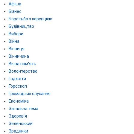
Афіша
Бізнес
Боротьба з корупцією
Будівництво
Вибори
Війна
Вінниця
Вінничина
Вічна пам'ять
Волонтерство
Гаджети
Гороскоп
Громадські слухання
Економіка
Загальна тема
Здоров'я
Зеленський
Зрадники