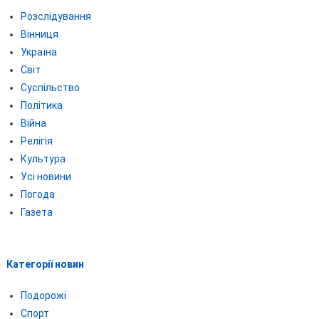
Розслідування
Вінниця
Україна
Світ
Суспільство
Політика
Війна
Релігія
Культура
Усі новини
Погода
Газета
Категорії новин
Подорожі
Спорт