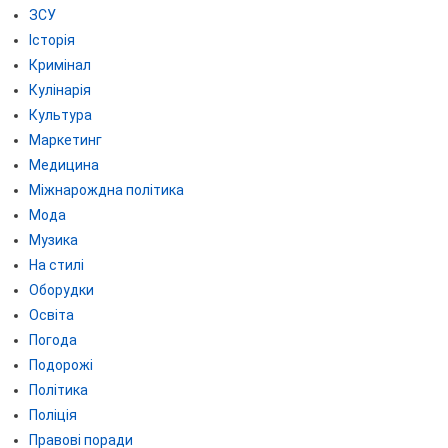
ЗСУ
Історія
Кримінал
Кулінарія
Культура
Маркетинг
Медицина
Міжнарождна політика
Мода
Музика
На стилі
Оборудки
Освіта
Погода
Подорожі
Політика
Поліція
Правові поради