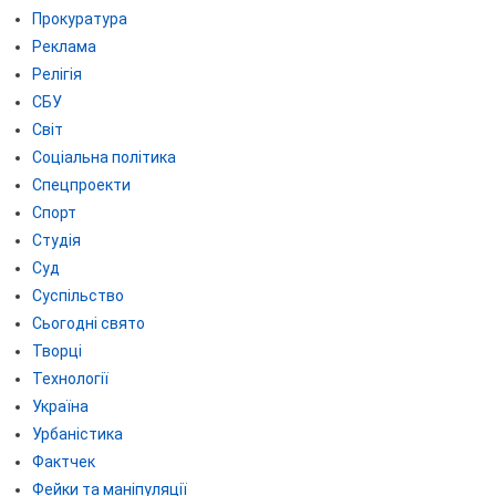
Прокуратура
Реклама
Релігія
СБУ
Світ
Соціальна політика
Спецпроекти
Спорт
Студія
Суд
Суспільство
Сьогодні свято
Творці
Технології
Україна
Урбаністика
Фактчек
Фейки та маніпуляції