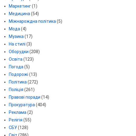
Маркетинг
(1)
Медицина
(54)
Міжнарождна політика
(5)
Мода
(4)
Музика
(17)
На стилі
(3)
Оборудки
(208)
Освіта
(123)
Погода
(5)
Подорожі
(13)
Політика
(272)
Поліція
(261)
Правові поради
(14)
Прокуратура
(404)
Реклама
(2)
Релігія
(55)
СБУ
(128)
Світ
(286)