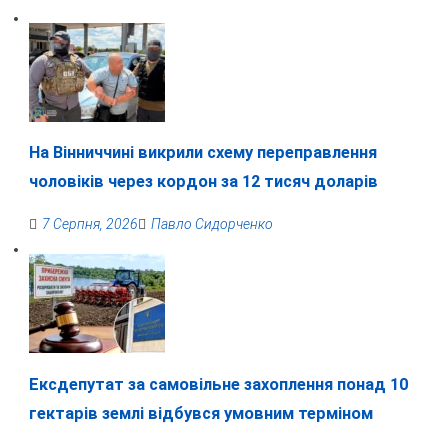
На Вінниччині викрили схему переправлення
чоловіків через кордон за 12 тисяч доларів
7 Серпня, 2026
Павло Сидорченко
Ексдепутат за самовільне захоплення понад 10
гектарів землі відбувся умовним терміном