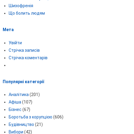
Шизофренія
Що болить людям
Мета
Увійти
Стрічка записів
Стрічка коментарів
Популярні категорії
Аналітика
(201)
Афіша
(107)
Бізнес
(67)
Боротьба з корупцією
(606)
Будівництво
(21)
Вибори
(42)