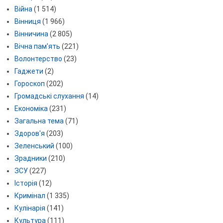
Війна
(1 514)
Вінниця
(1 966)
Вінничина
(2 805)
Вічна пам'ять
(221)
Волонтерство
(23)
Гаджети
(2)
Гороскоп
(202)
Громадські слухання
(14)
Економіка
(231)
Загальна тема
(71)
Здоров'я
(203)
Зеленський
(100)
Зрадники
(210)
ЗСУ
(227)
Історія
(12)
Кримінал
(1 335)
Кулінарія
(141)
Культура
(111)