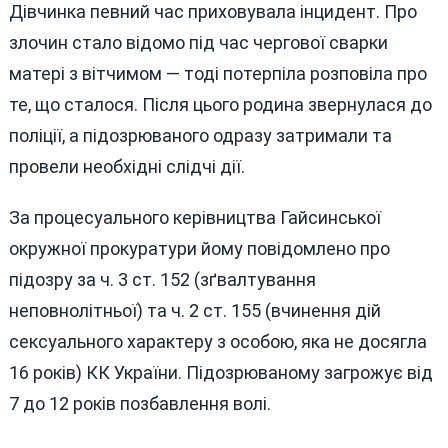
Дівчинка певний час приховувала інцидент. Про
злочин стало відомо під час чергової сварки
матері з вітчимом — тоді потерпіла розповіла про
те, що сталося. Після цього родина звернулася до
поліції, а підозрюваного одразу затримали та
провели необхідні слідчі дії.
За процесуального керівництва Гайсинської
окружної прокуратури йому повідомлено про
підозру за ч. 3 ст. 152 (зґвалтування
неповнолітньої) та ч. 2 ст. 155 (вчинення дій
сексуального характеру з особою, яка не досягла
16 років) КК України. Підозрюваному загрожує від
7 до 12 років позбавлення волі.