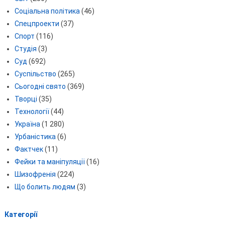
Соціальна політика
(46)
Спецпроекти
(37)
Спорт
(116)
Студія
(3)
Суд
(692)
Суспільство
(265)
Сьогодні свято
(369)
Творці
(35)
Технології
(44)
Україна
(1 280)
Урбаністика
(6)
Фактчек
(11)
Фейки та маніпуляції
(16)
Шизофренія
(224)
Що болить людям
(3)
Категорії