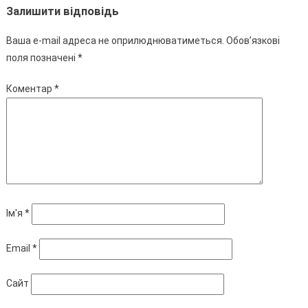
Залишити відповідь
Ваша e-mail адреса не оприлюднюватиметься.
Обов’язкові
поля позначені
*
Коментар
*
Ім'я
*
Email
*
Сайт