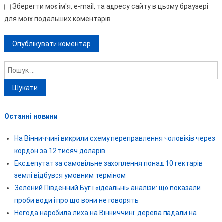
Зберегти моє ім'я, e-mail, та адресу сайту в цьому браузері
для моїх подальших коментарів.
Пошук:
Останні новини
На Вінниччині викрили схему переправлення чоловіків через
кордон за 12 тисяч доларів
Ексдепутат за самовільне захоплення понад 10 гектарів
землі відбувся умовним терміном
Зелений Південний Буг і «ідеальні» аналізи: що показали
проби води і про що вони не говорять
Негода наробила лиха на Вінниччині: дерева падали на