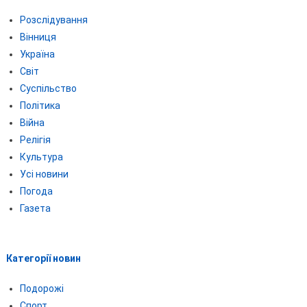
Розслідування
Вінниця
Україна
Світ
Суспільство
Політика
Війна
Релігія
Культура
Усі новини
Погода
Газета
Категорії новин
Подорожі
Спорт