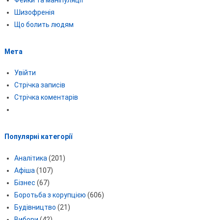
Шизофренія
Що болить людям
Мета
Увійти
Стрічка записів
Стрічка коментарів
Популярні категорії
Аналітика
(201)
Афіша
(107)
Бізнес
(67)
Боротьба з корупцією
(606)
Будівництво
(21)
Вибори
(42)