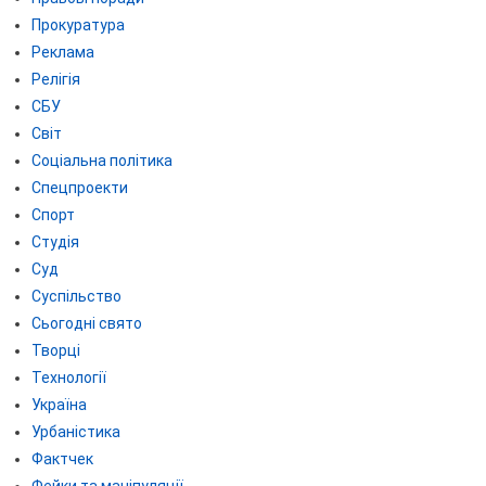
Прокуратура
Реклама
Релігія
СБУ
Світ
Соціальна політика
Спецпроекти
Спорт
Студія
Суд
Суспільство
Сьогодні свято
Творці
Технології
Україна
Урбаністика
Фактчек
Фейки та маніпуляції