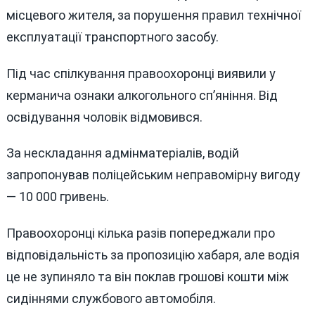
місцевого жителя, за порушення правил технічної
експлуатації транспортного засобу.
Під час спілкування правоохоронці виявили у
керманича ознаки алкогольного сп’яніння. Від
освідування чоловік відмовився.
За нескладання адмінматеріалів, водій
запропонував поліцейським неправомірну вигоду
— 10 000 гривень.
Правоохоронці кілька разів попереджали про
відповідальність за пропозицію хабаря, але водія
це не зупиняло та він поклав грошові кошти між
сидіннями службового автомобіля.