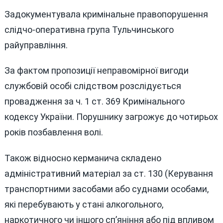
Задокументувала кримінальне правопорушення
слідчо-оперативна група Тульчинського
райуправління.
За фактом пропозиції неправомірної вигоди
службовій особі слідством розслідується
провадження за ч. 1 ст. 369 Кримінального
кодексу України. Порушнику загрожує до чотирьох
років позбавлення волі.
Також відносно керманича складено
адміністративний матеріал за ст. 130 (Керування
транспортними засобами або суднами особами,
які перебувають у стані алкогольного,
наркотичного чи іншого сп’яніння або під впливом