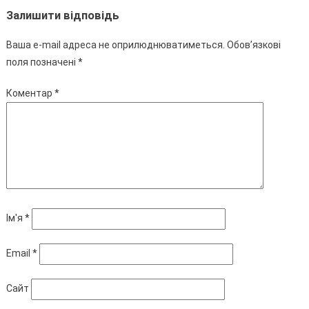
Залишити відповідь
Ваша e-mail адреса не оприлюднюватиметься.
Обов’язкові
поля позначені
*
Коментар
*
Ім'я
*
Email
*
Сайт