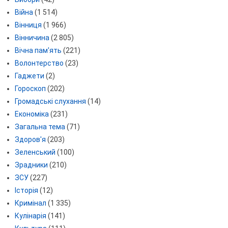
Війна
(1 514)
Вінниця
(1 966)
Вінничина
(2 805)
Вічна пам'ять
(221)
Волонтерство
(23)
Гаджети
(2)
Гороскоп
(202)
Громадські слухання
(14)
Економіка
(231)
Загальна тема
(71)
Здоров'я
(203)
Зеленський
(100)
Зрадники
(210)
ЗСУ
(227)
Історія
(12)
Кримінал
(1 335)
Кулінарія
(141)