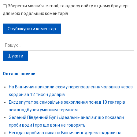
Зберегти моє ім'я, e-mail, та адресу сайту в цьому браузері
для моїх подальших коментарів.
Пошук:
Останні новини
На Вінниччині викрили схему переправлення чоловіків через
кордон за 12 тисяч доларів
Ексдепутат за самовільне захоплення понад 10 гектарів
землі відбувся умовним терміном
Зелений Південний Буг і «ідеальні» аналізи: що показали
проби води і про що вони не говорять
Негода наробила лиха на Вінниччині: дерева падали на