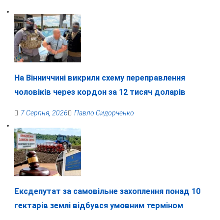
На Вінниччині викрили схему переправлення
чоловіків через кордон за 12 тисяч доларів
7 Серпня, 2026
Павло Сидорченко
Ексдепутат за самовільне захоплення понад 10
гектарів землі відбувся умовним терміном