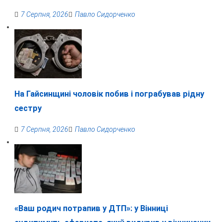
7 Серпня, 2026
Павло Сидорченко
На Гайсинщині чоловік побив і пограбував рідну
сестру
7 Серпня, 2026
Павло Сидорченко
«Ваш родич потрапив у ДТП»: у Вінниці