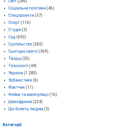
Світ
(286)
Соціальна політика
(46)
Спецпроекти
(37)
Спорт
(116)
Студія
(3)
Суд
(692)
Суспільство
(265)
Сьогодні свято
(369)
Творці
(35)
Технології
(44)
Україна
(1 280)
Урбаністика
(6)
Фактчек
(11)
Фейки та маніпуляції
(16)
Шизофренія
(224)
Що болить людям
(3)
Категорії