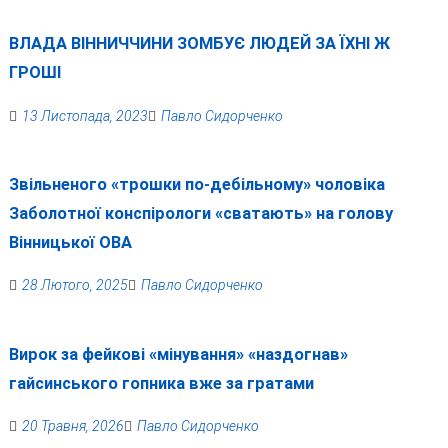
ВЛАДА ВІННИЧЧИНИ ЗОМБУЄ ЛЮДЕЙ ЗА ЇХНІ Ж
ГРОШІ
13 Листопада, 2023
Павло Сидорченко
Звільненого «трошки по-дебільному» чоловіка
Заболотної конспірологи «сватають» на голову
Вінницької ОВА
28 Лютого, 2025
Павло Сидорченко
Вирок за фейкові «мінування» «наздогнав»
гайсинського гопника вже за гратами
20 Травня, 2026
Павло Сидорченко