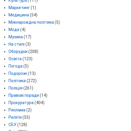
Культура
(111)
Маркетинг
(1)
Медицина
(54)
Міжнарождна політика
(5)
Мода
(4)
Музика
(17)
На стилі
(3)
Оборудки
(208)
Освіта
(123)
Погода
(5)
Подорожі
(13)
Політика
(272)
Поліція
(261)
Правові поради
(14)
Прокуратура
(404)
Реклама
(2)
Релігія
(55)
СБУ
(128)