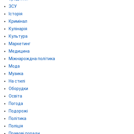
ЗСУ
Історія
Кримінал
Кулінарія
Культура
Маркетинг
Медицина
Міжнарождна політика
Мода
Музика
На стилі
Оборудки
Освіта
Погода
Подорожі
Політика
Поліція
Правові поради