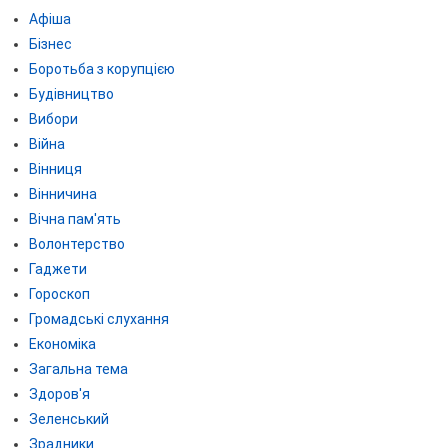
Афіша
Бізнес
Боротьба з корупцією
Будівництво
Вибори
Війна
Вінниця
Вінничина
Вічна пам'ять
Волонтерство
Гаджети
Гороскоп
Громадські слухання
Економіка
Загальна тема
Здоров'я
Зеленський
Зрадники