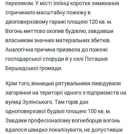
переляком. У місті Іллінці коротке замикання
спричинило масштабну пожежу в
двоповерховому гаражі площею 120 кв. м.
Вогонь миттєво охопив будівлю, завдавши
власникам значних матеріальних збитків.
Аналогічна причина призвела до пожежі
господарської споруди й у селі Поташня
Бершадської громади.
Крім того, вінницькі рятувальники ліквідували
загоряння на території одного з підприємств на
вулиці Зулінського. Там горів дах
одноповерхової будівлі площею 100 кв. м.
Завдяки професіоналізму вогнеборців вогонь
вдалося швидко локалізувати, не допустивши