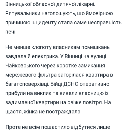
Вінницької обласної дитячої лікарні.
Рятувальники наголошують, що ймовірною
причиною інциденту стала саме несправність
печі.
Не менше клопоту власникам помешкань
завдала й електрика. У Вінниці на вулиці
Чайковського через коротке замикання
мережевого фільтра загорілася квартира в
багатоповерхівці. Бійці ДСНС оперативно
прибули на виклик та вивели власницю із
задимленої квартири на свіже повітря. На
щастя, жінка не постраждала.
Проте не всім пощастило відбутися лише