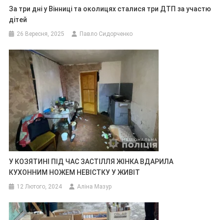
За три дні у Вінниці та околицях сталися три ДТП за участю
дітей
26 Вересня, 2025
Павло Сидорченко
У КОЗЯТИНІ ПІД ЧАС ЗАСТІЛЛЯ ЖІНКА ВДАРИЛА
КУХОННИМ НОЖЕМ НЕВІСТКУ У ЖИВІТ
12 Лютого, 2024
Аліна Мазур