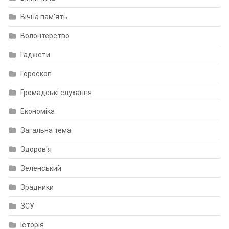
Вічна пам'ять
Волонтерство
Гаджети
Гороскоп
Громадські слухання
Економіка
Загальна тема
Здоров'я
Зеленський
Зрадники
ЗСУ
Історія