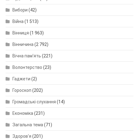
Вибори
(42)
Війна
(1 513)
Вінниця
(1 963)
Вінничина
(2 792)
Вічна пам'ять
(221)
Волонтерство
(23)
Гаджети
(2)
Гороскоп
(202)
Громадські слухання
(14)
Економіка
(231)
Загальна тема
(71)
Здоров'я
(201)