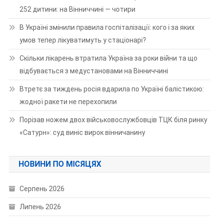
252 дитини: на Вінниччині — чотири
В Україні змінили правила госпіталізації: кого і за яких
умов тепер лікуватимуть у стаціонарі?
Скільки лікарень втратила Україна за роки війни та що
відбувається з медустановами на Вінниччині
Втретє за тиждень росія вдарила по Україні балістикою:
жодної ракети не перехопили
Порізав ножем двох військовослужбовців ТЦК біля ринку
«Сатурн»: суд виніс вирок вінничанину
НОВИНИ ПО МІСЯЦЯХ
Серпень 2026
Липень 2026