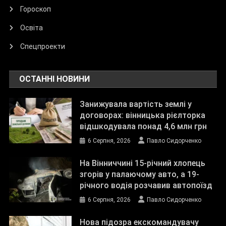
Гороскоп
Освіта
Спецпроекти
ОСТАННІ НОВИНИ
Занижувала вартість землі у
договорах: вінницька рієлторка
відшкодувала понад 4,6 млн грн
6 Серпня, 2026
Павло Сидорченко
На Вінниччині 15-річний хлопець
згорів у палаючому авто, а 19-
річного водія розчавив автопоїзд
6 Серпня, 2026
Павло Сидорченко
Нова підозра екскомандувачу