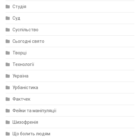
Студія
Суд
Суспільство
Сьогодні свято
Творці
Технології
Україна
Урбаністика
Фактчек
Фейки та маніпуляції
Шизофренія
Що болить людям