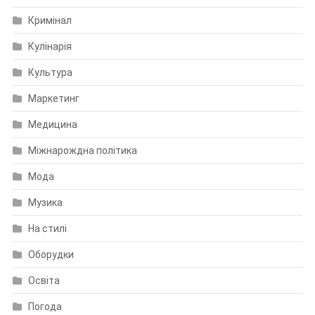
Кримінал
Кулінарія
Культура
Маркетинг
Медицина
Міжнарождна політика
Мода
Музика
На стилі
Оборудки
Освіта
Погода