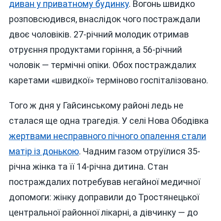
диван у приватному будинку
. Вогонь швидко
розповсюдився, внаслідок чого постраждали
двоє чоловіків. 27-річний молодик отримав
отруєння продуктами горіння, а 56-річний
чоловік — термічні опіки. Обох постраждалих
каретами «швидкої» терміново госпіталізовано.
Того ж дня у Гайсинському районі ледь не
сталася ще одна трагедія. У селі Нова Ободівка
жертвами несправного пічного опалення стали
матір із донькою
. Чадним газом отруїлися 35-
річна жінка та її 14-річна дитина. Стан
постраждалих потребував негайної медичної
допомоги: жінку доправили до Тростянецької
центральної районної лікарні, а дівчинку — до