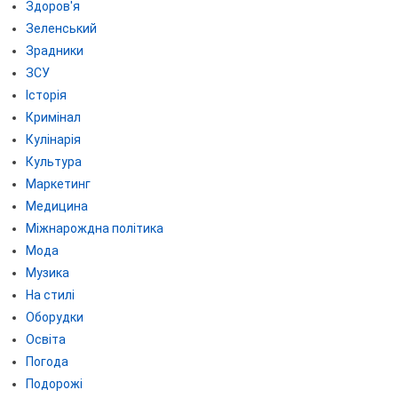
Здоров'я
Зеленський
Зрадники
ЗСУ
Історія
Кримінал
Кулінарія
Культура
Маркетинг
Медицина
Міжнарождна політика
Мода
Музика
На стилі
Оборудки
Освіта
Погода
Подорожі