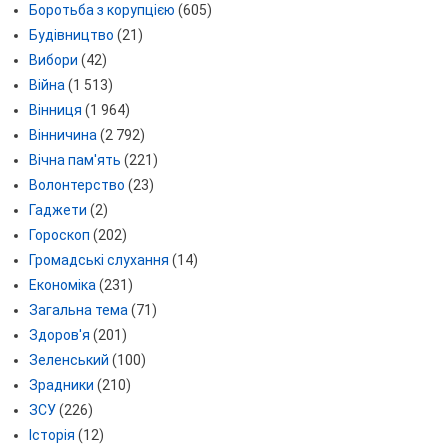
Боротьба з корупцією
(605)
Будівництво
(21)
Вибори
(42)
Війна
(1 513)
Вінниця
(1 964)
Вінничина
(2 792)
Вічна пам'ять
(221)
Волонтерство
(23)
Гаджети
(2)
Гороскоп
(202)
Громадські слухання
(14)
Економіка
(231)
Загальна тема
(71)
Здоров'я
(201)
Зеленський
(100)
Зрадники
(210)
ЗСУ
(226)
Історія
(12)