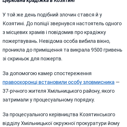
Церковна крадіжка в Козятині
У той же день подібний злочин стався й у
Козятині. До поліції звернувся настоятель одного
з місцевих храмів і повідомив про крадіжку
пожертвувань. Невідома особа вибила вікно,
проникла до приміщення та викрала 9500 гривень
зі скриньок для пожертв.
За допомогою камер спостереження
правоохоронці встановили особу зловмисника
—
37-річного жителя Хмільницького району, якого
затримали у процесуальному порядку.
За процесуального керівництва Козятинського
відділу Хмільницької окружної прокуратури йому