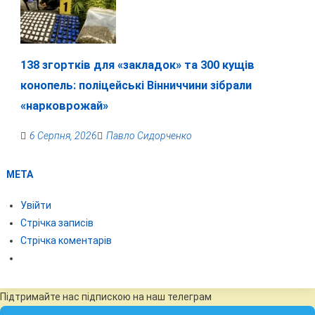
138 згортків для «закладок» та 300 кущів
конопель: поліцейські Вінниччини зібрали
«нарковрожай»
6 Серпня, 2026
Павло Сидорченко
МЕТА
Увійти
Стрічка записів
Стрічка коментарів
Підтримайте нас підпискою на наш телеграм