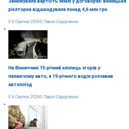
Занижувала вартість землі у договорах: вінницька
рієлторка відшкодувала понад 4,6 млн грн
6 Серпня, 2026
Павло Сидорченко
На Вінниччині 15-річний хлопець згорів у
палаючому авто, а 19-річного водія розчавив
автопоїзд
6 Серпня, 2026
Павло Сидорченко