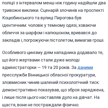
поліції з інтервалом менш ніж годину надійшли два
тривожні виклики. Сценарій злочинів на проспекті
Коцюбинського та вулиці Пирогова був
ідентичним: чоловік у темному одязі, ховаючи
обличчя за шарфом і капюшоном, вривався до
закладів і, погрожуючи пістолетом, вимагав гроші.
Особливого цинізму діям нападника додавало те,
що його жертвами стали дуже молоді
адміністраторки — 19 та 20 років. За
даними
пресслужби Вінницької обласної прокуратури,
зловмисник чинив шалений психологічний тиск:
демонстративно показував, що зброя заряджена,
і лише після цього наставляв дуло на дівчат. На
щастя, вони не постраждали фізично.