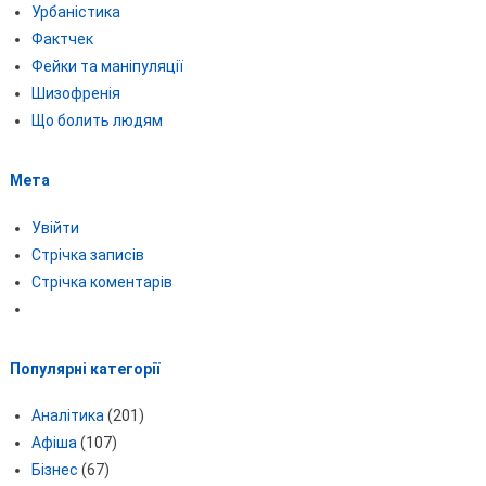
Урбаністика
Фактчек
Фейки та маніпуляції
Шизофренія
Що болить людям
Мета
Увійти
Стрічка записів
Стрічка коментарів
Популярні категорії
Аналітика
(201)
Афіша
(107)
Бізнес
(67)