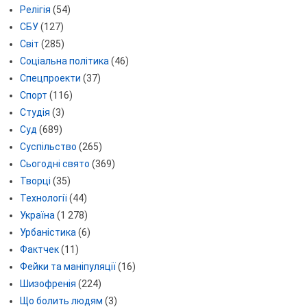
Релігія
(54)
СБУ
(127)
Світ
(285)
Соціальна політика
(46)
Спецпроекти
(37)
Спорт
(116)
Студія
(3)
Суд
(689)
Суспільство
(265)
Сьогодні свято
(369)
Творці
(35)
Технології
(44)
Україна
(1 278)
Урбаністика
(6)
Фактчек
(11)
Фейки та маніпуляції
(16)
Шизофренія
(224)
Що болить людям
(3)