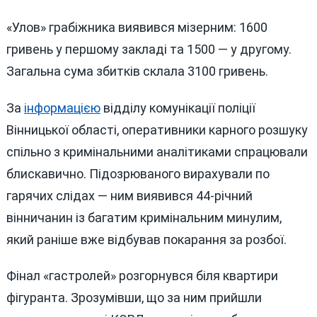
«Улов» грабіжника виявився мізерним: 1600
гривень у першому закладі та 1500 — у другому.
Загальна сума збитків склала 3100 гривень.
За
інформацією
відділу комунікації поліції
Вінницької області, оперативники карного розшуку
спільно з кримінальними аналітиками спрацювали
блискавично. Підозрюваного вирахували по
гарячих слідах — ним виявився 44-річний
вінничанин із багатим кримінальним минулим,
який раніше вже відбував покарання за розбої.
Фінал «гастролей» розгорнувся біля квартири
фігуранта. Зрозумівши, що за ним прийшли