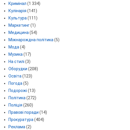
Кримінал
(1 334)
Кулінарія
(141)
Культура
(111)
Маркетинг
(1)
Медицина
(54)
Міжнарождна політика
(5)
Мода
(4)
Музика
(17)
На стилі
(3)
Оборудки
(208)
Освіта
(123)
Погода
(5)
Подорожі
(13)
Політика
(272)
Поліція
(260)
Правові поради
(14)
Прокуратура
(404)
Реклама
(2)