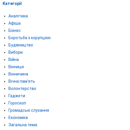
Категорії
Аналітика
Афіша
Бізнес
Боротьба з корупцією
Будівництво
Вибори
Війна
Вінниця
Вінничина
Вічна пам'ять
Волонтерство
Гаджети
Гороскоп
Громадські слухання
Економіка
Загальна тема