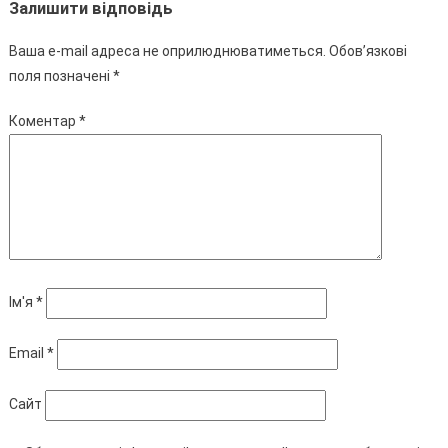
Залишити відповідь
Ваша e-mail адреса не оприлюднюватиметься.
Обов’язкові
поля позначені
*
Коментар
*
Ім'я
*
Email
*
Сайт