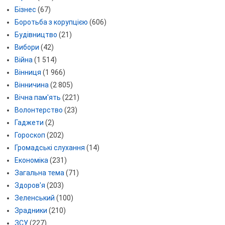
Бізнес
(67)
Боротьба з корупцією
(606)
Будівництво
(21)
Вибори
(42)
Війна
(1 514)
Вінниця
(1 966)
Вінничина
(2 805)
Вічна пам'ять
(221)
Волонтерство
(23)
Гаджети
(2)
Гороскоп
(202)
Громадські слухання
(14)
Економіка
(231)
Загальна тема
(71)
Здоров'я
(203)
Зеленський
(100)
Зрадники
(210)
ЗСУ
(227)