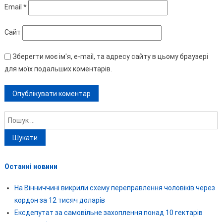
Email
*
Сайт
Зберегти моє ім'я, e-mail, та адресу сайту в цьому браузері
для моїх подальших коментарів.
Пошук:
Останні новини
На Вінниччині викрили схему переправлення чоловіків через
кордон за 12 тисяч доларів
Ексдепутат за самовільне захоплення понад 10 гектарів