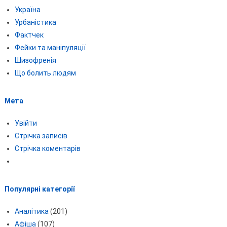
Україна
Урбаністика
Фактчек
Фейки та маніпуляції
Шизофренія
Що болить людям
Мета
Увійти
Стрічка записів
Стрічка коментарів
Популярні категорії
Аналітика
(201)
Афіша
(107)