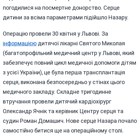
погодилися на посмертне донорство. Серце
дитини за всіма параметрами підійшло Назару.
Операцію провели 30 квітня у Львові. За
інформацією
дитячої лікарні Святого Миколая
(багатопрофільний медичний центр у Львові, який
забезпечує повний цикл медичної допомоги дітям
з усієї України), це була перша трансплантація
серця, виконана безпосередньо у стінах цього
медичного закладу. Складне тригодинне
втручання провели дитячий кардіохірург
Олександр Ячнік та керівник Центру серця та
судин Роман Домашич. Нове серце Назара почало
самостійно битися ще на операційному столі.