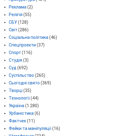
Реклама
(2)
Релігія
(55)
СБУ
(128)
Світ
(286)
Соціальна політика
(46)
Спецпроекти
(37)
Спорт
(116)
Студія
(3)
Суд
(692)
Суспільство
(265)
Сьогодні свято
(369)
Творці
(35)
Технології
(44)
Україна
(1 280)
Урбаністика
(6)
Фактчек
(11)
Фейки та маніпуляції
(16)
Шизофренія
(224)