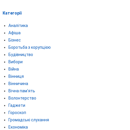
Категорії
Аналітика
Афіша
Бізнес
Боротьба з корупцією
Будівництво
Вибори
Війна
Вінниця
Вінничина
Вічна пам'ять
Волонтерство
Гаджети
Гороскоп
Громадські слухання
Економіка