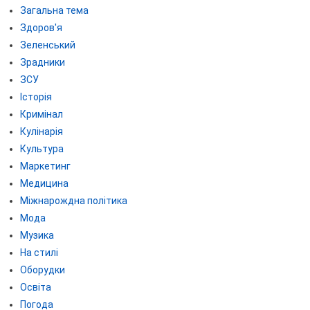
Загальна тема
Здоров'я
Зеленський
Зрадники
ЗСУ
Історія
Кримінал
Кулінарія
Культура
Маркетинг
Медицина
Міжнарождна політика
Мода
Музика
На стилі
Оборудки
Освіта
Погода