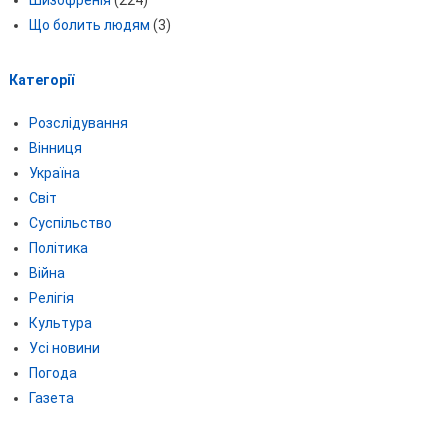
Що болить людям
(3)
Категорії
Розслідування
Вінниця
Україна
Світ
Суспільство
Політика
Війна
Релігія
Культура
Усі новини
Погода
Газета