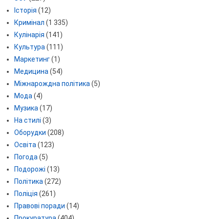
Історія
(12)
Кримінал
(1 335)
Кулінарія
(141)
Культура
(111)
Маркетинг
(1)
Медицина
(54)
Міжнарождна політика
(5)
Мода
(4)
Музика
(17)
На стилі
(3)
Оборудки
(208)
Освіта
(123)
Погода
(5)
Подорожі
(13)
Політика
(272)
Поліція
(261)
Правові поради
(14)
Прокуратура
(404)