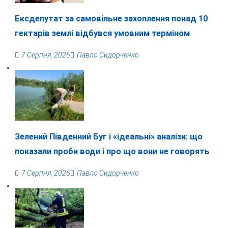
Ексдепутат за самовільне захоплення понад 10
гектарів землі відбувся умовним терміном
7 Серпня, 2026
Павло Сидорченко
Зелений Південний Буг і «ідеальні» аналізи: що
показали проби води і про що вони не говорять
7 Серпня, 2026
Павло Сидорченко