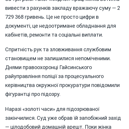
вивести з рахунків закладу вражаючу суму — 2
729 368 гривень. Це не просто цифри в
документі, це недоотримане обладнання для
кабінетів, ремонти та соціальні виплати.
Спритність рук та зловживання службовим
становищем не залишилися непоміченими.
Днями правоохоронці Гайсинського
райуправління поліції за процесуального
керівництва окружної прокуратури повідомили
фігурантці про підозру.
Наразі «золоті часи» для підозрюваної
закінчилися. Суд уже обрав їй запобіжний захід
— цілодобовий домашній арешт. Поки жінка