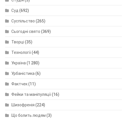
Студія
(3)
Суд
(692)
Суспільство
(265)
Сьогодні свято
(369)
Творці
(35)
Технології
(44)
Україна
(1 280)
Урбаністика
(6)
Фактчек
(11)
Фейки та маніпуляції
(16)
Шизофренія
(224)
Що болить людям
(3)