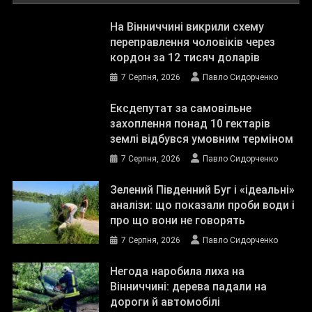
На Вінниччині викрили схему
переправлення чоловіків через
кордон за 12 тисяч доларів
7 Серпня, 2026
Павло Сидорченко
Ексдепутат за самовільне
захоплення понад 10 гектарів
землі відбувся умовним терміном
7 Серпня, 2026
Павло Сидорченко
Зелений Південний Буг і «ідеальні»
аналізи: що показали проби води і
про що вони не говорять
7 Серпня, 2026
Павло Сидорченко
Негода наробила лиха на
Вінниччині: дерева падали на
дороги й автомобілі