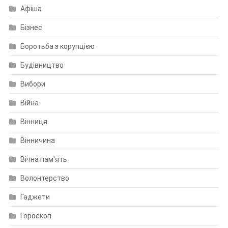
Афіша
Бізнес
Боротьба з корупцією
Будівництво
Вибори
Війна
Вінниця
Вінничина
Вічна пам'ять
Волонтерство
Гаджети
Гороскоп