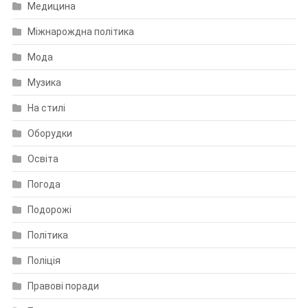
Медицина
Міжнарождна політика
Мода
Музика
На стилі
Оборудки
Освіта
Погода
Подорожі
Політика
Поліція
Правові поради