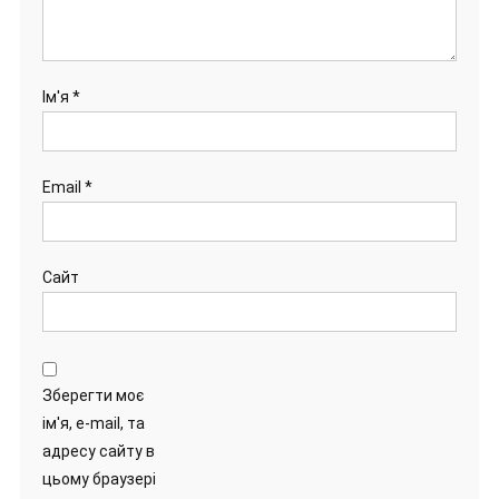
Ім'я
*
Email
*
Сайт
Зберегти моє
ім'я, e-mail, та
адресу сайту в
цьому браузері