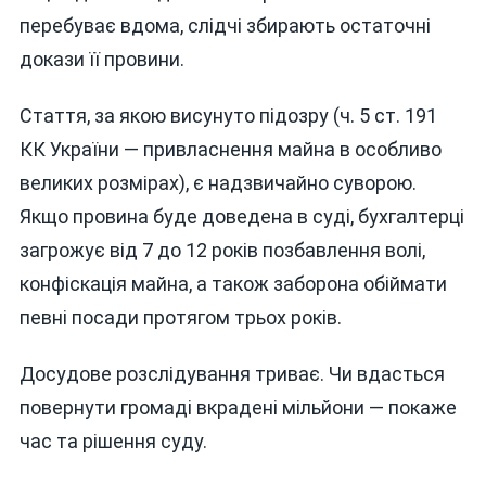
перебуває вдома, слідчі збирають остаточні
докази її провини.
Стаття, за якою висунуто підозру (ч. 5 ст. 191
КК України — привласнення майна в особливо
великих розмірах), є надзвичайно суворою.
Якщо провина буде доведена в суді, бухгалтерці
загрожує від 7 до 12 років позбавлення волі,
конфіскація майна, а також заборона обіймати
певні посади протягом трьох років.
Досудове розслідування триває. Чи вдасться
повернути громаді вкрадені мільйони — покаже
час та рішення суду.