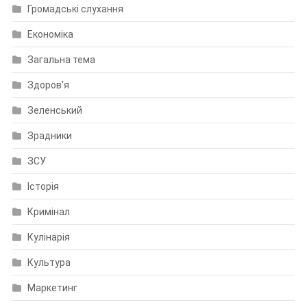
Громадські слухання
Економіка
Загальна тема
Здоров'я
Зеленський
Зрадники
ЗСУ
Історія
Кримінал
Кулінарія
Культура
Маркетинг