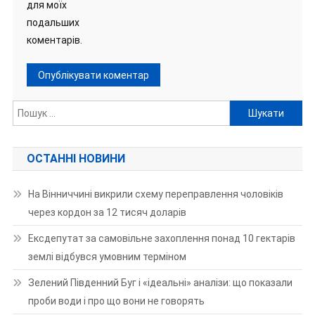
для моїх
подальших
коментарів.
Пошук:
ОСТАННІ НОВИНИ
На Вінниччині викрили схему переправлення чоловіків
через кордон за 12 тисяч доларів
Ексдепутат за самовільне захоплення понад 10 гектарів
землі відбувся умовним терміном
Зелений Південний Буг і «ідеальні» аналізи: що показали
проби води і про що вони не говорять