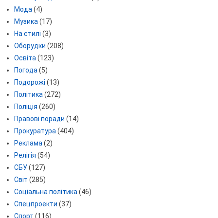
Мода
(4)
Музика
(17)
На стилі
(3)
Оборудки
(208)
Освіта
(123)
Погода
(5)
Подорожі
(13)
Політика
(272)
Поліція
(260)
Правові поради
(14)
Прокуратура
(404)
Реклама
(2)
Релігія
(54)
СБУ
(127)
Світ
(285)
Соціальна політика
(46)
Спецпроекти
(37)
Спорт
(116)