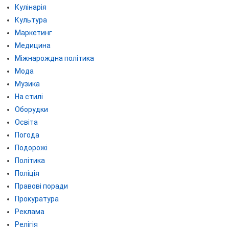
Кулінарія
Культура
Маркетинг
Медицина
Міжнарождна політика
Мода
Музика
На стилі
Оборудки
Освіта
Погода
Подорожі
Політика
Поліція
Правові поради
Прокуратура
Реклама
Релігія