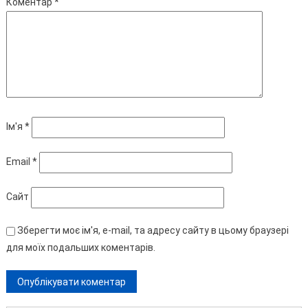
Коментар
*
Ім'я
*
Email
*
Сайт
Зберегти моє ім'я, e-mail, та адресу сайту в цьому браузері
для моїх подальших коментарів.