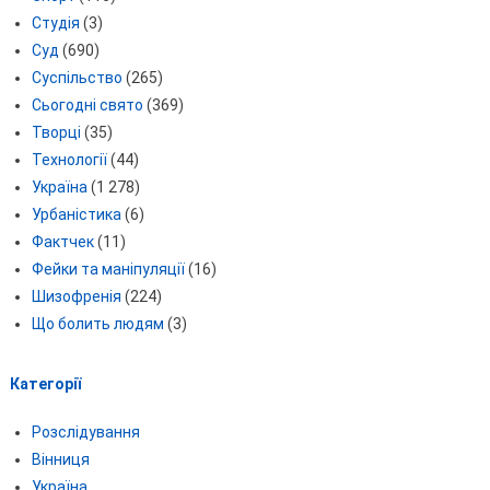
Студія
(3)
Суд
(690)
Суспільство
(265)
Сьогодні свято
(369)
Творці
(35)
Технології
(44)
Україна
(1 278)
Урбаністика
(6)
Фактчек
(11)
Фейки та маніпуляції
(16)
Шизофренія
(224)
Що болить людям
(3)
Категорії
Розслідування
Вінниця
Україна