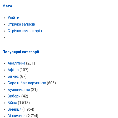
Мета
Увійти
Стрічка записів
Стрічка коментарів
Популярні категорії
Аналітика
(201)
Афіша
(107)
Бізнес
(67)
Боротьба з корупцією
(606)
Будівництво
(21)
Вибори
(42)
Війна
(1 513)
Вінниця
(1 964)
Вінничина
(2 794)