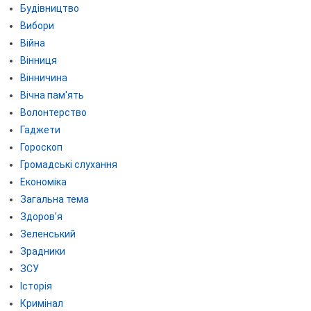
Будівництво
Вибори
Війна
Вінниця
Вінничина
Вічна пам'ять
Волонтерство
Гаджети
Гороскоп
Громадські слухання
Економіка
Загальна тема
Здоров'я
Зеленський
Зрадники
ЗСУ
Історія
Кримінал