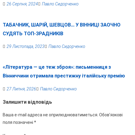
26 Серпня, 2024
Павло Сидорченко
ТАБАЧНИК, ШАРІЙ, ШЕВЦОВ… У ВІННИЦІ ЗАОЧНО
СУДЯТЬ ТОП-ЗРАДНИКІВ
29 Листопада, 2023
Павло Сидорченко
«Література — це теж зброя»: письменниця з
Вінниччини отримала престижну італійську премію
27 Липня, 2026
Павло Сидорченко
Залишити відповідь
Ваша e-mail адреса не оприлюднюватиметься.
Обов’язкові
поля позначені
*