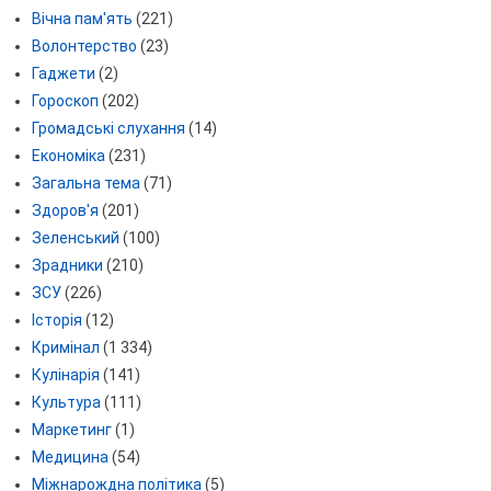
Вічна пам'ять
(221)
Волонтерство
(23)
Гаджети
(2)
Гороскоп
(202)
Громадські слухання
(14)
Економіка
(231)
Загальна тема
(71)
Здоров'я
(201)
Зеленський
(100)
Зрадники
(210)
ЗСУ
(226)
Історія
(12)
Кримінал
(1 334)
Кулінарія
(141)
Культура
(111)
Маркетинг
(1)
Медицина
(54)
Міжнарождна політика
(5)