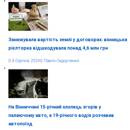
Занижувала вартість землі у договорах: вінницька
рієлторка відшкодувала понад 4,6 млн грн
6 Серпня, 2026
Павло Сидорченко
На Вінниччині 15-річний хлопець згорів у
палаючому авто, а 19-річного водія розчавив
автопоїзд