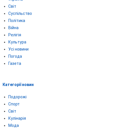
Світ
Суспільство
Політика
Війна
Релігія
Культура
Усі новини
Погода
Газета
Категорії новин
Подорожі
Спорт
Світ
Кулінарія
Мода