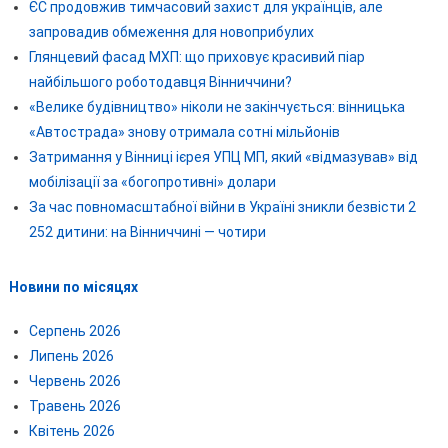
ЄС продовжив тимчасовий захист для українців, але
запровадив обмеження для новоприбулих
Глянцевий фасад МХП: що приховує красивий піар
найбільшого роботодавця Вінниччини?
«Велике будівництво» ніколи не закінчується: вінницька
«Автострада» знову отримала сотні мільйонів
Затримання у Вінниці ієрея УПЦ МП, який «відмазував» від
мобілізації за «богопротивні» долари
За час повномасштабної війни в Україні зникли безвісти 2
252 дитини: на Вінниччині — чотири
Новини по місяцях
Серпень 2026
Липень 2026
Червень 2026
Травень 2026
Квітень 2026