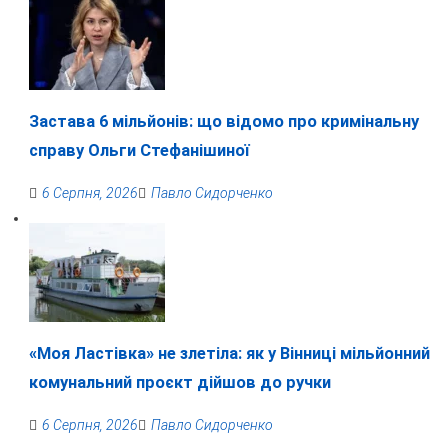
Застава 6 мільйонів: що відомо про кримінальну
справу Ольги Стефанішиної
6 Серпня, 2026
Павло Сидорченко
«Моя Ластівка» не злетіла: як у Вінниці мільйонний
комунальний проєкт дійшов до ручки
6 Серпня, 2026
Павло Сидорченко