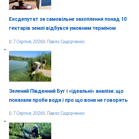
Ексдепутат за самовільне захоплення понад 10
гектарів землі відбувся умовним терміном
7 Серпня, 2026
Павло Сидорченко
Зелений Південний Буг і «ідеальні» аналізи: що
показали проби води і про що вони не говорять
7 Серпня, 2026
Павло Сидорченко