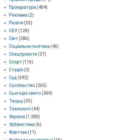
Прокуратура
(404)
Реклама
(2)
Релігія
(55)
СБУ
(128)
Світ
(286)
Соціальна політика
(46)
Спецпроекти
(37)
Спорт
(116)
Студія
(3)
Суд
(692)
Суспільство
(265)
Сьогодні свято
(369)
Творці
(35)
Технології
(44)
Україна
(1 280)
Урбаністика
(6)
Фактчек
(11)
Фейки та маніпуляції
(16)