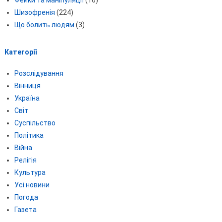
Шизофренія
(224)
Що болить людям
(3)
Категорії
Розслідування
Вінниця
Україна
Світ
Суспільство
Політика
Війна
Релігія
Культура
Усі новини
Погода
Газета