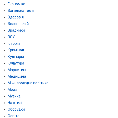
Економіка
Загальна тема
Здоров'я
Зеленський
Зрадники
ЗСУ
Історія
Кримінал
Кулінарія
Культура
Маркетинг
Медицина
Міжнарождна політика
Мода
Музика
На стилі
Оборудки
Освіта