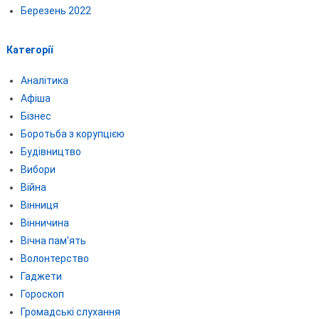
Березень 2022
Категорії
Аналітика
Афіша
Бізнес
Боротьба з корупцією
Будівництво
Вибори
Війна
Вінниця
Вінничина
Вічна пам'ять
Волонтерство
Гаджети
Гороскоп
Громадські слухання