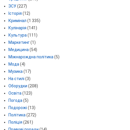
ЗСУ
(227)
Історія
(12)
Кримінал
(1 335)
Кулінарія
(141)
Культура
(111)
Маркетинг
(1)
Медицина
(54)
Міжнарождна політика
(5)
Мода
(4)
Музика
(17)
На стилі
(3)
Оборудки
(208)
Освіта
(123)
Погода
(5)
Подорожі
(13)
Політика
(272)
Поліція
(261)
Правові поради
(14)