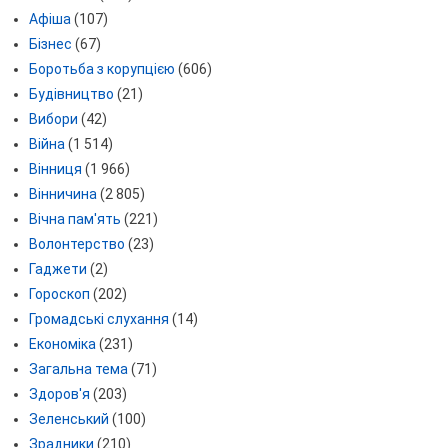
Афіша
(107)
Бізнес
(67)
Боротьба з корупцією
(606)
Будівництво
(21)
Вибори
(42)
Війна
(1 514)
Вінниця
(1 966)
Вінничина
(2 805)
Вічна пам'ять
(221)
Волонтерство
(23)
Гаджети
(2)
Гороскоп
(202)
Громадські слухання
(14)
Економіка
(231)
Загальна тема
(71)
Здоров'я
(203)
Зеленський
(100)
Зрадники
(210)