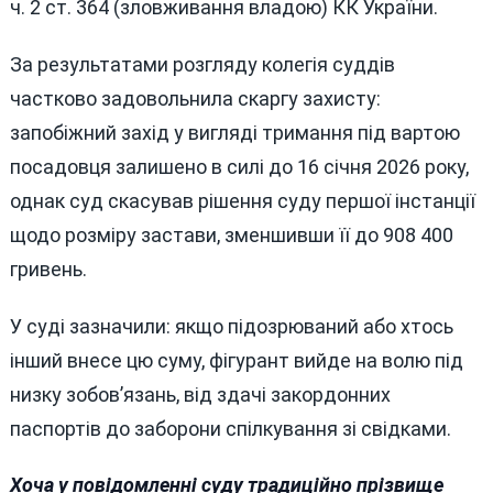
ч. 2 ст. 364 (зловживання владою) КК України.
За результатами розгляду колегія суддів
частково задовольнила скаргу захисту:
запобіжний захід у вигляді тримання під вартою
посадовця залишено в силі до 16 січня 2026 року,
однак суд скасував рішення суду першої інстанції
щодо розміру застави, зменшивши її до 908 400
гривень.
У суді зазначили: якщо підозрюваний або хтось
інший внесе цю суму, фігурант вийде на волю під
низку зобов’язань, від здачі закордонних
паспортів до заборони спілкування зі свідками.
Хоча у повідомленні суду традиційно прізвище