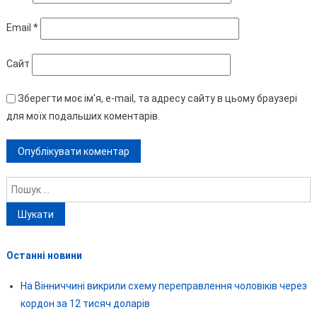
Email
*
Сайт
Зберегти моє ім'я, e-mail, та адресу сайту в цьому браузері
для моїх подальших коментарів.
Пошук:
Останні новини
На Вінниччині викрили схему переправлення чоловіків через
кордон за 12 тисяч доларів