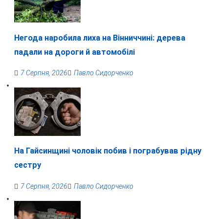
Негода наробила лиха на Вінниччині: дерева
падали на дороги й автомобілі
7 Серпня, 2026
Павло Сидорченко
На Гайсинщині чоловік побив і пограбував рідну
сестру
7 Серпня, 2026
Павло Сидорченко