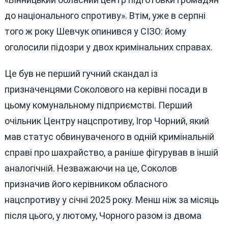
до національного спротиву». Втім, уже в серпні
того ж року Шевчук опинився у СІЗО: йому
оголосили підозри у двох кримінальних справах.
Це був не перший гучний скандал із
призначенцями Соколового на керівні посади в
цьому комунальному підприємстві. Перший
очільник Центру нацспротиву, Ігор Чорний, який
мав статус обвинуваченого в одній кримінальній
справі про шахрайство, а раніше фігурував в іншій
аналогічній. Незважаючи на це, Соколов
призначив його керівником обласного
нацспротиву у січні 2025 року. Менш ніж за місяць
після цього, у лютому, Чорного разом із двома