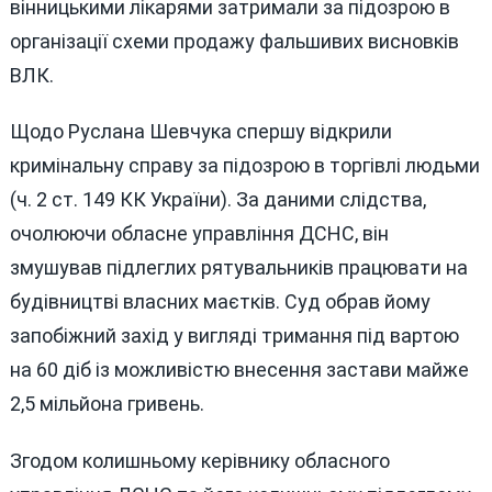
вінницькими лікарями затримали за підозрою в
організації схеми продажу фальшивих висновків
ВЛК.
Щодо Руслана Шевчука спершу відкрили
кримінальну справу за підозрою в торгівлі людьми
(ч. 2 ст. 149 КК України). За даними слідства,
очолюючи обласне управління ДСНС, він
змушував підлеглих рятувальників працювати на
будівництві власних маєтків. Суд обрав йому
запобіжний захід у вигляді тримання під вартою
на 60 діб із можливістю внесення застави майже
2,5 мільйона гривень.
Згодом колишньому керівнику обласного