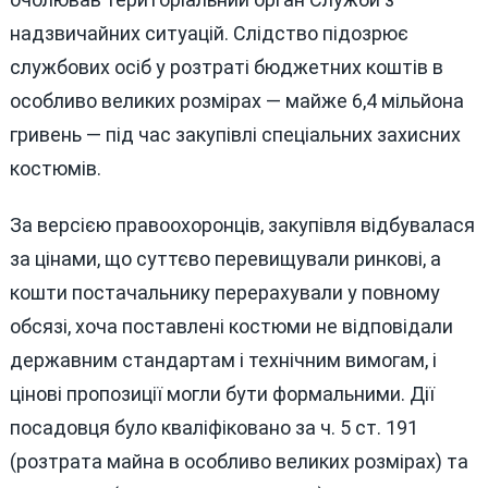
надзвичайних ситуацій. Слідство підозрює
службових осіб у розтраті бюджетних коштів в
особливо великих розмірах — майже 6,4 мільйона
гривень — під час закупівлі спеціальних захисних
костюмів.
За версією правоохоронців, закупівля відбувалася
за цінами, що суттєво перевищували ринкові, а
кошти постачальнику перерахували у повному
обсязі, хоча поставлені костюми не відповідали
державним стандартам і технічним вимогам, і
цінові пропозиції могли бути формальними. Дії
посадовця було кваліфіковано за ч. 5 ст. 191
(розтрата майна в особливо великих розмірах) та