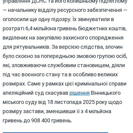
управління ДСНС та його колишньому підлеглому
— начальнику відділу ресурсного забезпечення —
оголосили ще одну підозру. Їх звинуватили в
розтраті 6,4 мільйона гривень бюджетних коштів,
виділених на закупівлю захисного спорядження
для рятувальників. За версією слідства, злочин
було скоєно за попередньою змовою групою осіб,
які, зловживаючи службовим становищем, діяли
під час воєнного стану та в особливо великих
розмірах. Саме у рамках цієї кримінальної справи
апеляційний суд скасував
рішення
Вінницького
міського суду від 18 листопада 2025 року щодо
розміру застави, зменшивши її з 4 мільйона
гривень до 908 400 гривень.