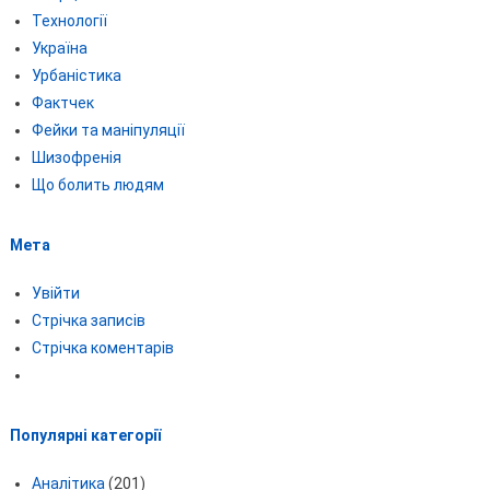
Технології
Україна
Урбаністика
Фактчек
Фейки та маніпуляції
Шизофренія
Що болить людям
Мета
Увійти
Стрічка записів
Стрічка коментарів
Популярні категорії
Аналітика
(201)