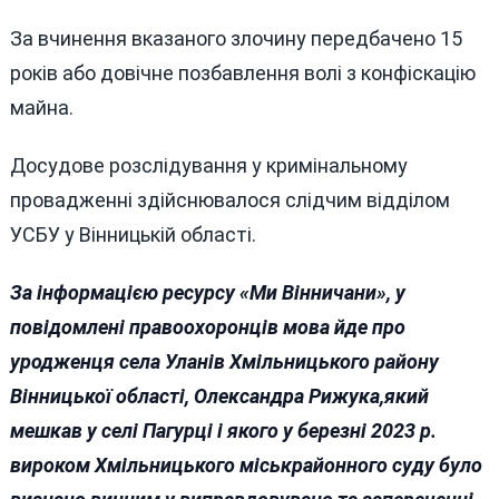
За вчинення вказаного злочину передбачено 15
років або довічне позбавлення волі з конфіскацію
майна.
Досудове розслідування у кримінальному
провадженні здійснювалося слідчим відділом
УСБУ у Вінницькій області.
За інформацією ресурсу «Ми Вінничани», у
повідомлені правоохоронців мова йде про
уродженця села Уланів Хмільницького району
Вінницької області, Олександра Рижука,який
мешкав у селі Пагурці і якого у березні 2023 р.
вироком Хмільницького міськрайонного суду було