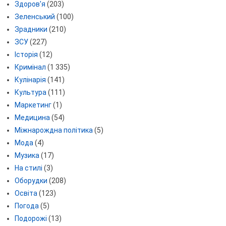
Здоров'я
(203)
Зеленський
(100)
Зрадники
(210)
ЗСУ
(227)
Історія
(12)
Кримінал
(1 335)
Кулінарія
(141)
Культура
(111)
Маркетинг
(1)
Медицина
(54)
Міжнарождна політика
(5)
Мода
(4)
Музика
(17)
На стилі
(3)
Оборудки
(208)
Освіта
(123)
Погода
(5)
Подорожі
(13)