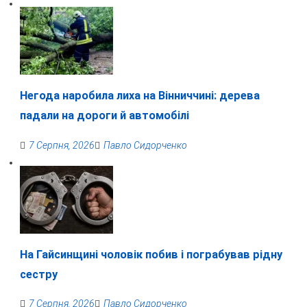
Негода наробила лиха на Вінниччині: дерева
падали на дороги й автомобілі
7 Серпня, 2026
Павло Сидорченко
На Гайсинщині чоловік побив і пограбував рідну
сестру
7 Серпня, 2026
Павло Сидорченко