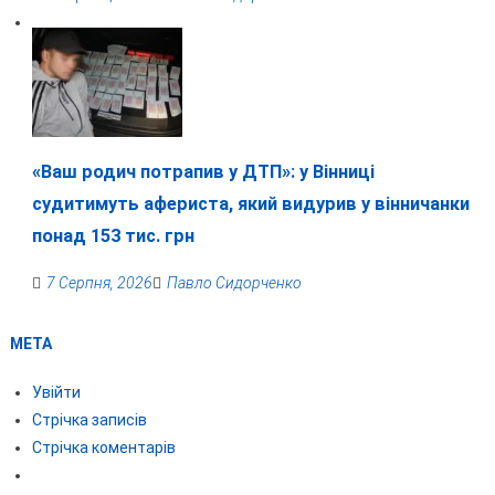
«Ваш родич потрапив у ДТП»: у Вінниці
судитимуть афериста, який видурив у вінничанки
понад 153 тис. грн
7 Серпня, 2026
Павло Сидорченко
МЕТА
Увійти
Стрічка записів
Стрічка коментарів