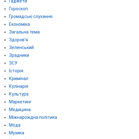
Гаджети
Гороскоп
Громадські слухання
Економіка
Загальна тема
Здоров'я
Зеленський
Зрадники
ЗСУ
Історія
Кримінал
Кулінарія
Культура
Маркетинг
Медицина
Міжнарождна політика
Мода
Музика