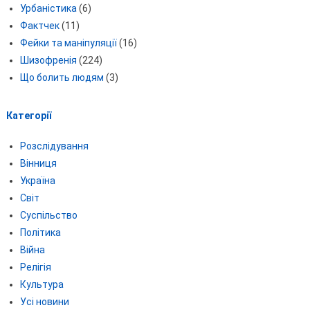
Урбаністика
(6)
Фактчек
(11)
Фейки та маніпуляції
(16)
Шизофренія
(224)
Що болить людям
(3)
Категорії
Розслідування
Вінниця
Україна
Світ
Суспільство
Політика
Війна
Релігія
Культура
Усі новини