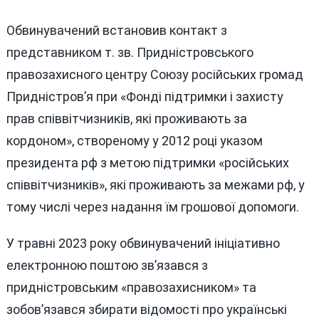
Обвинувачений встановив контакт з
представником т. зв. Придністровського
правозахисного центру Союзу російських громад
Придністров’я при «Фонді підтримки і захисту
прав співвітчизників, які проживають за
кордоном», створеному у 2012 році указом
президента рф з метою підтримки «російських
співвітчизників», які проживають за межами рф, у
тому числі через надання їм грошової допомоги.
У травні 2023 року обвинувачений ініціативно
електронною поштою зв’язався з
придністровським «правозахисником» та
зобов’язався збирати відомості про українські