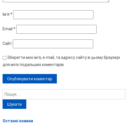
Ім'я
*
Email
*
Сайт
Зберегти моє ім'я, e-mail, та адресу сайту в цьому браузері
для моїх подальших коментарів.
Пошук:
Останні новини