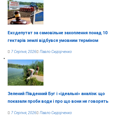
Ексдепутат за самовільне захоплення понад 10
гектарів землі відбувся умовним терміном
7 Серпня, 2026
Павло Сидорченко
Зелений Південний Буг і «ідеальні» аналізи: що
показали проби води і про що вони не говорять
7 Серпня, 2026
Павло Сидорченко