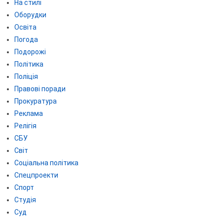
На стилі
Оборудки
Освіта
Погода
Подорожі
Політика
Поліція
Правові поради
Прокуратура
Реклама
Релігія
СБУ
Світ
Соціальна політика
Спецпроекти
Спорт
Студія
Суд