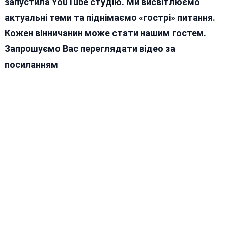
запустила YouTube студію. Ми висвітлюємо
актуальні теми та піднімаємо «гострі» питання.
Кожен вінничанин може стати нашим гостем.
Запрошуємо Вас переглядати відео за
посиланням