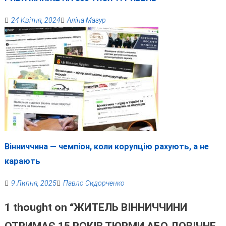
24 Квітня, 2024
Аліна Мазур
Вінниччина — чемпіон, коли корупцію рахують, а не
карають
9 Липня, 2025
Павло Сидорченко
1 thought on “
ЖИТЕЛЬ ВІННИЧЧИНИ
ОТРИМАЄ 15 РОКІВ ТЮРМИ АБО ДОВІЧНЕ