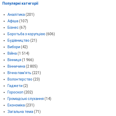
Популярні категорії
Аналітика
(201)
Афіша
(107)
Бізнес
(67)
Боротьба з корупцією
(606)
Будівництво
(21)
Вибори
(42)
Війна
(1 514)
Вінниця
(1 966)
Вінничина
(2 805)
Вічна пам'ять
(221)
Волонтерство
(23)
Гаджети
(2)
Гороскоп
(202)
Громадські слухання
(14)
Економіка
(231)
Загальна тема
(71)