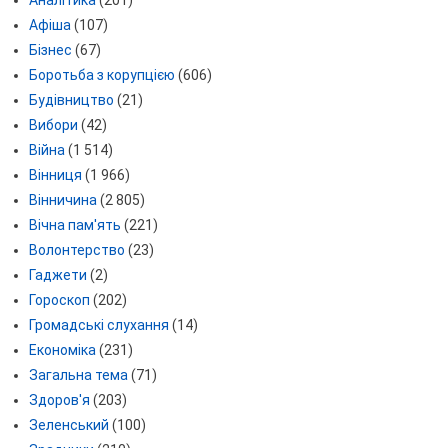
Аналітика
(201)
Афіша
(107)
Бізнес
(67)
Боротьба з корупцією
(606)
Будівництво
(21)
Вибори
(42)
Війна
(1 514)
Вінниця
(1 966)
Вінничина
(2 805)
Вічна пам'ять
(221)
Волонтерство
(23)
Гаджети
(2)
Гороскоп
(202)
Громадські слухання
(14)
Економіка
(231)
Загальна тема
(71)
Здоров'я
(203)
Зеленський
(100)