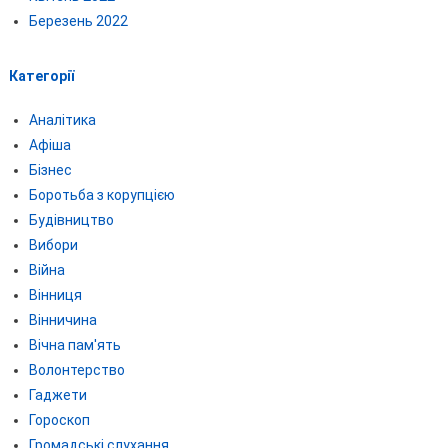
Березень 2022
Категорії
Аналітика
Афіша
Бізнес
Боротьба з корупцією
Будівництво
Вибори
Війна
Вінниця
Вінничина
Вічна пам'ять
Волонтерство
Гаджети
Гороскоп
Громадські слухання