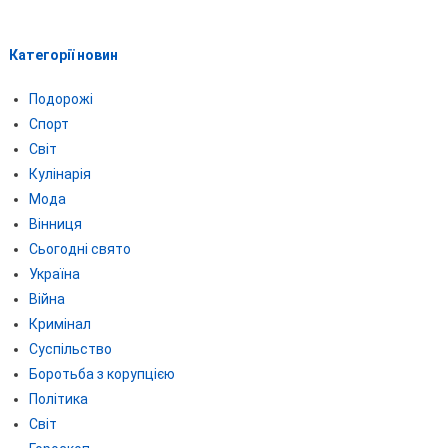
Категорії новин
Подорожі
Спорт
Світ
Кулінарія
Мода
Вінниця
Сьогодні свято
Україна
Війна
Кримінал
Суспільство
Боротьба з корупцією
Політика
Світ