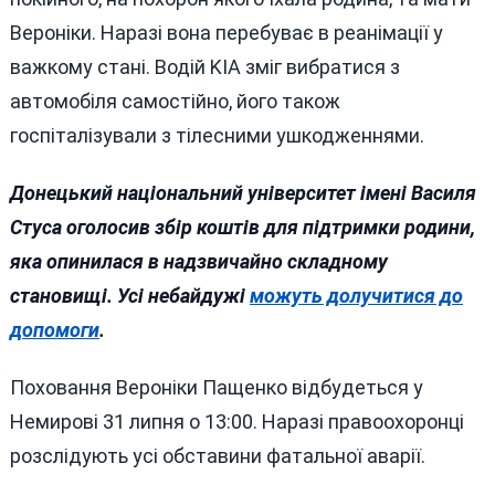
Вероніки. Наразі вона перебуває в реанімації у
важкому стані. Водій KIA зміг вибратися з
автомобіля самостійно, його також
госпіталізували з тілесними ушкодженнями.
Донецький національний університет імені Василя
Cтуса оголосив збір коштів для підтримки родини,
яка опинилася в надзвичайно складному
становищі. Усі небайдужі
можуть долучитися до
допомоги
.
Поховання Вероніки Пащенко відбудеться у
Немирові 31 липня о 13:00. Наразі правоохоронці
розслідують усі обставини фатальної аварії.