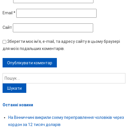
Email
*
Сайт
Зберегти моє ім'я, e-mail, та адресу сайту в цьому браузері
для моїх подальших коментарів.
Пошук:
Останні новини
На Вінниччині викрили схему переправлення чоловіків через
кордон за 12 тисяч доларів