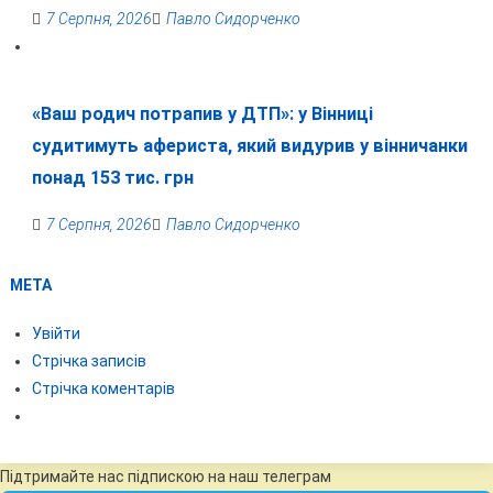
7 Серпня, 2026
Павло Сидорченко
«Ваш родич потрапив у ДТП»: у Вінниці
судитимуть афериста, який видурив у вінничанки
понад 153 тис. грн
7 Серпня, 2026
Павло Сидорченко
МЕТА
Увійти
Стрічка записів
Стрічка коментарів
Підтримайте нас підпискою на наш телеграм