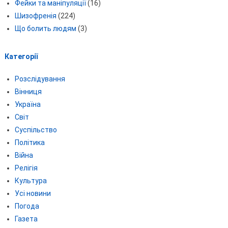
Фейки та маніпуляції
(16)
Шизофренія
(224)
Що болить людям
(3)
Категорії
Розслідування
Вінниця
Україна
Світ
Суспільство
Політика
Війна
Релігія
Культура
Усі новини
Погода
Газета