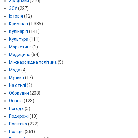
Зрадники
(210)
ЗСУ
(227)
Історія
(12)
Кримінал
(1 335)
Кулінарія
(141)
Культура
(111)
Маркетинг
(1)
Медицина
(54)
Міжнарождна політика
(5)
Мода
(4)
Музика
(17)
На стилі
(3)
Оборудки
(208)
Освіта
(123)
Погода
(5)
Подорожі
(13)
Політика
(272)
Поліція
(261)