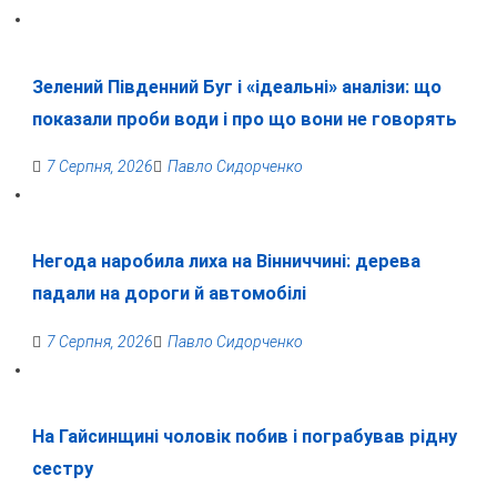
Зелений Південний Буг і «ідеальні» аналізи: що
показали проби води і про що вони не говорять
7 Серпня, 2026
Павло Сидорченко
Негода наробила лиха на Вінниччині: дерева
падали на дороги й автомобілі
7 Серпня, 2026
Павло Сидорченко
На Гайсинщині чоловік побив і пограбував рідну
сестру