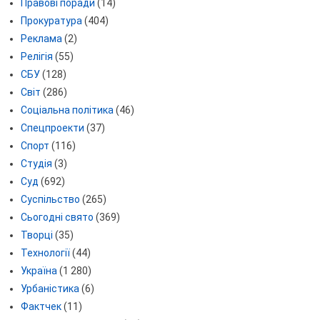
Правові поради
(14)
Прокуратура
(404)
Реклама
(2)
Релігія
(55)
СБУ
(128)
Світ
(286)
Соціальна політика
(46)
Спецпроекти
(37)
Спорт
(116)
Студія
(3)
Суд
(692)
Суспільство
(265)
Сьогодні свято
(369)
Творці
(35)
Технології
(44)
Україна
(1 280)
Урбаністика
(6)
Фактчек
(11)