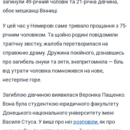
загинули 49-річний чоловік та 21-річна дівчина,
обоє мешканці Вінниці.
У цей час у Немирові саме тривало прощання з 75-
річним чоловіком. Та щойно родині повідомили
трагічну звістку, жалоба перетворилася на
справжню драму. Дружина покійного, дізнавшись
про загибель онуки та зятя, знепритомніла — біль
від утрати чоловіка помножився на нове,
нестерпне горе.
Загиблою дівчиною виявилася Вероніка Пащенко.
Вона була студенткою юридичного факультету
Донецького національного університету імені
Василя Cтуса. У виші про неї
розповіли
, як про