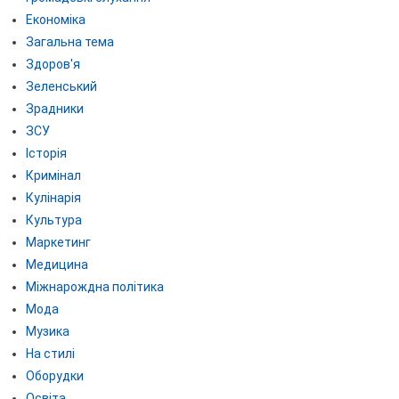
Економіка
Загальна тема
Здоров'я
Зеленський
Зрадники
ЗСУ
Історія
Кримінал
Кулінарія
Культура
Маркетинг
Медицина
Міжнарождна політика
Мода
Музика
На стилі
Оборудки
Освіта