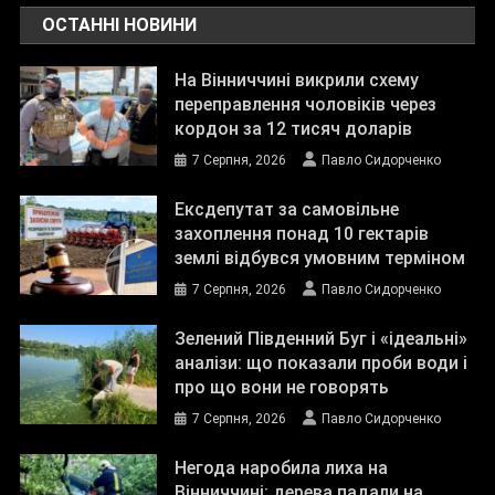
ОСТАННІ НОВИНИ
На Вінниччині викрили схему
переправлення чоловіків через
кордон за 12 тисяч доларів
7 Серпня, 2026
Павло Сидорченко
Ексдепутат за самовільне
захоплення понад 10 гектарів
землі відбувся умовним терміном
7 Серпня, 2026
Павло Сидорченко
Зелений Південний Буг і «ідеальні»
аналізи: що показали проби води і
про що вони не говорять
7 Серпня, 2026
Павло Сидорченко
Негода наробила лиха на
Вінниччині: дерева падали на