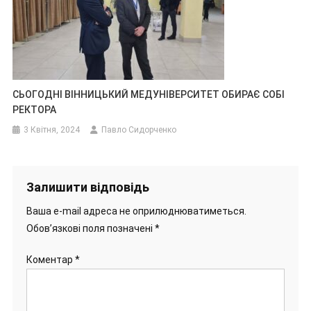
СЬОГОДНІ ВІННИЦЬКИЙ МЕДУНІВЕРСИТЕТ ОБИРАЄ СОБІ
РЕКТОРА
3 Квітня, 2024
Павло Сидорченко
Залишити відповідь
Ваша e-mail адреса не оприлюднюватиметься.
Обов’язкові поля позначені
*
Коментар
*