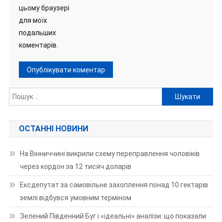
цьому браузері
для моїх
подальших
коментарів.
Пошук:
ОСТАННІ НОВИНИ
На Вінниччині викрили схему переправлення чоловіків
через кордон за 12 тисяч доларів
Ексдепутат за самовільне захоплення понад 10 гектарів
землі відбувся умовним терміном
Зелений Південний Буг і «ідеальні» аналізи: що показали