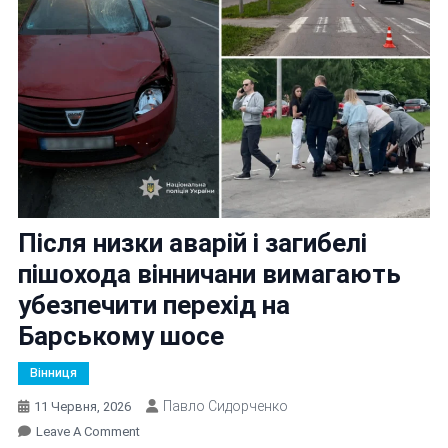
Після низки аварій і загибелі
пішохода вінничани вимагають
убезпечити перехід на
Барському шосе
Вінниця
Павло Сидорченко
11 Червня, 2026
On
Leave A Comment