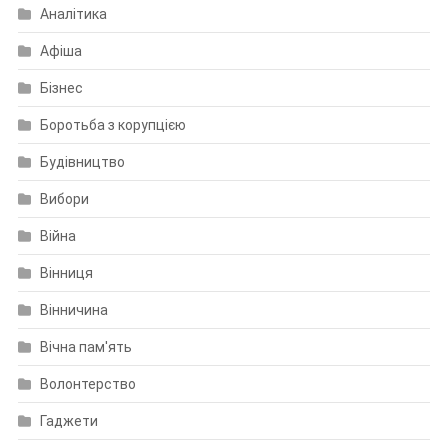
Аналітика
Афіша
Бізнес
Боротьба з корупцією
Будівництво
Вибори
Війна
Вінниця
Вінничина
Вічна пам'ять
Волонтерство
Гаджети