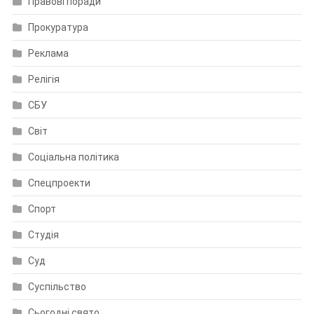
Правові поради
Прокуратура
Реклама
Релігія
СБУ
Світ
Соціальна політика
Спецпроекти
Спорт
Студія
Суд
Суспільство
Сьогодні свято