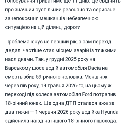
голосування триватиме ще 11 днів. Це свідчить
про значний суспільний резонанс та серйозне
занепокоєння мешканців небезпечною
ситуацією на цій ділянці дороги.
Проблема існує не перший рік, а сам перехід
дедалі частіше стає місцем аварій із тяжкими
наслідками. Так, у грудні 2025 року на
Барському шосе водій автомобіля Dacia на
смерть збив 59-річного чоловіка. Менш ніж
через пів року, 19 травня 2026-го, на цьому ж
переході під колеса автомобіля Ford потрапив
18-річний юнак. Ще одна ДТП сталася вже за
два тижні — 1 червня 2026 року водійка Hyundai
здійснила наїзд на іншого 18-річного пішохода.