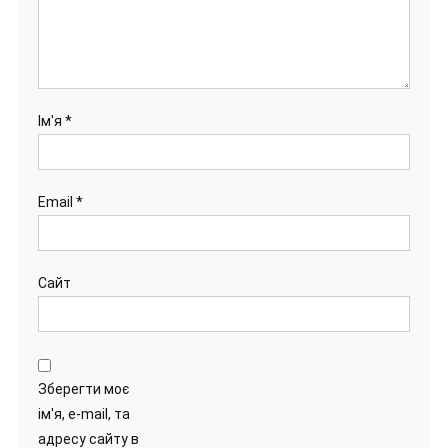
Ім'я
*
Email
*
Сайт
Зберегти моє
ім'я, e-mail, та
адресу сайту в