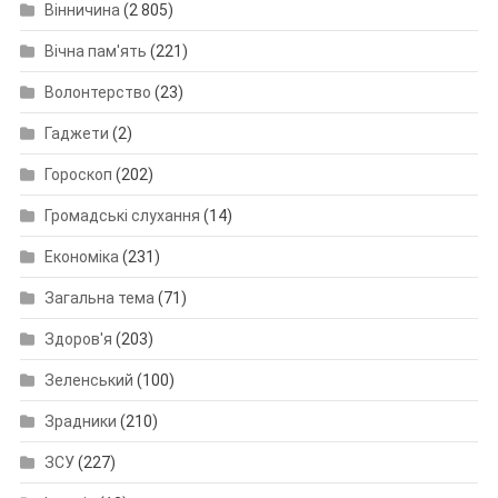
Вінничина
(2 805)
Вічна пам'ять
(221)
Волонтерство
(23)
Гаджети
(2)
Гороскоп
(202)
Громадські слухання
(14)
Економіка
(231)
Загальна тема
(71)
Здоров'я
(203)
Зеленський
(100)
Зрадники
(210)
ЗСУ
(227)