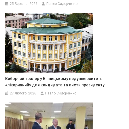
25 Березня, 2026
Павло Сидорченко
Виборчий трилер у Вінницькому педуніверситеті:
«лікарняний» для кандидата та листи президенту
27 Лютого, 2026
Павло Сидорченко