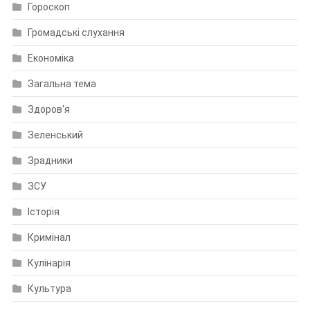
Гороскоп
Громадські слухання
Економіка
Загальна тема
Здоров'я
Зеленський
Зрадники
ЗСУ
Історія
Кримінал
Кулінарія
Культура