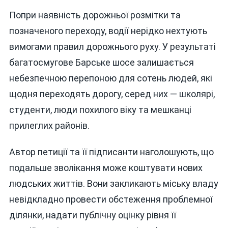
Попри наявність дорожньої розмітки та
позначеного переходу, водії нерідко нехтують
вимогами правил дорожнього руху. У результаті
багатосмугове Барське шосе залишається
небезпечною перепоною для сотень людей, які
щодня переходять дорогу, серед них — школярі,
студенти, люди похилого віку та мешканці
прилеглих районів.
Автор петиції та її підписанти наголошують, що
подальше зволікання може коштувати нових
людських життів. Вони закликають міську владу
невідкладно провести обстеження проблемної
ділянки, надати публічну оцінку рівня її