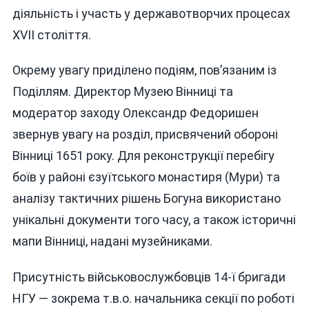
діяльність і участь у державотворчих процесах
XVII століття.
Окрему увагу приділено подіям, пов’язаним із
Поділлям. Директор Музею Вінниці та
модератор заходу Олександр Федоришен
звернув увагу на розділ, присвячений обороні
Вінниці 1651 року. Для реконструкції перебігу
боїв у районі єзуїтського монастиря (Мури) та
аналізу тактичних рішень Богуна використано
унікальні документи того часу, а також історичні
мапи Вінниці, надані музейниками.
Присутність військовослужбовців 14-ї бригади
НГУ — зокрема т.в.о. начальника секції по роботі