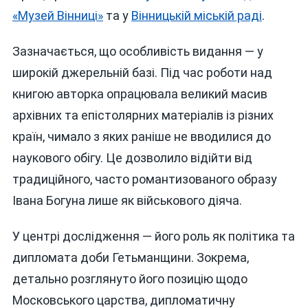
«Музей Вінниці»
та у
Вінницькій міській раді
.
Зазначається, що особливість видання — у
широкій джерельній базі. Під час роботи над
книгою авторка опрацювала великий масив
архівних та епістолярних матеріалів із різних
країн, чимало з яких раніше не вводилися до
наукового обігу. Це дозволило відійти від
традиційного, часто романтизованого образу
Івана Богуна лише як військового діяча.
У центрі дослідження — його роль як політика та
дипломата доби Гетьманщини. Зокрема,
детально розглянуто його позицію щодо
Московського царства, дипломатичну