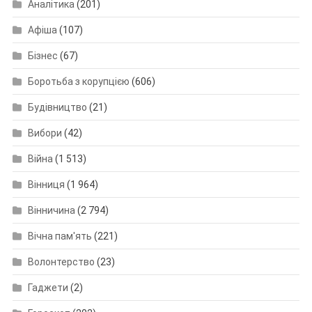
Аналітика
(201)
Афіша
(107)
Бізнес
(67)
Боротьба з корупцією
(606)
Будівництво
(21)
Вибори
(42)
Війна
(1 513)
Вінниця
(1 964)
Вінничина
(2 794)
Вічна пам'ять
(221)
Волонтерство
(23)
Гаджети
(2)