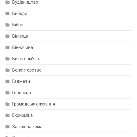
Будівництво
Вибори
Війна
Вінниця
Вінничина
Вічна пам'ять
Волонтерство
Гаджети
Гороскоп
Громадські слухання
Економіка
Загальна тема