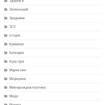
Здоров'я
Зеленський
Зрадники
ЗСУ
Історія
Кримінал
Кулінарія
Культура
Маркетинг
Медицина
Міжнарождна політика
Мода
Музика