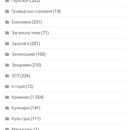
Гороскоп
(202)
Громадські слухання
(14)
Економіка
(231)
Загальна тема
(71)
Здоров'я
(201)
Зеленський
(100)
Зрадники
(210)
ЗСУ
(226)
Історія
(12)
Кримінал
(1 334)
Кулінарія
(141)
Культура
(111)
Маркетинг
(1)