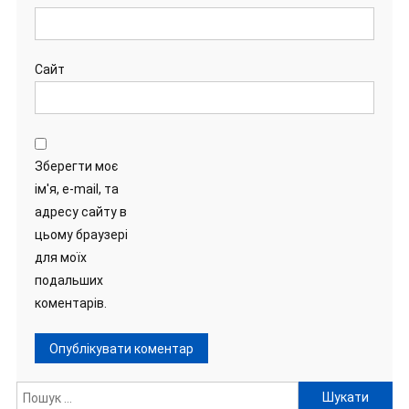
Сайт
Зберегти моє
ім'я, e-mail, та
адресу сайту в
цьому браузері
для моїх
подальших
коментарів.
Пошук: