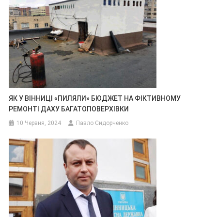
ЯК У ВІННИЦІ «ПИЛЯЛИ» БЮДЖЕТ НА ФІКТИВНОМУ
РЕМОНТІ ДАХУ БАГАТОПОВЕРХІВКИ
10 Червня, 2024
Павло Сидорченко