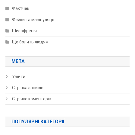
Фактчек
Фейки та маніпуляції
Шизофренія
Що болить людям
МЕТА
Увійти
Стрічка записів
Стрічка коментарів
ПОПУЛЯРНІ КАТЕГОРІЇ