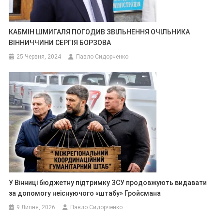
КАБМІН ШМИГАЛЯ ПОГОДИВ ЗВІЛЬНЕННЯ ОЧІЛЬНИКА
ВІННИЧЧИНИ СЕРГІЯ БОРЗОВА
25 Червня, 2024
Павло Сидорченко
У Вінниці бюджетну підтримку ЗСУ продовжують видавати
за допомогу неіснуючого «штабу» Гройсмана
9 Липня, 2026
Павло Сидорченко