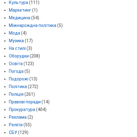
Культура
(111)
Маркетинг
(1)
Медицина
(54)
Міжнарождна політика
(5)
Мода
(4)
Музика
(17)
На стилі
(3)
Оборудки
(208)
Освіта
(123)
Погода
(5)
Подорожі
(13)
Політика
(272)
Поліція
(261)
Правові поради
(14)
Прокуратура
(404)
Реклама
(2)
Релігія
(55)
СБУ
(129)