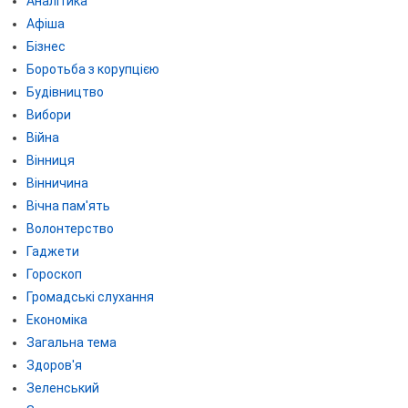
Аналітика
Афіша
Бізнес
Боротьба з корупцією
Будівництво
Вибори
Війна
Вінниця
Вінничина
Вічна пам'ять
Волонтерство
Гаджети
Гороскоп
Громадські слухання
Економіка
Загальна тема
Здоров'я
Зеленський