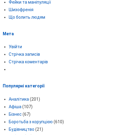
Фейки та маніпуляції
Шизофренія
Що болить людям
Мета
Увійти
Стрічка записів
Стрічка коментарів
Популярні категорії
Аналітика
(201)
Афіша
(107)
Бізнес
(67)
Боротьба з корупцією
(610)
Будівництво
(21)