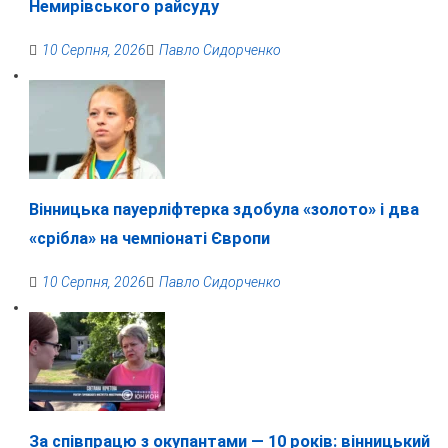
Немирівського райсуду
10 Серпня, 2026
Павло Сидорченко
Вінницька пауерліфтерка здобула «золото» і два
«срібла» на чемпіонаті Європи
10 Серпня, 2026
Павло Сидорченко
За співпрацю з окупантами — 10 років: вінницький