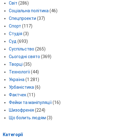
Світ
(286)
Соціальна політика
(46)
Спецпроекти
(37)
Спорт
(117)
Студія
(3)
Суд
(693)
Суспільство
(265)
Сьогодні свято
(369)
Творці
(35)
Технології
(44)
Україна
(1 281)
Урбаністика
(6)
Фактчек
(11)
Фейки та маніпуляції
(16)
Шизофренія
(224)
Що болить людям
(3)
Категорії