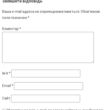
Залишити відповідь
Ваша e-mail адреса не оприлюднюватиметься.
Обов’язкові
поля позначені
*
Коментар
*
Ім'я
*
Email
*
Сайт