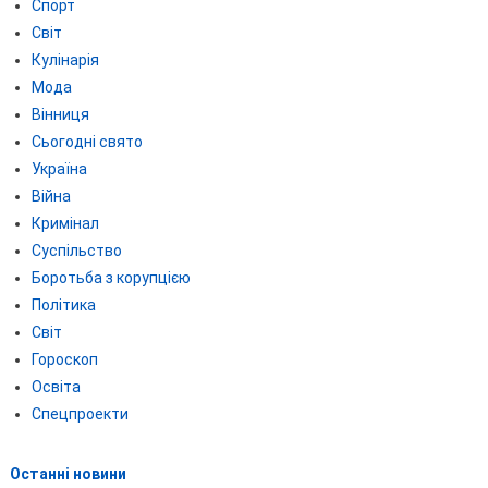
Спорт
Світ
Кулінарія
Мода
Вінниця
Сьогодні свято
Україна
Війна
Кримінал
Суспільство
Боротьба з корупцією
Політика
Світ
Гороскоп
Освіта
Спецпроекти
Останні новини