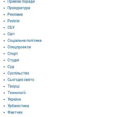
Правові поради
Прокуратура
Реклама
Релігія
СБУ
Світ
Соціальна політика
Спецпроекти
Спорт
Студія
Суд
Суспільство
Сьогодні свято
Творці
Технології
Україна
Урбаністика
Фактчек