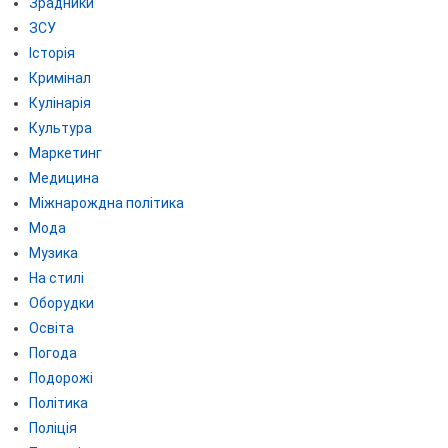
Зрадники
ЗСУ
Історія
Кримінал
Кулінарія
Культура
Маркетинг
Медицина
Міжнарождна політика
Мода
Музика
На стилі
Оборудки
Освіта
Погода
Подорожі
Політика
Поліція