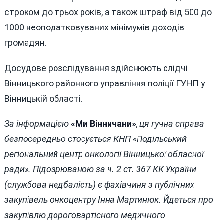
строком до трьох років, а також штраф від 500 до
1000 неоподатковуваних мінімумів доходів
громадян.
Досудове розслідування здійснюють слідчі
Вінницького районного управління поліції ГУНП у
Вінницькій області.
За інформацією
«Ми Вінничани»
, ця гучна справа
безпосередньо стосується КНП «Подільський
регіональний центр онкології Вінницької обласної
ради». Підозрюваною за ч. 2 ст. 367 КК України
(службова недбалість) є фахівчиня з публічних
закупівель онкоцентру Інна Мартинюк. Йдеться про
закупівлю дороговартісного медичного