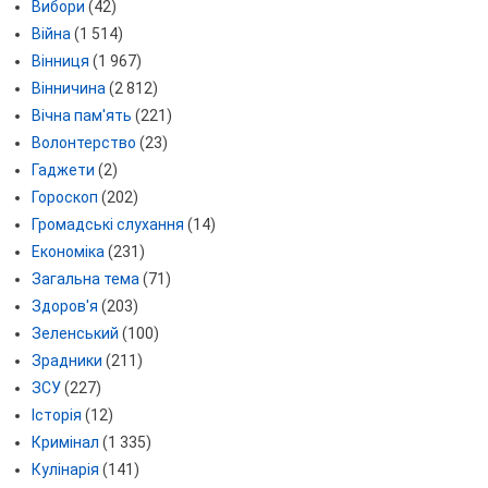
Вибори
(42)
Війна
(1 514)
Вінниця
(1 967)
Вінничина
(2 812)
Вічна пам'ять
(221)
Волонтерство
(23)
Гаджети
(2)
Гороскоп
(202)
Громадські слухання
(14)
Економіка
(231)
Загальна тема
(71)
Здоров'я
(203)
Зеленський
(100)
Зрадники
(211)
ЗСУ
(227)
Історія
(12)
Кримінал
(1 335)
Кулінарія
(141)