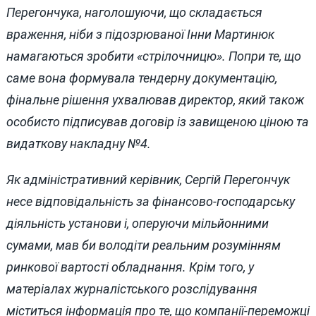
Перегончука, наголошуючи, що складається
враження, ніби з підозрюваної Інни Мартинюк
намагаються зробити «стрілочницю». Попри те, що
саме вона формувала тендерну документацію,
фінальне рішення ухвалював директор, який також
особисто підписував договір із завищеною ціною та
видаткову накладну №4.
Як адміністративний керівник, Сергій Перегончук
несе відповідальність за фінансово-господарську
діяльність установи і, оперуючи мільйонними
сумами, мав би володіти реальним розумінням
ринкової вартості обладнання. Крім того, у
матеріалах журналістського розслідування
міститься інформація про те, що компанії-переможці