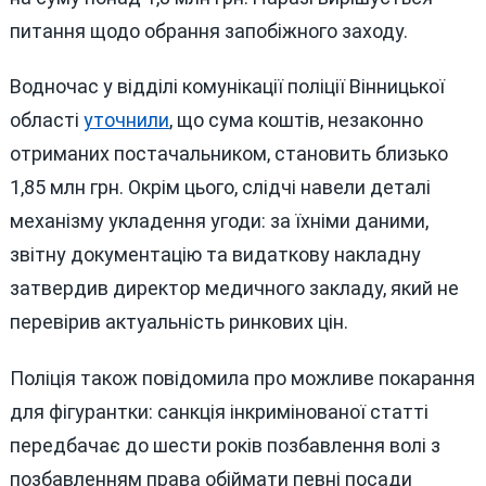
питання щодо обрання запобіжного заходу.
Водночас у відділі комунікації поліції Вінницької
області
уточнили
, що сума коштів, незаконно
отриманих постачальником, становить близько
1,85 млн грн. Окрім цього, слідчі навели деталі
механізму укладення угоди: за їхніми даними,
звітну документацію та видаткову накладну
затвердив директор медичного закладу, який не
перевірив актуальність ринкових цін.
Поліція також повідомила про можливе покарання
для фігурантки: санкція інкримінованої статті
передбачає до шести років позбавлення волі з
позбавленням права обіймати певні посади