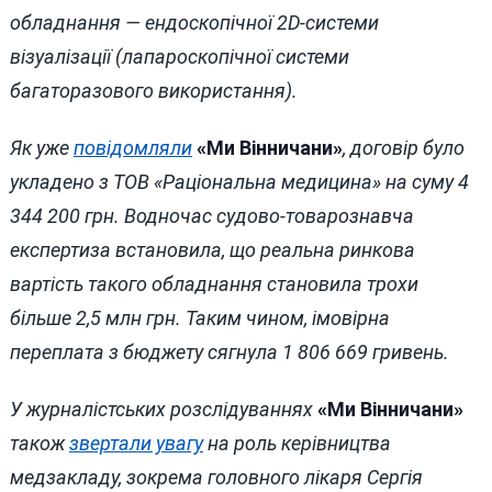
обладнання — ендоскопічної 2D-системи
візуалізації (лапароскопічної системи
багаторазового використання).
Як уже
повідомляли
«Ми Вінничани»
, договір було
укладено з ТОВ «Раціональна медицина» на суму 4
344 200 грн. Водночас судово-товарознавча
експертиза встановила, що реальна ринкова
вартість такого обладнання становила трохи
більше 2,5 млн грн. Таким чином, імовірна
переплата з бюджету сягнула 1 806 669 гривень.
У журналістських розслідуваннях
«Ми Вінничани»
також
звертали увагу
на роль керівництва
медзакладу, зокрема головного лікаря Сергія