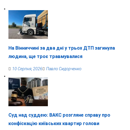
На Вінниччині за два дні у трьох ДТП загинула
людина, ще троє травмувалися
10 Серпня, 2026
Павло Сидорченко
Суд над суддею: ВАКС розгляне справу про
конфіскацію київських квартир голови