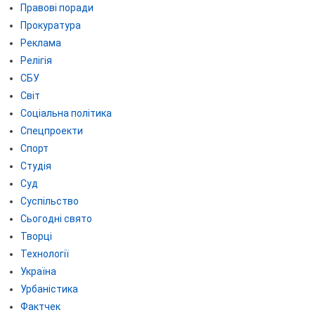
Правові поради
Прокуратура
Реклама
Релігія
СБУ
Світ
Соціальна політика
Спецпроекти
Спорт
Студія
Суд
Суспільство
Сьогодні свято
Творці
Технології
Україна
Урбаністика
Фактчек