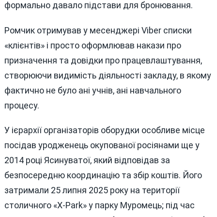
формально давало підстави для бронювання.
Ромчик отримував у месенджері Viber списки
«клієнтів» і просто оформлював накази про
призначення та довідки про працевлаштування,
створюючи видимість діяльності закладу, в якому
фактично не було ані учнів, ані навчального
процесу.
У ієрархії організаторів оборудки особливе місце
посідав уродженець окупованої росіянами ще у
2014 році Ясинуватої, який відповідав за
безпосередню координацію та збір коштів. Його
затримали 25 липня 2025 року на території
столичного «X-Park» у парку Муромець; під час