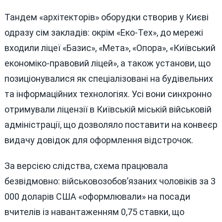
Тандем «архітекторів» оборудки створив у Києві
одразу сім закладів: окрім «Еко-Тех», до мережі
входили ліцеї «Базис», «Мета», «Опора», «Київський
економіко-правовий ліцей», а також установи, що
позиціонувалися як спеціалізовані на будівельних
та інформаційних технологіях. Усі вони синхронно
отримували ліцензії в Київській міській військовій
адміністрації, що дозволяло поставити на конвеєр
видачу довідок для оформлення відстрочок.
За версією слідства, схема працювала
безвідмовно: військовозобов’язаних чоловіків за 3
000 доларів США «оформлювали» на посади
вчителів із навантаженням 0,75 ставки, що