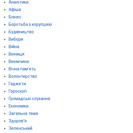
Аналітика
Афіша
Бізнес
Боротьба з корупцією
Будівництво
Вибори
Війна
Вінниця
Вінничина
Вічна пам'ять
Волонтерство
Гаджети
Гороскоп
Громадські слухання
Економіка
Загальна тема
Здоров'я
Зеленський