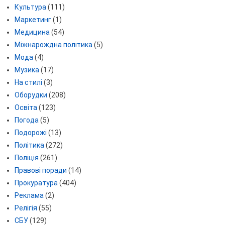
Культура
(111)
Маркетинг
(1)
Медицина
(54)
Міжнарождна політика
(5)
Мода
(4)
Музика
(17)
На стилі
(3)
Оборудки
(208)
Освіта
(123)
Погода
(5)
Подорожі
(13)
Політика
(272)
Поліція
(261)
Правові поради
(14)
Прокуратура
(404)
Реклама
(2)
Релігія
(55)
СБУ
(129)