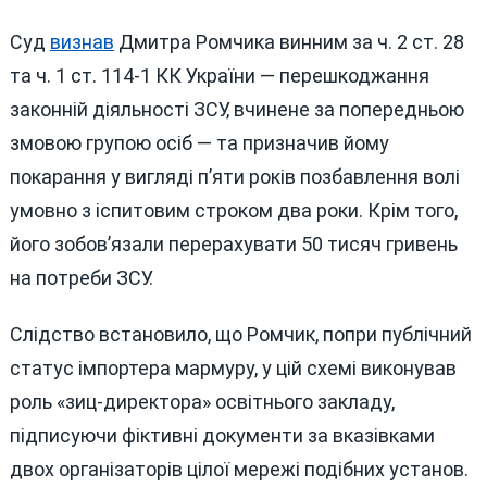
Суд
визнав
Дмитра Ромчика винним за ч. 2 ст. 28
та ч. 1 ст. 114-1 КК України — перешкоджання
законній діяльності ЗСУ, вчинене за попередньою
змовою групою осіб — та призначив йому
покарання у вигляді п’яти років позбавлення волі
умовно з іспитовим строком два роки. Крім того,
його зобов’язали перерахувати 50 тисяч гривень
на потреби ЗСУ.
Слідство встановило, що Ромчик, попри публічний
статус імпортера мармуру, у цій схемі виконував
роль «зиц-директора» освітнього закладу,
підписуючи фіктивні документи за вказівками
двох організаторів цілої мережі подібних установ.