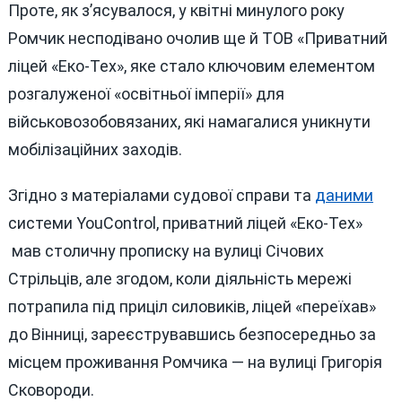
Проте, як з’ясувалося, у квітні минулого року
Ромчик несподівано очолив ще й ТОВ «Приватний
ліцей «Еко-Тех», яке стало ключовим елементом
розгалуженої «освітньої імперії» для
військовозобовязаних, які намагалися уникнути
мобілізаційних заходів.
Згідно з матеріалами судової справи та
даними
системи YouControl, приватний ліцей «Еко-Тех»
мав столичну прописку на вулиці Січових
Стрільців, але згодом, коли діяльність мережі
потрапила під приціл силовиків, ліцей «переїхав»
до Вінниці, зареєструвавшись безпосередньо за
місцем проживання Ромчика — на вулиці Григорія
Сковороди.