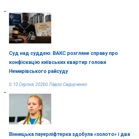
Суд над суддею: ВАКС розгляне справу про
конфіскацію київських квартир голови
Немирівського райсуду
10 Серпня, 2026
Павло Сидорченко
Вінницька пауерліфтерка здобула «золото» і два