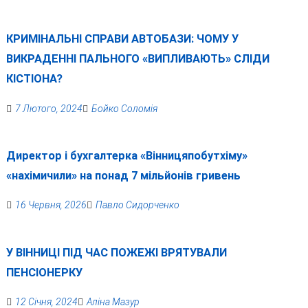
КРИМІНАЛЬНІ СПРАВИ АВТОБАЗИ: ЧОМУ У
ВИКРАДЕННІ ПАЛЬНОГО «ВИПЛИВАЮТЬ» СЛІДИ
КІСТІОНА?
7 Лютого, 2024
Бойко Соломія
Директор і бухгалтерка «Вінницяпобутхіму»
«нахімичили» на понад 7 мільйонів гривень
16 Червня, 2026
Павло Сидорченко
У ВІННИЦІ ПІД ЧАС ПОЖЕЖІ ВРЯТУВАЛИ
ПЕНСІОНЕРКУ
12 Січня, 2024
Аліна Мазур