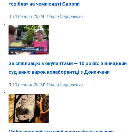
«срібла» на чемпіонаті Європи
10 Серпня, 2026
Павло Сидорченко
За співпрацю з окупантами — 10 років: вінницький
суд виніс вирок колаборантці з Донеччини
10 Серпня, 2026
Павло Сидорченко
Мобілізований дитячий анестезіолог загинув,