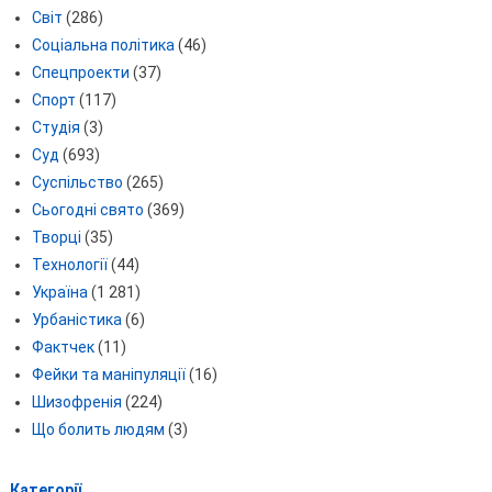
Світ
(286)
Соціальна політика
(46)
Спецпроекти
(37)
Спорт
(117)
Студія
(3)
Суд
(693)
Суспільство
(265)
Сьогодні свято
(369)
Творці
(35)
Технології
(44)
Україна
(1 281)
Урбаністика
(6)
Фактчек
(11)
Фейки та маніпуляції
(16)
Шизофренія
(224)
Що болить людям
(3)
Категорії