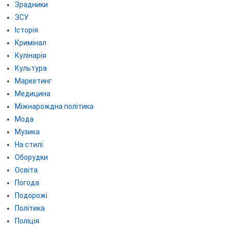
Зрадники
ЗСУ
Історія
Кримінал
Кулінарія
Культура
Маркетинг
Медицина
Міжнарождна політика
Мода
Музика
На стилі
Оборудки
Освіта
Погода
Подорожі
Політика
Поліція