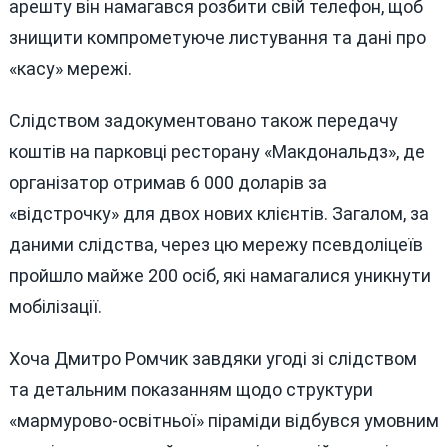
арешту він намагався розбити свій телефон, щоб
знищити компрометуюче листування та дані про
«касу» мережі.
Слідством задокументовано також передачу
коштів на парковці ресторану «Макдональдз», де
організатор отримав 6 000 доларів за
«відстрочку» для двох нових клієнтів. Загалом, за
даними слідства, через цю мережу псевдоліцеїв
пройшло майже 200 осіб, які намагалися уникнути
мобілізації.
Хоча Дмитро Ромчик завдяки угоді зі слідством
та детальним показанням щодо структури
«мармурово-освітньої» піраміди відбувся умовним