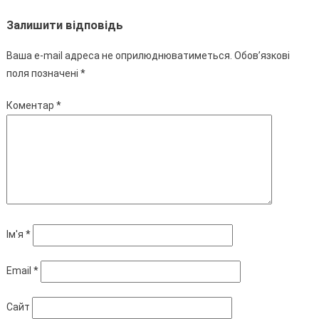
Залишити відповідь
Ваша e-mail адреса не оприлюднюватиметься.
Обов’язкові
поля позначені
*
Коментар
*
Ім'я
*
Email
*
Сайт