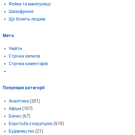
Фейки та маніпуляції
Шизофренія
Що болить людям
Мета
Увійти
Стрічка записів
Стрічка коментарів
Популярні категорії
Аналітика
(201)
Афіша
(107)
Бізнес
(67)
Боротьба з корупцією
(610)
Будівництво
(21)