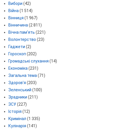
Вибори
(42)
Війна
(1 514)
Вінниця
(1 967)
Вінничина
(2 811)
Вічна пам'ять
(221)
Волонтерство
(23)
Гаджети
(2)
Гороскоп
(202)
Громадські слухання
(14)
Економіка
(231)
Загальна тема
(71)
Здоров'я
(203)
Зеленський
(100)
Зрадники
(211)
ЗСУ
(227)
Історія
(12)
Кримінал
(1 335)
Кулінарія
(141)