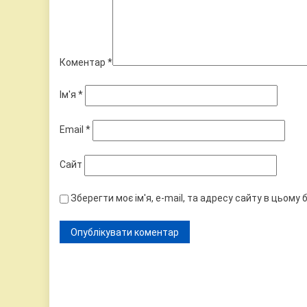
Коментар
*
Ім'я
*
Email
*
Сайт
Зберегти моє ім'я, e-mail, та адресу сайту в цьому