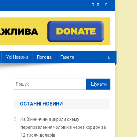
Усі Новини
Погода
Газета
Пошук:
ОСТАННІ НОВИНИ
На Вінниччині викрили схему
переправлення чоловіків через кордон за
12 тисяч доларів