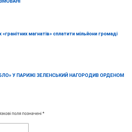
АВМОВАНІ
 «гранітних магнатів» сплатити мільйони громаді
РІБЛО» У ПАРИЖІ ЗЕЛЕНСЬКИЙ НАГОРОДИВ ОРДЕНОМ
язкові поля позначені
*