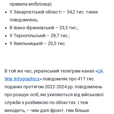
правила мобілізації;
У Закарпатській області – 54,2 тис. таких
повідомлень;
В Івано-Франківській – 33,3 тис.;
У Тернопільській – 28,7 тис.;
У Хмельницькій – 20,5 тис.
В той же час, український телеграм-канал «
UA
War Infographics
» повідомляє про 417 тис.
поданих протягом 2022-2024 рр. повідомлень
про розшук осіб, які ухиляються від військової
служби з розбивкою по областях. І теж
виходить, – чим далі фронт, тим більше