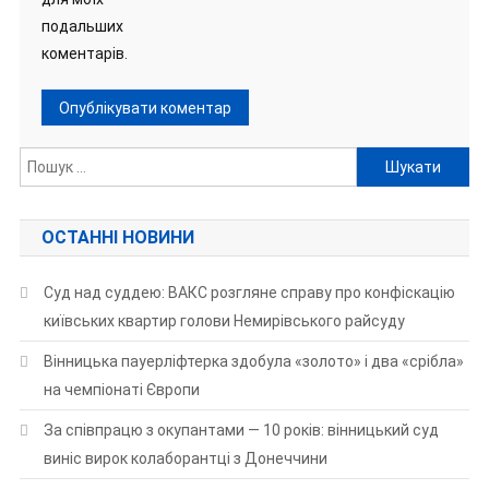
подальших
коментарів.
Пошук:
ОСТАННІ НОВИНИ
Суд над суддею: ВАКС розгляне справу про конфіскацію
київських квартир голови Немирівського райсуду
Вінницька пауерліфтерка здобула «золото» і два «срібла»
на чемпіонаті Європи
За співпрацю з окупантами — 10 років: вінницький суд
виніс вирок колаборантці з Донеччини