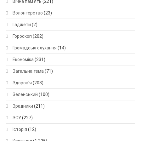
Вічна пам'ять
(221)
Волонтерство
(23)
Гаджети
(2)
Гороскоп
(202)
Громадські слухання
(14)
Економіка
(231)
Загальна тема
(71)
Здоров'я
(203)
Зеленський
(100)
Зрадники
(211)
ЗСУ
(227)
Історія
(12)