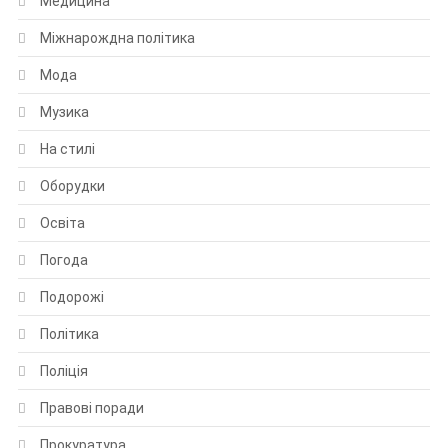
Медицина
Міжнарождна політика
Мода
Музика
На стилі
Оборудки
Освіта
Погода
Подорожі
Політика
Поліція
Правові поради
Прокуратура