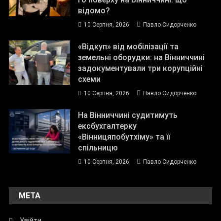
відомо?
10 Серпня, 2026
Павло Сидорченко
«Відкуп» від мобілізації та
земельні оборудки: на Вінниччині
задокументували три корупційні
схеми
10 Серпня, 2026
Павло Сидорченко
На Вінниччині судитимуть
ексбухгалтерку
«Вінницяпобутхіму» та її
спільницю
10 Серпня, 2026
Павло Сидорченко
МЕТА
Увійти