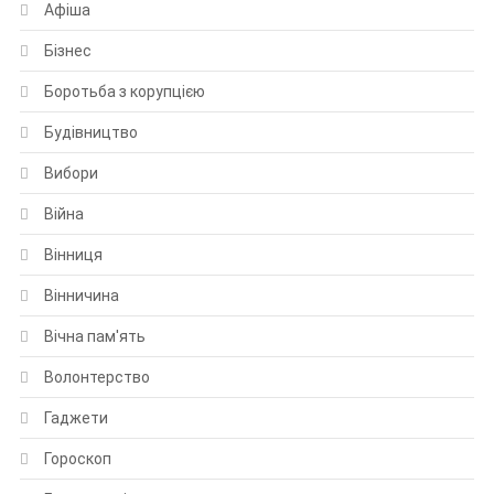
Афіша
Бізнес
Боротьба з корупцією
Будівництво
Вибори
Війна
Вінниця
Вінничина
Вічна пам'ять
Волонтерство
Гаджети
Гороскоп