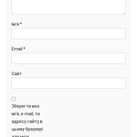
Ім'я
*
Email
*
Сайт
Зберегти моє
ім'я, e-mail, та
адресу сайту в
цьому браузері
для моїх