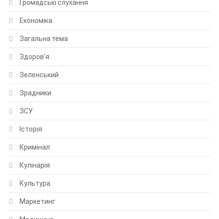
Громадські слухання
Економіка
Загальна тема
Здоров'я
Зеленський
Зрадники
ЗСУ
Історія
Кримінал
Кулінарія
Культура
Маркетинг