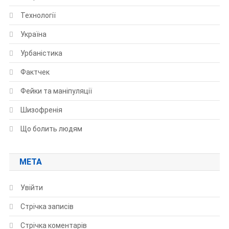
Технології
Україна
Урбаністика
Фактчек
Фейки та маніпуляції
Шизофренія
Що болить людям
МЕТА
Увійти
Стрічка записів
Стрічка коментарів