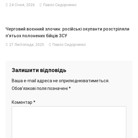
24 Січня, 2026
Павло Сидорченко
Черговий воєнний злочин: російські окупанти розстріляли
п’ятьох полонених бійців ЗСУ
27 Листопада, 2025
Павло Сидорченко
Залишити відповідь
Ваша e-mail адреса не оприлюднюватиметься.
Обов’язкові поля позначені
*
Коментар
*