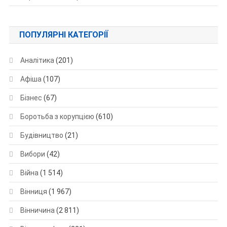
ПОПУЛЯРНІ КАТЕГОРІЇ
Аналітика
(201)
Афіша
(107)
Бізнес
(67)
Боротьба з корупцією
(610)
Будівництво
(21)
Вибори
(42)
Війна
(1 514)
Вінниця
(1 967)
Вінничина
(2 811)