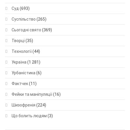
Суд
(693)
Суспільство
(265)
Сьогодні свято
(369)
Творці
(35)
Технології
(44)
Україна
(1 281)
Урбаністика
(6)
Фактчек
(11)
Фейки та маніпуляції
(16)
Шизофренія
(224)
Що болить людям
(3)