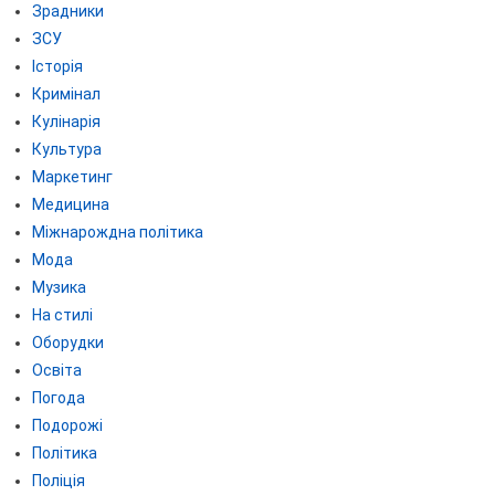
Зрадники
ЗСУ
Історія
Кримінал
Кулінарія
Культура
Маркетинг
Медицина
Міжнарождна політика
Мода
Музика
На стилі
Оборудки
Освіта
Погода
Подорожі
Політика
Поліція