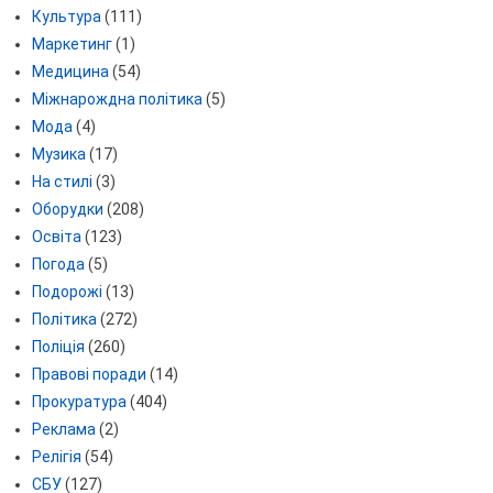
Культура
(111)
Маркетинг
(1)
Медицина
(54)
Міжнарождна політика
(5)
Мода
(4)
Музика
(17)
На стилі
(3)
Оборудки
(208)
Освіта
(123)
Погода
(5)
Подорожі
(13)
Політика
(272)
Поліція
(260)
Правові поради
(14)
Прокуратура
(404)
Реклама
(2)
Релігія
(54)
СБУ
(127)