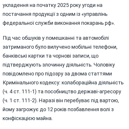
укладення на початку 2025 року угоди на
постачання продукції з одним із «управлінь
федеральної служби виконання покарань рф».
Під час обшуків у помешканні та автомобілі
затриманого було вилучено мобільні телефони,
банківські картки та чорнові записи, що
підтверджують злочинну діяльність. Чоловіку
повідомлено про підозру за двома статтями
Кримінального кодексу: колабораційна діяльність
(ч. 4 ст. 111-1) та пособництво державі-агресору
(ч. 1 ст. 111-2). Наразі він перебуває під вартою,
йому загрожує до 12 років позбавлення волі з
конфіскацією майна.