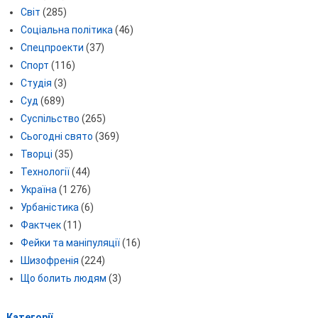
Світ
(285)
Соціальна політика
(46)
Спецпроекти
(37)
Спорт
(116)
Студія
(3)
Суд
(689)
Суспільство
(265)
Сьогодні свято
(369)
Творці
(35)
Технології
(44)
Україна
(1 276)
Урбаністика
(6)
Фактчек
(11)
Фейки та маніпуляції
(16)
Шизофренія
(224)
Що болить людям
(3)
Категорії