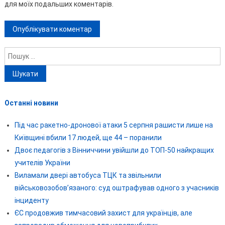
для моїх подальших коментарів.
Пошук:
Останні новини
Під час ракетно-дронової атаки 5 серпня рашисти лише на
Київщині вбили 17 людей, ще 44 – поранили
Двоє педагогів з Вінниччини увійшли до ТОП-50 найкращих
учителів України
Виламали двері автобуса ТЦК та звільнили
військовозобов’язаного: суд оштрафував одного з учасників
інциденту
ЄС продовжив тимчасовий захист для українців, але