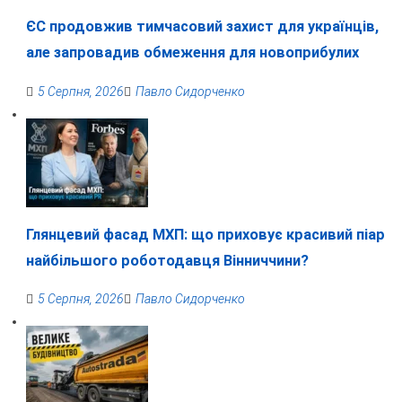
ЄС продовжив тимчасовий захист для українців,
але запровадив обмеження для новоприбулих
5 Серпня, 2026
Павло Сидорченко
Глянцевий фасад МХП: що приховує красивий піар
найбільшого роботодавця Вінниччини?
5 Серпня, 2026
Павло Сидорченко