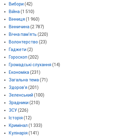
Вибори
(42)
Війна
(1 510)
Вінниця
(1 960)
Вінничина
(2 787)
Вічна пам'ять
(220)
Волонтерство
(23)
Гаджети
(2)
Гороскоп
(202)
Громадські слухання
(14)
Економіка
(231)
Загальна тема
(71)
Здоров'я
(201)
Зеленський
(100)
Зрадники
(210)
ЗСУ
(226)
Історія
(12)
Кримінал
(1 333)
Кулінарія
(141)