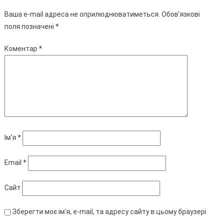
Ваша e-mail адреса не оприлюднюватиметься.
Обов’язкові
поля позначені
*
Коментар
*
Ім'я
*
Email
*
Сайт
Зберегти моє ім'я, e-mail, та адресу сайту в цьому браузері