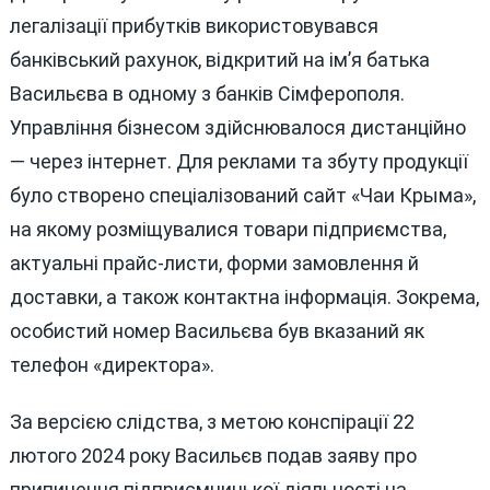
легалізації прибутків використовувався
банківський рахунок, відкритий на ім’я батька
Васильєва в одному з банків Сімферополя.
Управління бізнесом здійснювалося дистанційно
— через інтернет. Для реклами та збуту продукції
було створено спеціалізований сайт «Чаи Крыма»,
на якому розміщувалися товари підприємства,
актуальні прайс-листи, форми замовлення й
доставки, а також контактна інформація. Зокрема,
особистий номер Васильєва був вказаний як
телефон «директора».
За версією слідства, з метою конспірації 22
лютого 2024 року Васильєв подав заяву про
припинення підприємницької діяльності на