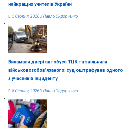
найкращих учителів України
5 Серпня, 2026
Павло Сидорченко
Виламали двері автобуса ТЦК та звільнили
військовозобов’язаного: суд оштрафував одного
з учасників інциденту
5 Серпня, 2026
Павло Сидорченко