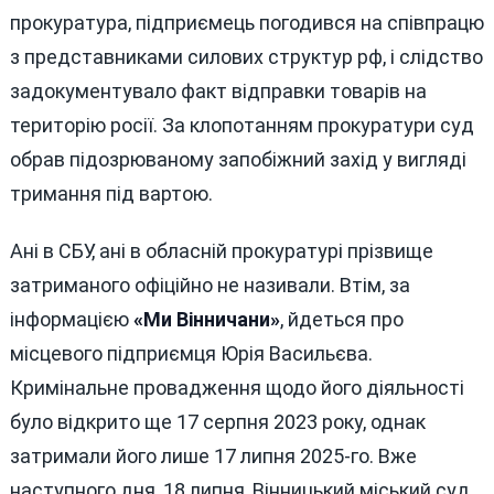
прокуратура, підприємець погодився на співпрацю
з представниками силових структур рф, і слідство
задокументувало факт відправки товарів на
територію росії. За клопотанням прокуратури суд
обрав підозрюваному запобіжний захід у вигляді
тримання під вартою.
Ані в СБУ, ані в обласній прокуратурі прізвище
затриманого офіційно не називали. Втім, за
інформацією
«Ми Вінничани»
, йдеться про
місцевого підприємця Юрія Васильєва.
Кримінальне провадження щодо його діяльності
було відкрито ще 17 серпня 2023 року, однак
затримали його лише 17 липня 2025-го. Вже
наступного дня, 18 липня, Вінницький міський суд