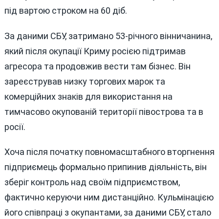
під вартою строком на 60 діб.
За даними СБУ, затримано 53-річного вінничанина,
який після окупації Криму росією підтримав
агресора та продовжив вести там бізнес. Він
зареєстрував низку торгових марок та
комерційних знаків для використання на
тимчасово окупованій території півострова та в
росії.
Хоча після початку повномасштабного вторгнення
підприємець формально припинив діяльність, він
зберіг контроль над своїм підприємством,
фактично керуючи ним дистанційно. Кульмінацією
його співпраці з окупантами, за даними СБУ, стало