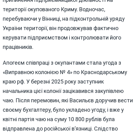
території окупованого Криму. Водночас,
перебуваючи у Вінниці, на підконтрольній уряду
України території, він продовжував фактично
керувати підприємством і контролювати його
працівників.
Апогеєм співпраці з окупантами стала угода з
«Виправною колонією № 4» по Краснодарському
краю рф. У березні 2025 року заступник
начальника цієї колонії зацікавився закупівлею
чаю. Після перемовин, які Васильєв доручив вести
своєму бухгалтеру, було укладено угоду, і вже у
квітні партія чаю на суму 10 800 рублів була
відправлена до російської в’язниці. Слідство