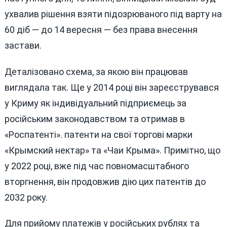
ухвалив рішення взяти підозрюваного під варту на
60 діб — до 14 вересня — без права внесення
застави.
Деталізовано схема, за якою він працював
виглядала так. Ще у 2014 році він зареєструвався
у Криму як індивідуальний підприємець за
російським законодавством та отримав в
«Роспатенті». патенти на свої торгові марки
«Крымский нектар» та «Чаи Крыма». Примітно, що
у 2022 році, вже під час повномасштабного
вторгнення, він продовжив дію цих патентів до
2032 року.
Для прийому платежів у російських рублях та