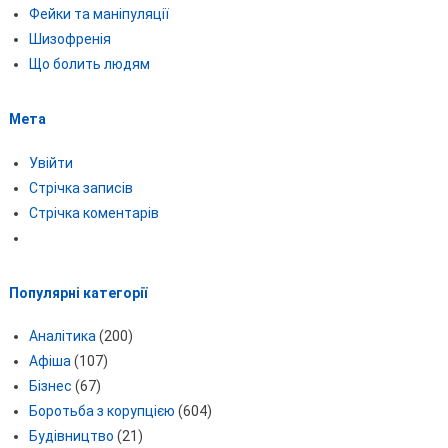
Фейки та маніпуляції
Шизофренія
Що болить людям
Мета
Увійти
Стрічка записів
Стрічка коментарів
Популярні категорії
Аналітика
(200)
Афіша
(107)
Бізнес
(67)
Боротьба з корупцією
(604)
Будівництво
(21)