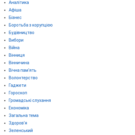
Аналітика
Афіша
Бізнес
Боротьба з корупцією
Будівництво
Вибори
Війна
Вінниця
Вінничина
Вічна пам'ять
Волонтерство
Гаджети
Гороскоп
Громадські слухання
Економіка
Загальна тема
Здоров'я
Зеленський