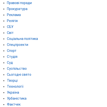
Правові поради
Прокуратура
Реклама
Релігія
СБУ
Світ
Соціальна політика
Спецпроекти
Спорт
Студія
Суд
Суспільство
Сьогодні свято
Творці
Технології
Україна
Урбаністика
Фактчек