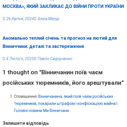
МОСКВА», ЯКИЙ ЗАКЛИКАЄ ДО ВІЙНИ ПРОТИ УКРАЇНИ
26 Квітня, 2024
Аліна Мазур
Аномально теплий січень та прогноз на лютий для
Вінниччини: деталі та застереження
4 Лютого, 2025
Павло Сидорченко
1 thought on “
Вінничанин поїв чаєм
російських тюремників, його арештували
”
Сповіщення:
Вінничанина, який поїв чаєм російських
тюремників, покарали штрафом і конфіскацією майна |
Головні новини Ми Вінничани
Залишити відповідь