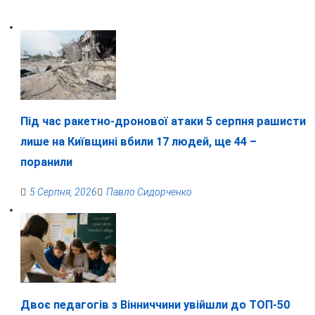
Під час ракетно-дронової атаки 5 серпня рашисти
лише на Київщині вбили 17 людей, ще 44 –
поранили
5 Серпня, 2026
Павло Сидорченко
Двоє педагогів з Вінниччини увійшли до ТОП-50