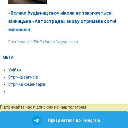
«Велике будівництво» ніколи не закінчується:
вінницька «Автострада» знову отримала сотні
мільйонів
5 Серпня, 2026
Павло Сидорченко
МЕТА
Увійти
Стрічка записів
Стрічка коментарів
Підтримайте нас підпискою на наш телеграм
Приєднатися до Telegram