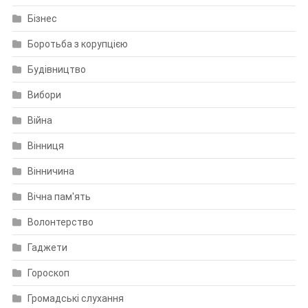
Бізнес
Боротьба з корупцією
Будівництво
Вибори
Війна
Вінниця
Вінничина
Вічна пам'ять
Волонтерство
Гаджети
Гороскоп
Громадські слухання