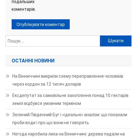
подальших
коментарів.
Пошук:
ОСТАННІ НОВИНИ
На Вінниччині викрили схему переправлення чоловіків
через кордон за 12 тисяч доларів
Ексдепутат за самовільне захоплення понад 10 гектарів
землі відбувся умовним терміном
Зелений Південний Буг і «ідеальні» аналізи: що показали
проби води і про що вони не говорять
Негода наробила лиха на Вінниччині: дерева падали на