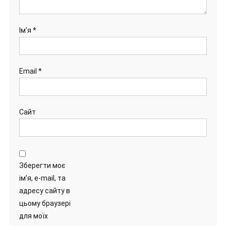
Ім'я
*
Email
*
Сайт
Зберегти моє
ім'я, e-mail, та
адресу сайту в
цьому браузері
для моїх