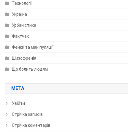
Технології
Україна
Урбаністика
Фактчек
Фейки та маніпуляції
Шизофренія
Що болить людям
МЕТА
Увійти
Стрічка записів
Стрічка коментарів