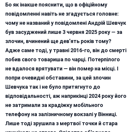
Бо як інакше пояснити, що в офіційному
повідомленні навіть не згадується головне:
чому не названий у повідомлені Андрій Шевчук
був засуджений лише 3 червня 2025 року — за
злочин, вчинений ще дев’ять років тому?
Адже саме тоді, у травні 2016-го, він до смерті
побив свого товариша по чарці. Потерпілого
не вдалося врятувати — він помер на місці. І
попри очевидні обставини, за цей злочин
Шевчука так і не було притягнуто до
відповідальності, аж наприкінці 2024 року його
не затримали за крадіжку мобільного
телефону на залізничному вокзалі у Вінниці.
Лише тоді зрушила з мертвої точки й стара