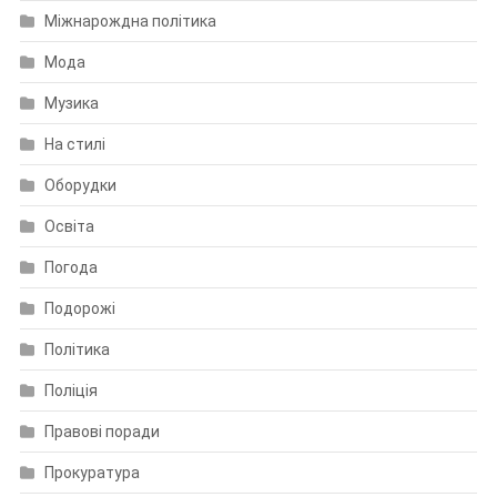
Міжнарождна політика
Мода
Музика
На стилі
Оборудки
Освіта
Погода
Подорожі
Політика
Поліція
Правові поради
Прокуратура