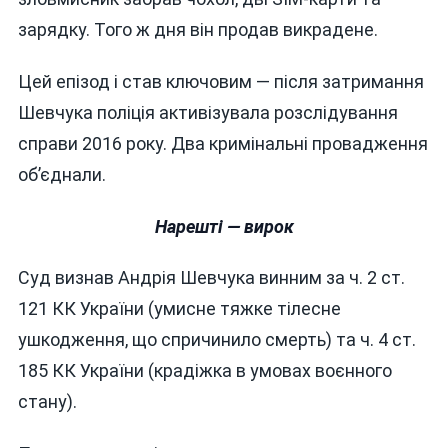
зарядку. Того ж дня він продав викрадене.
Цей епізод і став ключовим — після затримання
Шевчука поліція активізувала розслідування
справи 2016 року. Два кримінальні провадження
об’єднали.
Нарешті — вирок
Суд визнав Андрія Шевчука винним за ч. 2 ст.
121 КК України (умисне тяжке тілесне
ушкодження, що спричинило смерть) та ч. 4 ст.
185 КК України (крадіжка в умовах воєнного
стану).