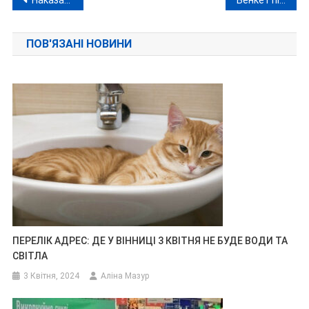
Навігація
записів
ПОВ'ЯЗАНІ НОВИНИ
ПЕРЕЛІК АДРЕС: ДЕ У ВІННИЦІ 3 КВІТНЯ НЕ БУДЕ ВОДИ ТА
СВІТЛА
3 Квітня, 2024
Аліна Мазур