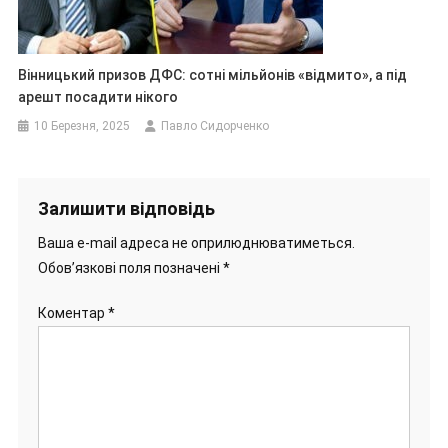
Вінницький призов ДФС: сотні мільйонів «відмито», а під
арешт посадити нікого
10 Березня, 2025
Павло Сидорченко
Залишити відповідь
Ваша e-mail адреса не оприлюднюватиметься.
Обов’язкові поля позначені
*
Коментар
*