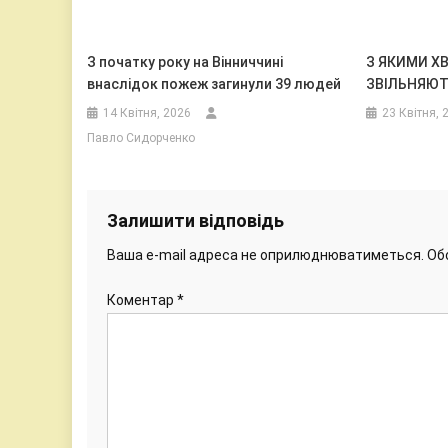
З початку року на Вінниччині
З ЯКИМИ Х
внаслідок пожеж загинули 39 людей
ЗВІЛЬНЯЮТЬ
14 Квітня, 2026
23 Квітня, 
Павло Сидорченко
Залишити відповідь
Ваша e-mail адреса не оприлюднюватиметься.
Об
Коментар
*