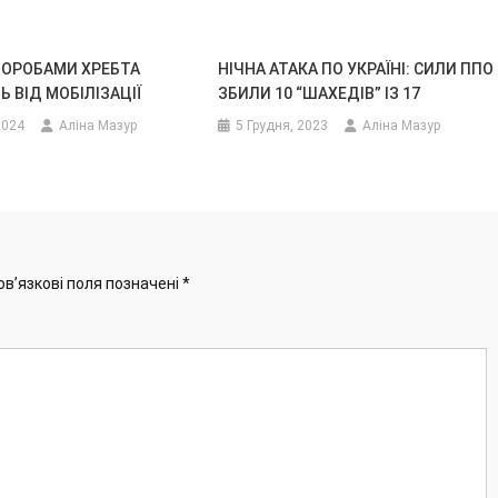
ВОРОБАМИ ХРЕБТА
НІЧНА АТАКА ПО УКРАЇНІ: СИЛИ ППО
 ВІД МОБІЛІЗАЦІЇ
ЗБИЛИ 10 “ШАХЕДІВ” ІЗ 17
2024
Аліна Мазур
5 Грудня, 2023
Аліна Мазур
ов’язкові поля позначені
*