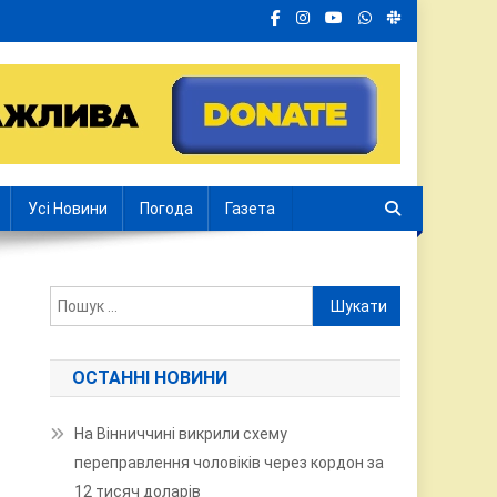
Усі Новини
Погода
Газета
Пошук:
ОСТАННІ НОВИНИ
На Вінниччині викрили схему
переправлення чоловіків через кордон за
12 тисяч доларів