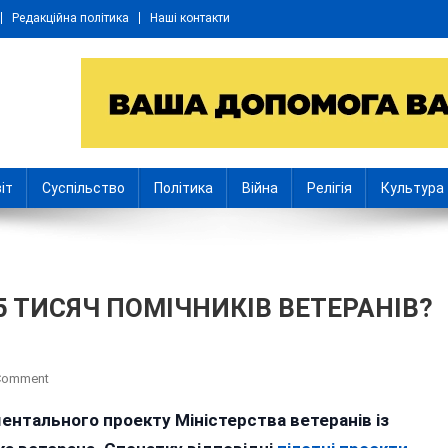
Редакційна політика
Наші контакти
іт
Суспільство
Політика
Війна
Релігія
Культура
 ТИСЯЧ ПОМІЧНИКІВ ВЕТЕРАНІВ?
On
 Comment
ЧИМ
ентального проекту Міністерства ветеранів із
БУДУТЬ
ЗАЙМАТИСЬ