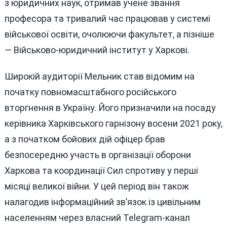
з юридичних наук, отримав учене звання
професора та тривалий час працював у системі
військової освіти, очолюючи факультет, а пізніше
— Військово-юридичний інститут у Харкові.
Широкій аудиторії Мельник став відомим на
початку повномасштабного російського
вторгнення в Україну. Його призначили на посаду
керівника Харківського гарнізону восени 2021 року,
а з початком бойових дій офіцер брав
безпосередню участь в організації оборони
Харкова та координації Сил спротиву у перші
місяці великої війни. У цей період він також
налагодив інформаційний зв’язок із цивільним
населенням через власний Telegram-канал