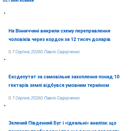
Останні новини
На Вінниччині викрили схему переправлення
чоловіків через кордон за 12 тисяч доларів
7 Серпня, 2026
Павло Сидорченко
Ексдепутат за самовільне захоплення понад 10
гектарів землі відбувся умовним терміном
7 Серпня, 2026
Павло Сидорченко
Зелений Південний Буг і «ідеальні» аналізи: що