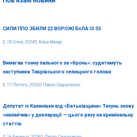
Пов'язані новини
СИЛИ ППО ЗБИЛИ 22 ВОРОЖІ БпЛА ІЗ 33
18 Січня, 2024
Аліна Мазур
Вимагав тонну пального за «бронь»: судитимуть
заступника Тиврівського селищного голови
17 Лютого, 2026
Павло Сидорченко
Депутат із Калинівки від «Батьківщини» Тизунь знову
«нахімічив» у декларації — цього разу на кримінальну
статтю
16 Березня, 2026
Павло Сидорченко