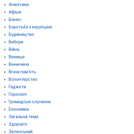
Аналітика
Афіша
Бізнес
Боротьба з корупцією
Будівництво
Вибори
Війна
Вінниця
Вінничина
Вічна пам'ять
Волонтерство
Гаджети
Гороскоп
Громадські слухання
Економіка
Загальна тема
Здоров'я
Зеленський