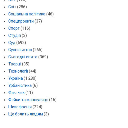
Світ
(286)
Соціальна політика
(46)
Спецпроекти
(37)
Спорт
(116)
Студія
(3)
Суд
(692)
Суспільство
(265)
Сьогодні свято
(369)
Творці
(35)
Технології
(44)
Україна
(1 280)
Урбаністика
(6)
Фактчек
(11)
Фейки та маніпуляції
(16)
Шизофренія
(224)
Що болить людям
(3)