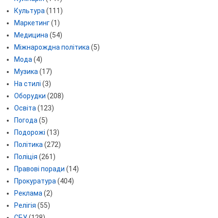
Культура
(111)
Маркетинг
(1)
Медицина
(54)
Міжнарождна політика
(5)
Мода
(4)
Музика
(17)
На стилі
(3)
Оборудки
(208)
Освіта
(123)
Погода
(5)
Подорожі
(13)
Політика
(272)
Поліція
(261)
Правові поради
(14)
Прокуратура
(404)
Реклама
(2)
Релігія
(55)
СБУ
(128)