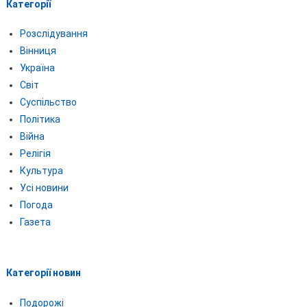
Категорії
Розслідування
Вінниця
Україна
Світ
Суспільство
Політика
Війна
Релігія
Культура
Усі новини
Погода
Газета
Категорії новин
Подорожі