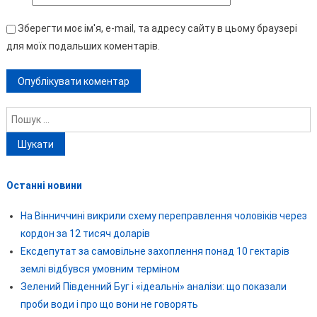
Зберегти моє ім'я, e-mail, та адресу сайту в цьому браузері
для моїх подальших коментарів.
Пошук:
Останні новини
На Вінниччині викрили схему переправлення чоловіків через
кордон за 12 тисяч доларів
Ексдепутат за самовільне захоплення понад 10 гектарів
землі відбувся умовним терміном
Зелений Південний Буг і «ідеальні» аналізи: що показали
проби води і про що вони не говорять