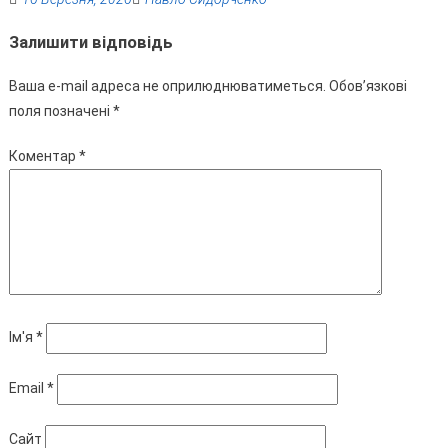
Залишити відповідь
Ваша e-mail адреса не оприлюднюватиметься.
Обов’язкові
поля позначені
*
Коментар
*
Ім'я
*
Email
*
Сайт