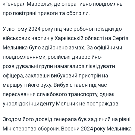
«Генерал Марсель», де оперативно повідомляв
про повітряні тривоги та обстріли.
У лютому 2024 року під час робочої поїздки до
військових частин у Харківській області на Сергія
Мельника було здійснено замах. За офіційними
повідомленнями, російські диверсійно-
розвідувальні групи намагалися ліквідувати
офіцера, заклавши вибуховий пристрій на
маршруті його руху. Вибух стався під час
пересування службового транспорту, однак
унаслідок інциденту Мельник не постраждав.
Згодом його досвід генерала був задіяний на рівні
Міністерства оборони. Восени 2024 року Мельника