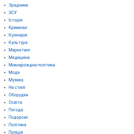
Зрадники
ЗСУ
Історія
Кримінал
Кулінарія
Культура
Маркетинг
Медицина
Міжнарождна політика
Мода
Музика
На стилі
Оборудки
Освіта
Погода
Подорожі
Політика
Поліція