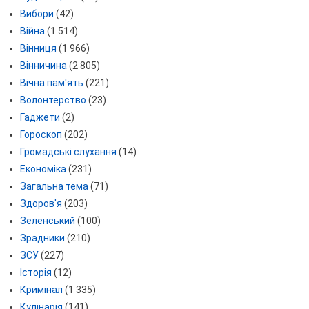
Вибори
(42)
Війна
(1 514)
Вінниця
(1 966)
Вінничина
(2 805)
Вічна пам'ять
(221)
Волонтерство
(23)
Гаджети
(2)
Гороскоп
(202)
Громадські слухання
(14)
Економіка
(231)
Загальна тема
(71)
Здоров'я
(203)
Зеленський
(100)
Зрадники
(210)
ЗСУ
(227)
Історія
(12)
Кримінал
(1 335)
Кулінарія
(141)