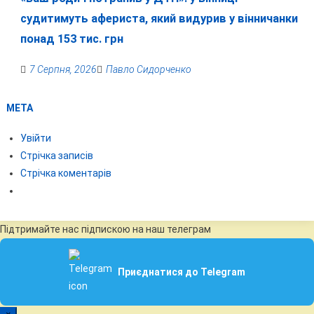
судитимуть афериста, який видурив у вінничанки
понад 153 тис. грн
7 Серпня, 2026
Павло Сидорченко
МЕТА
Увійти
Стрічка записів
Стрічка коментарів
Підтримайте нас підпискою на наш телеграм
Приєднатися до Telegram