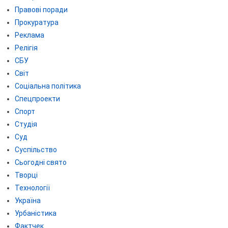
Правові поради
Прокуратура
Реклама
Релігія
СБУ
Світ
Соціальна політика
Спецпроекти
Спорт
Студія
Суд
Суспільство
Сьогодні свято
Творці
Технології
Україна
Урбаністика
Фактчек