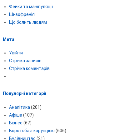
Фейки та маніпуляції
Шизофренія
Що болить людям
Мета
Увійти
Стрічка записів
Стрічка коментарів
Популярні категорії
Аналітика
(201)
Афіша
(107)
Бізнес
(67)
Боротьба з корупцією
(606)
Будівництво
(21)