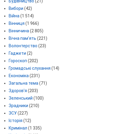
Будівництво
(21)
Вибори
(42)
Війна
(1 514)
Вінниця
(1 966)
Вінничина
(2 805)
Вічна пам'ять
(221)
Волонтерство
(23)
Гаджети
(2)
Гороскоп
(202)
Громадські слухання
(14)
Економіка
(231)
Загальна тема
(71)
Здоров'я
(203)
Зеленський
(100)
Зрадники
(210)
ЗСУ
(227)
Історія
(12)
Кримінал
(1 335)