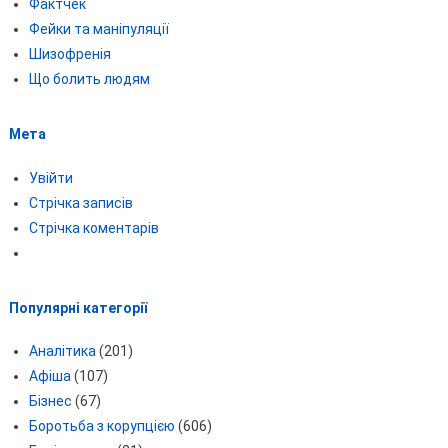
Фактчек
Фейки та маніпуляції
Шизофренія
Що болить людям
Мета
Увійти
Стрічка записів
Стрічка коментарів
Популярні категорії
Аналітика
(201)
Афіша
(107)
Бізнес
(67)
Боротьба з корупцією
(606)