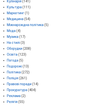
Кулінарія
(141)
Культура
(111)
Маркетинг
(1)
Медицина
(54)
Міжнарождна політика
(5)
Мода
(4)
Музика
(17)
На стилі
(3)
Оборудки
(208)
Освіта
(123)
Погода
(5)
Подорожі
(13)
Політика
(272)
Поліція
(261)
Правові поради
(14)
Прокуратура
(404)
Реклама
(2)
Релігія
(55)