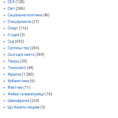
СБУ
(128)
Світ
(286)
Соціальна політика
(46)
Спецпроекти
(37)
Спорт
(116)
Студія
(3)
Суд
(692)
Суспільство
(265)
Сьогодні свято
(369)
Творці
(35)
Технології
(44)
Україна
(1 280)
Урбаністика
(6)
Фактчек
(11)
Фейки та маніпуляції
(16)
Шизофренія
(224)
Що болить людям
(3)