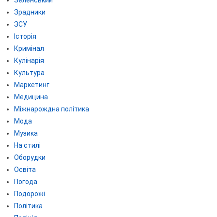
Зрадники
ЗСУ
Історія
Кримінал
Кулінарія
Культура
Маркетинг
Медицина
Міжнарождна політика
Мода
Музика
На стилі
Оборудки
Освіта
Погода
Подорожі
Політика