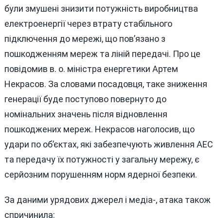
були змушені знизити потужність виробництва
електроенергії через втрату стабільного
підключення до мережі, що пов’язано з
пошкодженням мереж та ліній передачі. Про це
повідомив в. о. міністра енергетики Артем
Некрасов. За словами посадовця, таке зниження
генерації буде поступово повернуто до
номінальних значень після відновлення
пошкоджених мереж. Некрасов наголосив, що
удари по об’єктах, які забезпечують живлення АЕС
та передачу їх потужності у загальну мережу, є
серйозним порушенням норм ядерної безпеки.
За даними урядових джерел і медіа‑, атака також
спричинила: