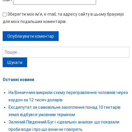
Зберегти моє ім'я, e-mail, та адресу сайту в цьому браузері
для моїх подальших коментарів.
Пошук:
Останні новини
На Вінниччині викрили схему переправлення чоловіків через
кордон за 12 тисяч доларів
Ексдепутат за самовільне захоплення понад 10 гектарів
землі відбувся умовним терміном
Зелений Південний Буг і «ідеальні» аналізи: що показали
проби води і про що вони не говорять