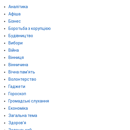
Аналітика
Афіша
Бізнес
Боротьба з корупцією
Будівництво
Вибори
Війна
Вінниця
Вінничина
Вічна пам'ять
Волонтерство
Гаджети
Гороскоп
Громадські слухання
Економіка
Загальна тема
Здоров'я
Зеленський