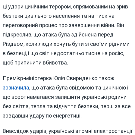
ці удари цинічним терором, спрямованим на зрив
безпеки цивільного населення та на тиск на
переговорний процес про завершення війни. Він
підкреслив, що атака була здійснена перед
Різдвом, коли люди хочуть бути зі своїми рідними
в безпеці, і що світ недостатньо тисне на росію,
щоб припинити вбивства.
Прем’єр‑міністерка Юлія Свириденко також
зазначила
, що атака була свідомою та цинічною і
що ворог намагався залишити українські родини
без світла, тепла та відчуття безпеки, перш за все
завдавши удару по енергетиці.
Внаслідок ударів, українські атомні електростанції