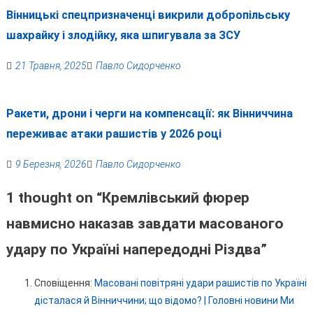
Вінницькі спецпризначенці викрили добропільську
шахрайку і злодійку, яка шпигувала за ЗСУ
21 Травня, 2025
Павло Сидорченко
Ракети, дрони і черги на компенсації: як Вінниччина
переживає атаки рашистів у 2026 році
9 Березня, 2026
Павло Сидорченко
1 thought on “
Кремлівський фюрер
навмисно наказав завдати масованого
удару по Україні напередодні Різдва
”
Сповіщення:
Масовані повітряні удари рашистів по Україні
дісталася й Вінниччини; що відомо? | Головні новини Ми