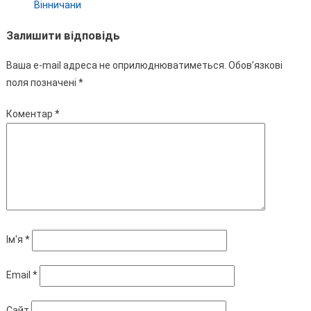
Вінничани
Залишити відповідь
Ваша e-mail адреса не оприлюднюватиметься.
Обов’язкові
поля позначені
*
Коментар
*
Ім'я
*
Email
*
Сайт