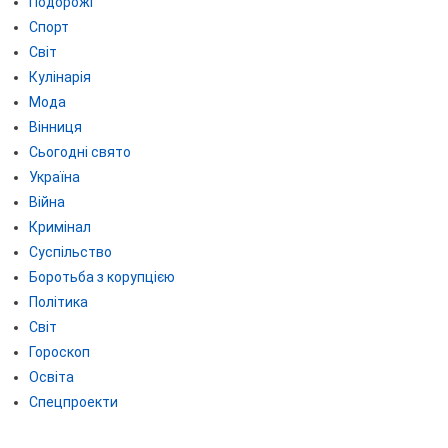
Подорожі
Спорт
Світ
Кулінарія
Мода
Вінниця
Сьогодні свято
Україна
Війна
Кримінал
Суспільство
Боротьба з корупцією
Політика
Світ
Гороскоп
Освіта
Спецпроекти