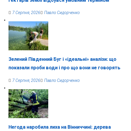
гектарів землі відбувся умовним терміном
7 Серпня, 2026
Павло Сидорченко
Зелений Південний Буг і «ідеальні» аналізи: що
показали проби води і про що вони не говорять
7 Серпня, 2026
Павло Сидорченко
Негода наробила лиха на Вінниччині: дерева