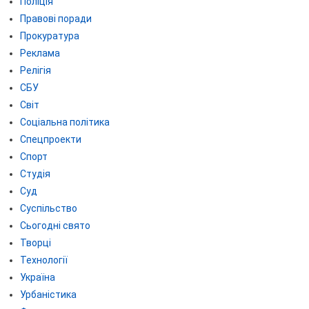
Поліція
Правові поради
Прокуратура
Реклама
Релігія
СБУ
Світ
Соціальна політика
Спецпроекти
Спорт
Студія
Суд
Суспільство
Сьогодні свято
Творці
Технології
Україна
Урбаністика