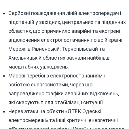
Серйозні пошкодження ліній електропередач і
підстанцій у західних, центральних та південних
областях, що спричинило аварійні та екстрені
відключення електропостачання по всій країні.
Мережі в Рівненській, Тернопільській та
Хмельницькій областях зазнали найбільш
масштабних ушкоджень.
Масові перебої з електропостачанням і
роботою енергосистеми, через що
запроваджено графіки аварійних відключень,
які скасують після стабілізації ситуації.
Через атаки на об’єкти «ДТЕК Одеські
електромережі» та інші критичні енергетичні