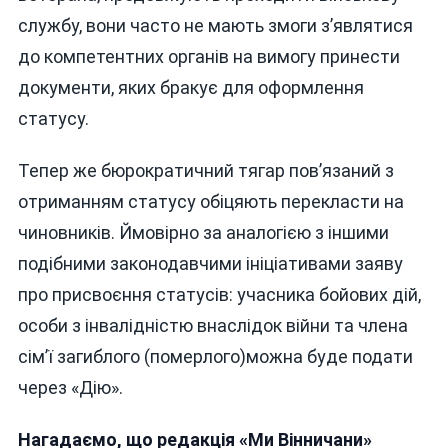
службу, вони часто не мають змоги з’являтися
до компетентних органів на вимогу принести
документи, яких бракує для оформлення
статусу.
Тепер же бюрократичний тягар пов’язаний з
отриманням статусу обіцяють перекласти на
чиновників. Ймовірно за аналогією з іншими
подібними законодавчими ініціативами заяву
про присвоєння статусів: учасника бойових дій,
особи з інвалідністю внаслідок війни та члена
сім’ї загиблого (померлого)можна буде подати
через «Дію».
Нагадаємо, що редакція «Ми Вінничани»