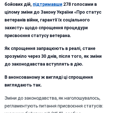
ПРОЦЕДУРУ
бойових дій,
підтримавши
278 голосами в
ОТРИМАННЯ
цілому зміни до Закону України «Про статус
СТАТУСУ
УБД
ветеранів війни, гарантії їх соціального
захисту» щодо спрощення процедури
присвоєння статусу ветерана.
Як спрощення запрацюють в реалі, стане
зрозуміло через 30 днів, після того, як зміни
до законодавства вступлять в дію.
В анонсованому ж вигляді ці спрощення
виглядають так.
Зміни до законодавства, як наголошувалось,
регламентують питання присвоєння статусів: