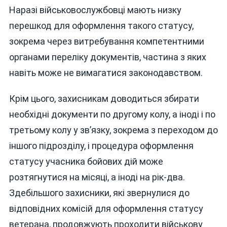
Наразі військовослужбовці мають низку
перешкод для оформлення такого статусу,
зокрема через витребування компетентними
органами переліку документів, частина з яких
навіть може не вимагатися законодавством.
Крім цього, захисникам доводиться збирати
необхідні документи по другому колу, а іноді і по
третьому колу у зв’язку, зокрема з переходом до
іншого підрозділу, і процедура оформлення
статусу учасника бойових дій може
розтягнутися на місяці, а іноді на рік-два.
Здебільшого захисники, які звернулися до
відповідних комісій для оформлення статусу
ветерана, продовжують проходити військову