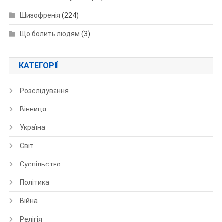
Шизофренія
(224)
Що болить людям
(3)
КАТЕГОРІЇ
Розслідування
Вінниця
Україна
Світ
Суспільство
Політика
Війна
Релігія