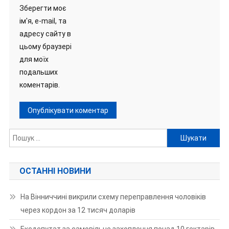
Зберегти моє
ім'я, e-mail, та
адресу сайту в
цьому браузері
для моїх
подальших
коментарів.
Пошук:
ОСТАННІ НОВИНИ
На Вінниччині викрили схему переправлення чоловіків
через кордон за 12 тисяч доларів