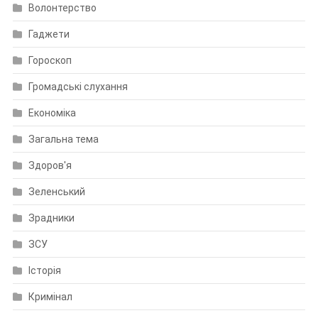
Волонтерство
Гаджети
Гороскоп
Громадські слухання
Економіка
Загальна тема
Здоров'я
Зеленський
Зрадники
ЗСУ
Історія
Кримінал