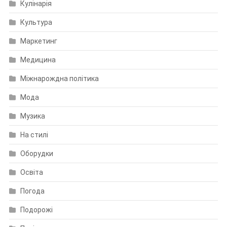
Кулінарія
Культура
Маркетинг
Медицина
Міжнарождна політика
Мода
Музика
На стилі
Оборудки
Освіта
Погода
Подорожі