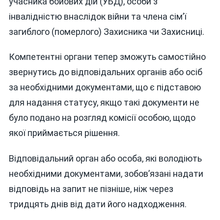
учасника бойових дій (УБД), особи з
інвалідністю внаслідок війни та члена сім’ї
загиблого (померлого) Захисника чи Захисниці.
Компетентні органи тепер зможуть самостійно
звернутись до відповідальних органів або осіб
за необхідними документами, що є підставою
для надання статусу, якщо такі документи не
було подано на розгляд комісії особою, щодо
якої приймається рішення.
Відповідальний орган або особа, які володіють
необхідними документами, зобов’язані надати
відповідь на запит не пізніше, ніж через
тридцять днів від дати його надходження.