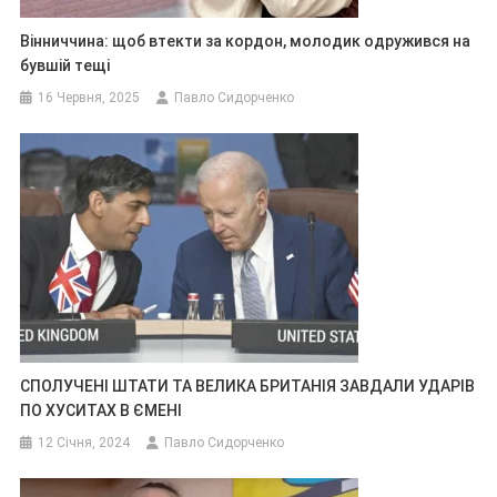
Вінниччина: щоб втекти за кордон, молодик одружився на
бувшій тещі
16 Червня, 2025
Павло Сидорченко
СПОЛУЧЕНІ ШТАТИ ТА ВЕЛИКА БРИТАНІЯ ЗАВДАЛИ УДАРІВ
ПО ХУСИТАХ В ЄМЕНІ
12 Січня, 2024
Павло Сидорченко