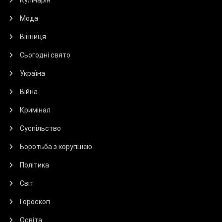
Кулінарія
Мода
Вінниця
Сьогодні свято
Україна
Війна
Кримінал
Суспільство
Боротьба з корупцією
Політика
Світ
Гороскоп
Освіта