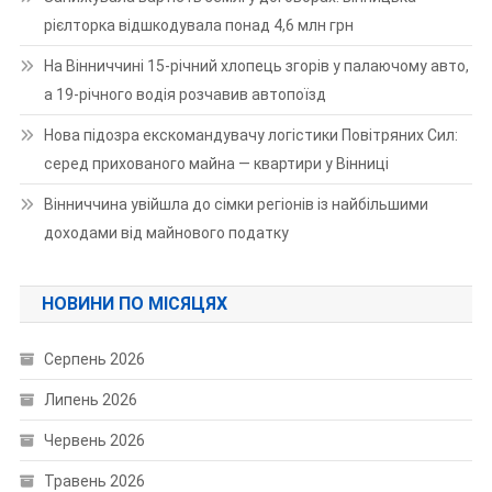
рієлторка відшкодувала понад 4,6 млн грн
На Вінниччині 15-річний хлопець згорів у палаючому авто,
а 19-річного водія розчавив автопоїзд
Нова підозра екскомандувачу логістики Повітряних Сил:
серед прихованого майна — квартири у Вінниці
Вінниччина увійшла до сімки регіонів із найбільшими
доходами від майнового податку
НОВИНИ ПО МІСЯЦЯХ
Серпень 2026
Липень 2026
Червень 2026
Травень 2026