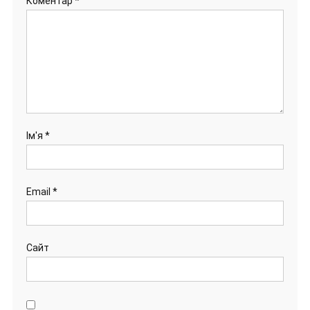
Коментар
*
Ім'я
*
Email
*
Сайт