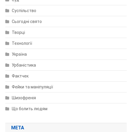
Суспільство
Сьогодні свято
Творці
Технології
Україна
Урбаністика
Фактчек
Фейки та маніпуляції
Шизофренія
Що болить людям
МЕТА