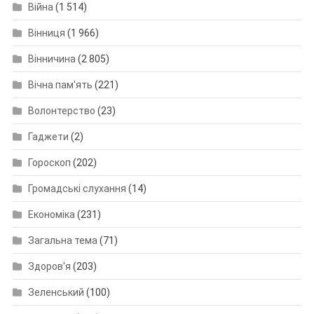
Війна
(1 514)
Вінниця
(1 966)
Вінничина
(2 805)
Вічна пам'ять
(221)
Волонтерство
(23)
Гаджети
(2)
Гороскоп
(202)
Громадські слухання
(14)
Економіка
(231)
Загальна тема
(71)
Здоров'я
(203)
Зеленський
(100)