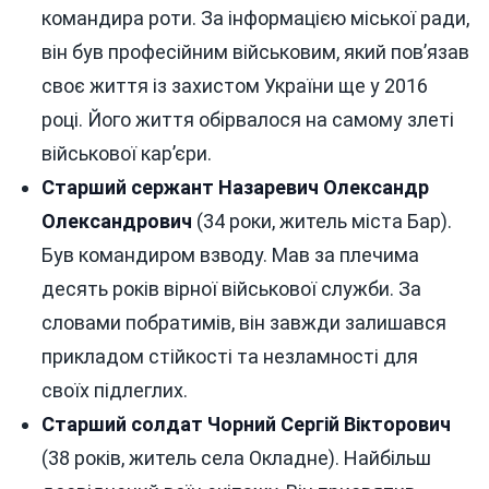
командира роти. За інформацією міської ради,
він був професійним військовим, який пов’язав
своє життя із захистом України ще у 2016
році. Його життя обірвалося на самому злеті
військової кар’єри.
Старший сержант Назаревич Олександр
Олександрович
(34 роки, житель міста Бар).
Був командиром взводу. Мав за плечима
десять років вірної військової служби. За
словами побратимів, він завжди залишався
прикладом стійкості та незламності для
своїх підлеглих.
Старший солдат Чорний Сергій Вікторович
(38 років, житель села Окладне). Найбільш