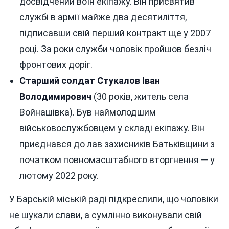
досвідчений воїн екіпажу. Він присвятив
службі в армії майже два десятиліття,
підписавши свій перший контракт ще у 2007
році. За роки служби чоловік пройшов безліч
фронтових доріг.
Старший солдат Стукалов Іван
Володимирович
(30 років, житель села
Войнашівка). Був наймолодшим
військовослужбовцем у складі екіпажу. Він
приєднався до лав захисників Батьківщини з
початком повномасштабного вторгнення — у
лютому 2022 року.
У Барській міській раді підкреслили, що чоловіки
не шукали слави, а сумлінно виконували свій