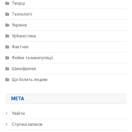
Творці
Технології
Україна
Урбаністика
Фактчек
Фейки та маніпуляції
Шизофренія
Що болить людям
МЕТА
Увійти
Стрічка записів