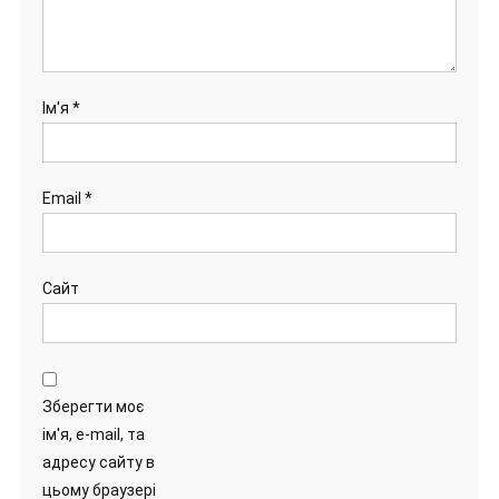
Ім'я
*
Email
*
Сайт
Зберегти моє
ім'я, e-mail, та
адресу сайту в
цьому браузері