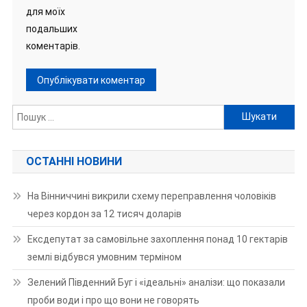
для моїх
подальших
коментарів.
Пошук:
ОСТАННІ НОВИНИ
На Вінниччині викрили схему переправлення чоловіків
через кордон за 12 тисяч доларів
Ексдепутат за самовільне захоплення понад 10 гектарів
землі відбувся умовним терміном
Зелений Південний Буг і «ідеальні» аналізи: що показали
проби води і про що вони не говорять