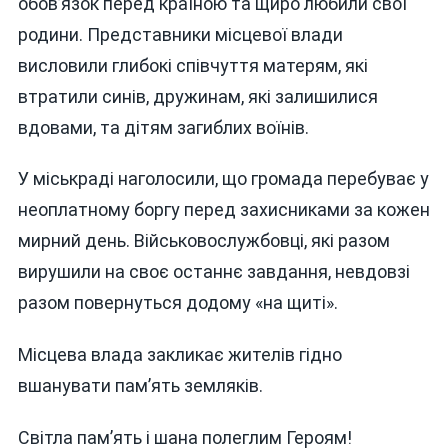
обов’язок перед країною та щиро любили свої
родини. Представники місцевої влади
висловили глибокі співчуття матерям, які
втратили синів, дружинам, які залишилися
вдовами, та дітям загиблих воїнів.
У міськраді наголосили, що громада перебуває у
неоплатному боргу перед захисниками за кожен
мирний день. Військовослужбовці, які разом
вирушили на своє останнє завдання, невдовзі
разом повернуться додому «на щиті».
Місцева влада закликає жителів гідно
вшанувати пам’ять земляків.
Світла пам’ять і шана полеглим Героям!