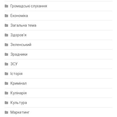
Громадські слухання
Економіка
Загальна тема
Здоров'я
Зеленський
Зрадники
ЗСУ
Історія
Кримінал
Кулінарія
Культура
Маркетинг