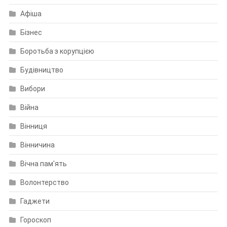
Афіша
Бізнес
Боротьба з корупцією
Будівництво
Вибори
Війна
Вінниця
Вінничина
Вічна пам'ять
Волонтерство
Гаджети
Гороскоп