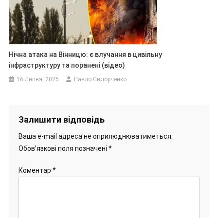
Нічна атака на Вінницю: є влучання в цивільну
інфраструктуру та поранені (відео)
16 Липня, 2025
Павло Сидорченко
Залишити відповідь
Ваша e-mail адреса не оприлюднюватиметься.
Обов’язкові поля позначені
*
Коментар
*