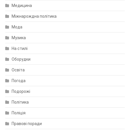
Медицина
Міжнарождна політика
Мода
Музика
На стилі
Оборудки
Освіта
Погода
Подорожі
Політика
Поліція
Правові поради