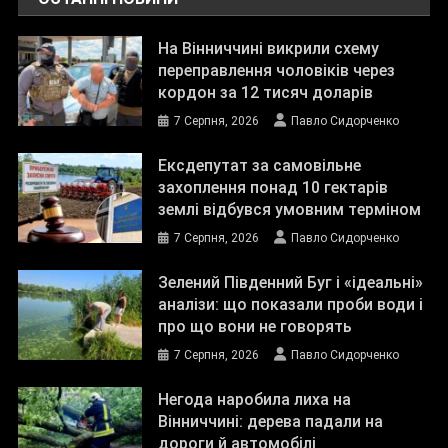
На Вінниччині викрили схему
переправлення чоловіків через
кордон за 12 тисяч доларів
7 Серпня, 2026
Павло Сидорченко
Ексдепутат за самовільне
захоплення понад 10 гектарів
землі відбувся умовним терміном
7 Серпня, 2026
Павло Сидорченко
Зелений Південний Буг і «ідеальні»
аналізи: що показали проби води і
про що вони не говорять
7 Серпня, 2026
Павло Сидорченко
Негода наробила лиха на
Вінниччині: дерева падали на
дороги й автомобілі