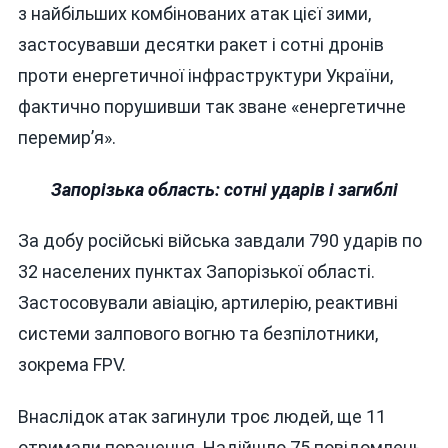
з найбільших комбінованих атак цієї зими,
застосувавши десятки ракет і сотні дронів
проти енергетичної інфраструктури України,
фактично порушивши так зване «енергетичне
перемир’я».
Запорізька область: сотні ударів і загиблі
За добу російські війська завдали 790 ударів по
32 населених пунктах Запорізької області.
Застосовували авіацію, артилерію, реактивні
системи залпового вогню та безпілотники,
зокрема FPV.
Внаслідок атак загинули троє людей, ще 11
отримали поранення. Надійшло 75 повідомлень