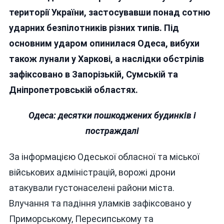
Терор
території України, застосувавши понад сотню
Українських
ударних безпілотників різних типів. Під
Міст
основним ударом опинилася Одеса, вибухи
також лунали у Харкові, а наслідки обстрілів
зафіксовано в Запорізькій, Сумській та
Дніпропетровській областях.
Одеса: десятки пошкоджених будинків і
постраждалі
За інформацією Одеської обласної та міської
військових адміністрацій, ворожі дрони
атакували густонаселені райони міста.
Влучання та падіння уламків зафіксовано у
Приморському, Пересипському та