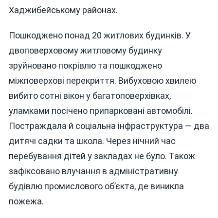
Хаджибейському районах.
Пошкоджено понад 20 житлових будинків. У
двоповерховому житловому будинку
зруйновано покрівлю та пошкоджено
міжповерхові перекриття. Вибуховою хвилею
вибито сотні вікон у багатоповерхівках,
уламками посічено припарковані автомобілі.
Постраждала й соціальна інфраструктура — два
дитячі садки та школа. Через нічний час
перебування дітей у закладах не було. Також
зафіксовано влучання в адміністративну
будівлю промислового об’єкта, де виникла
пожежа.