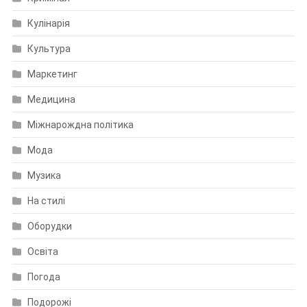
Кулінарія
Культура
Маркетинг
Медицина
Міжнарождна політика
Мода
Музика
На стилі
Оборудки
Освіта
Погода
Подорожі