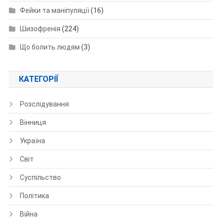
Фейки та маніпуляції
(16)
Шизофренія
(224)
Що болить людям
(3)
КАТЕГОРІЇ
Розслідування
Вінниця
Україна
Світ
Суспільство
Політика
Війна