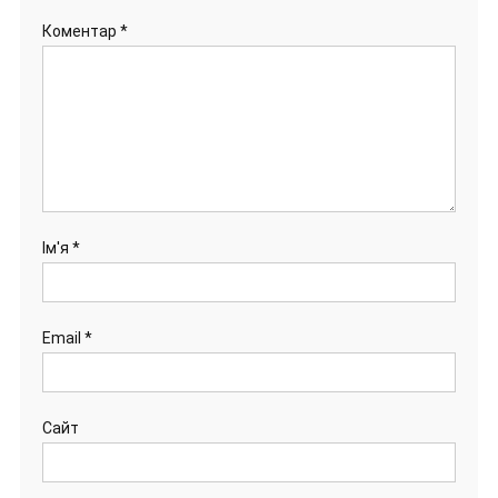
Коментар
*
Ім'я
*
Email
*
Сайт