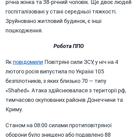
річна жінка та 38-річний чоловік. Ще двоє людей
госпіталізовані у стані середньої тяжкості.
Зруйновано житловий будинок, є інші
пошкодження.
Робота ППО
Як
повідомили
Повітряні сили ЗСУ, у ніч на 4
лютого росія випустила по Україні 105
безпілотників, з яких близько 70 — типу
«Shahed». Атака здійснювалася з території рф,
тимчасово окупованих районів Донеччини та
Криму.
Станом на 08:00 силами протиповітряної
оборони було знищено або подавлено 88