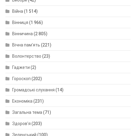
Вибори
(42)
Війна
(1 514)
Вінниця
(1 966)
Вінничина
(2 805)
Вічна пам'ять
(221)
Волонтерство
(23)
Гаджети
(2)
Гороскоп
(202)
Громадські слухання
(14)
Економіка
(231)
Загальна тема
(71)
Здоров'я
(203)
Зеленський
(100)