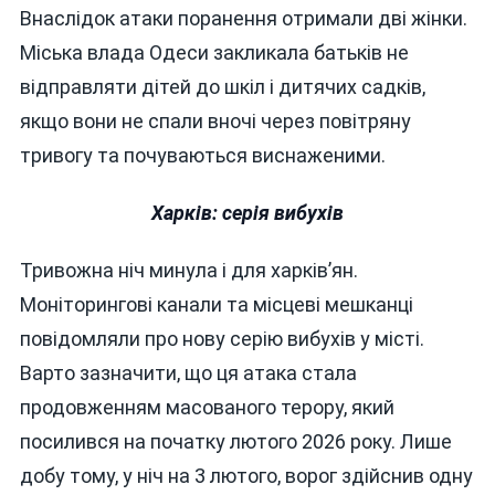
Внаслідок атаки поранення отримали дві жінки.
Міська влада Одеси закликала батьків не
відправляти дітей до шкіл і дитячих садків,
якщо вони не спали вночі через повітряну
тривогу та почуваються виснаженими.
Харків: серія вибухів
Тривожна ніч минула і для харків’ян.
Моніторингові канали та місцеві мешканці
повідомляли про нову серію вибухів у місті.
Варто зазначити, що ця атака стала
продовженням масованого терору, який
посилився на початку лютого 2026 року. Лише
добу тому, у ніч на 3 лютого, ворог здійснив одну