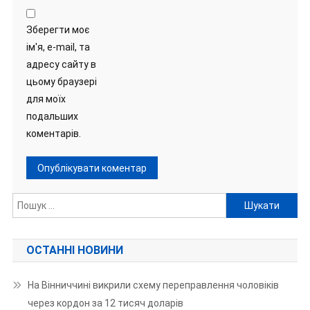
Зберегти моє
ім'я, e-mail, та
адресу сайту в
цьому браузері
для моїх
подальших
коментарів.
Пошук:
ОСТАННІ НОВИНИ
На Вінниччині викрили схему переправлення чоловіків
через кордон за 12 тисяч доларів