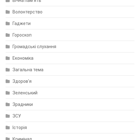
Вічна пам'ять
Волонтерство
Гаджети
Гороскоп
Громадські слухання
Економіка
Загальна тема
Здоров'я
Зеленський
Зрадники
ЗСУ
Історія
Кримінал