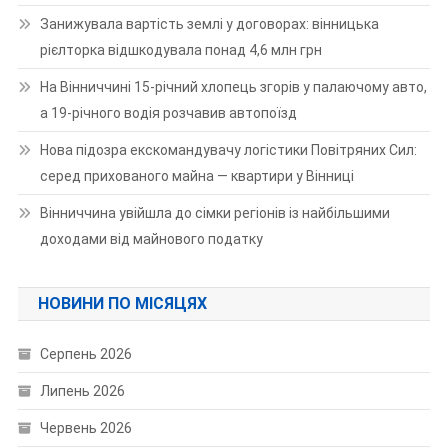
Занижувала вартість землі у договорах: вінницька
рієлторка відшкодувала понад 4,6 млн грн
На Вінниччині 15-річний хлопець згорів у палаючому авто,
а 19-річного водія розчавив автопоїзд
Нова підозра екскомандувачу логістики Повітряних Сил:
серед прихованого майна — квартири у Вінниці
Вінниччина увійшла до сімки регіонів із найбільшими
доходами від майнового податку
НОВИНИ ПО МІСЯЦЯХ
Серпень 2026
Липень 2026
Червень 2026