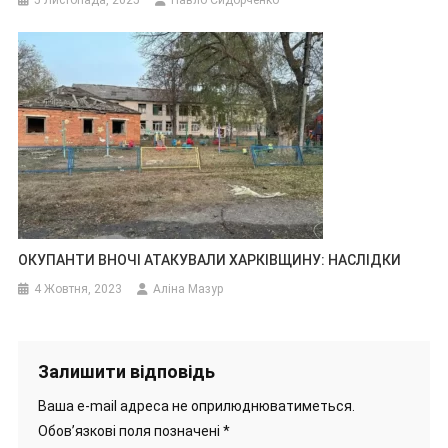
5 Листопада, 2025
Павло Сидорченко
ОКУПАНТИ ВНОЧІ АТАКУВАЛИ ХАРКІВЩИНУ: НАСЛІДКИ
4 Жовтня, 2023
Аліна Мазур
Залишити відповідь
Ваша e-mail адреса не оприлюднюватиметься.
Обов’язкові поля позначені
*