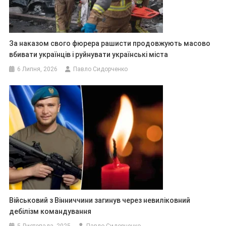
За наказом свого фюрера рашисти продовжують масово
вбивати українців і руйнувати українські міста
6 Липня, 2026
Павло Сидорченко
Військовий з Вінниччини загинув через невиліковний
дебілізм командування