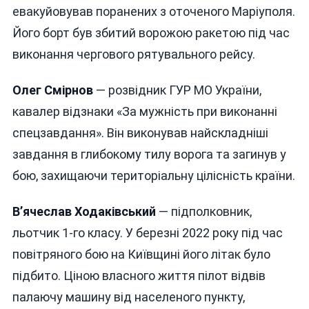
евакуйовував поранених з оточеного Маріуполя.
Його борт був збитий ворожою ракетою під час
виконання чергового рятувального рейсу.
Олег Смірнов
— розвідник ГУР МО України,
кавалер відзнаки «За мужність при виконанні
спецзавдання». Він виконував найскладніші
завдання в глибокому тилу ворога та загинув у
бою, захищаючи територіальну цілісність країни.
В’ячеслав Ходаківський
— підполковник,
льотчик 1-го класу. У березні 2022 року під час
повітряного бою на Київщині його літак було
підбито. Ціною власного життя пілот відвів
палаючу машину від населеного пункту,