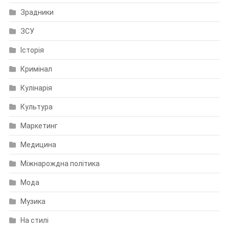
Зрадники
ЗСУ
Історія
Кримінал
Кулінарія
Культура
Маркетинг
Медицина
Міжнарождна політика
Мода
Музика
На стилі