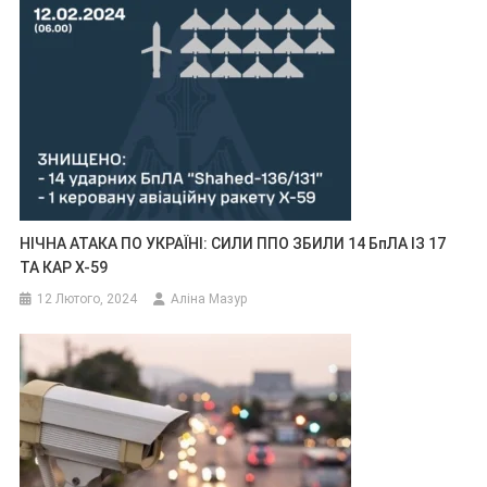
НІЧНА АТАКА ПО УКРАЇНІ: СИЛИ ППО ЗБИЛИ 14 БпЛА ІЗ 17
ТА КАР Х-59
12 Лютого, 2024
Аліна Мазур