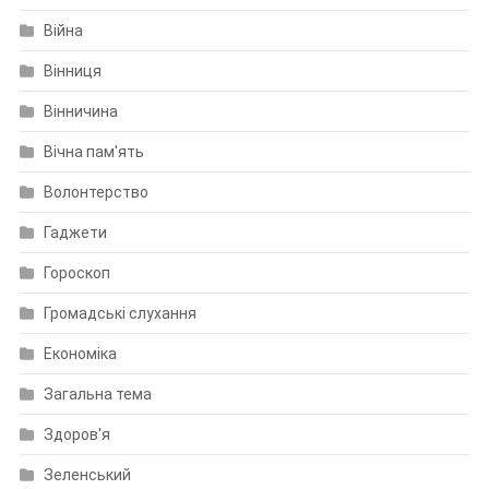
Війна
Вінниця
Вінничина
Вічна пам'ять
Волонтерство
Гаджети
Гороскоп
Громадські слухання
Економіка
Загальна тема
Здоров'я
Зеленський