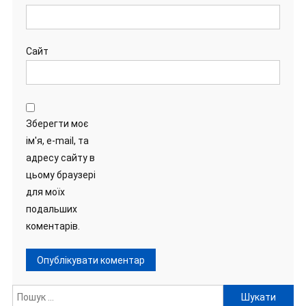
Сайт
Зберегти моє
ім'я, e-mail, та
адресу сайту в
цьому браузері
для моїх
подальших
коментарів.
Пошук: