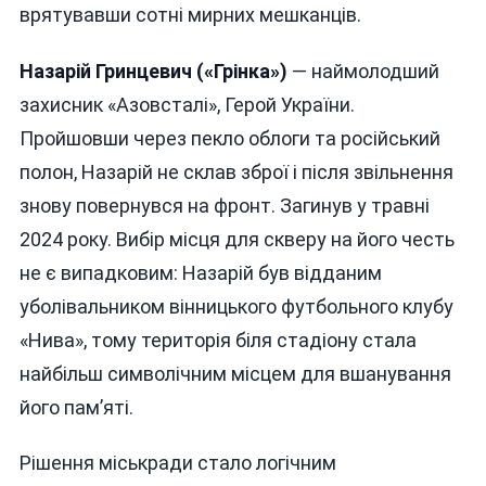
врятувавши сотні мирних мешканців.
Назарій Гринцевич («Грінка»)
— наймолодший
захисник «Азовсталі», Герой України.
Пройшовши через пекло облоги та російський
полон, Назарій не склав зброї і після звільнення
знову повернувся на фронт. Загинув у травні
2024 року. Вибір місця для скверу на його честь
не є випадковим: Назарій був відданим
уболівальником вінницького футбольного клубу
«Нива», тому територія біля стадіону стала
найбільш символічним місцем для вшанування
його пам’яті.
Рішення міськради стало логічним