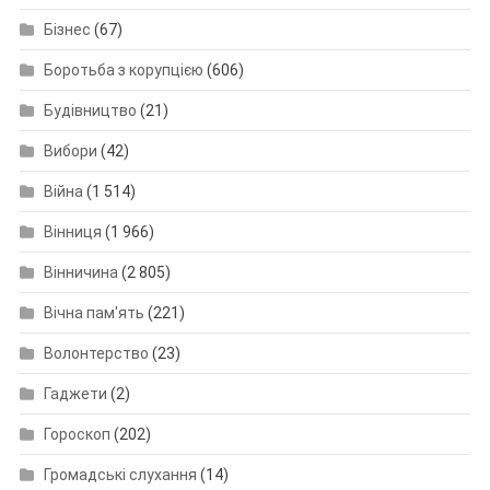
Бізнес
(67)
Боротьба з корупцією
(606)
Будівництво
(21)
Вибори
(42)
Війна
(1 514)
Вінниця
(1 966)
Вінничина
(2 805)
Вічна пам'ять
(221)
Волонтерство
(23)
Гаджети
(2)
Гороскоп
(202)
Громадські слухання
(14)