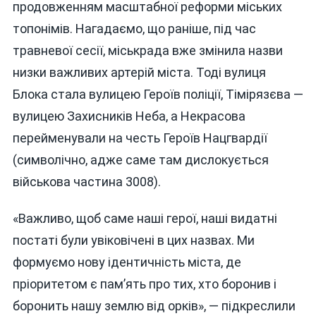
продовженням масштабної реформи міських
топонімів. Нагадаємо, що раніше, під час
травневої сесії, міськрада вже змінила назви
низки важливих артерій міста. Тоді вулиця
Блока стала вулицею Героїв поліції, Тімірязєва —
вулицею Захисників Неба, а Некрасова
перейменували на честь Героїв Нацгвардії
(символічно, адже саме там дислокується
військова частина 3008).
«Важливо, щоб саме наші герої, наші видатні
постаті були увіковічені в цих назвах. Ми
формуємо нову ідентичність міста, де
пріоритетом є пам’ять про тих, хто боронив і
боронить нашу землю від орків», — підкреслили