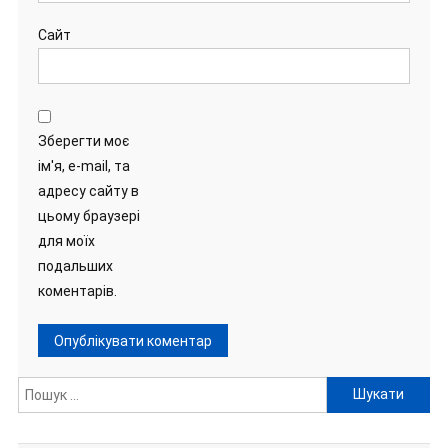
Сайт
Зберегти моє
ім'я, e-mail, та
адресу сайту в
цьому браузері
для моїх
подальших
коментарів.
Пошук: