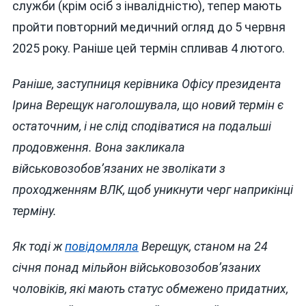
служби (крім осіб з інвалідністю), тепер мають
пройти повторний медичний огляд до 5 червня
2025 року. Раніше цей термін спливав 4 лютого.
Раніше, заступниця керівника Офісу президента
Ірина Верещук наголошувала, що новий термін є
остаточним, і не слід сподіватися на подальші
продовження. Вона закликала
військовозобов’язаних не зволікати з
проходженням ВЛК, щоб уникнути черг наприкінці
терміну.
Як тоді ж
повідомляла
Верещук, станом на 24
січня понад мільйон військовозобов’язаних
чоловіків, які мають статус обмежено придатних,