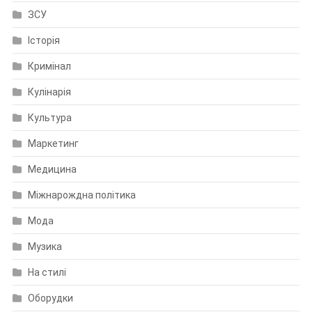
ЗСУ
Історія
Кримінал
Кулінарія
Культура
Маркетинг
Медицина
Міжнарождна політика
Мода
Музика
На стилі
Оборудки