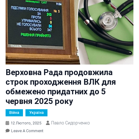
Верховна Рада продовжила
строк проходження ВЛК для
обмежено придатних до 5
червня 2025 року
Війна
Україна
Павло Сидорченко
12 Лютого, 2025
On
Leave A Comment
Верховна