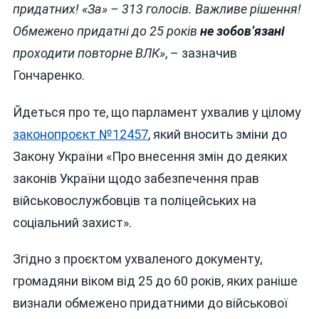
придатних! «За» – 313 голосів. Важливе рішення!
Обмежено придатні до 25 років
не зобов’язані
проходити повторне ВЛК»
, – зазначив
Гончаренко.
Йдеться про те, що парламент ухвалив у цілому
законопроєкт №12457
, який вносить зміни до
Закону України «Про внесення змін до деяких
законів України щодо забезпечення прав
військовослужбовців та поліцейських на
соціальний захист».
Згідно з проєктом ухваленого документу,
громадяни віком від 25 до 60 років, яких раніше
визнали обмежено придатними до військової