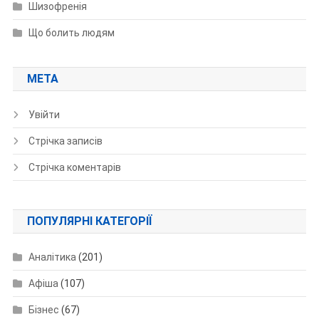
Шизофренія
Що болить людям
МЕТА
Увійти
Стрічка записів
Стрічка коментарів
ПОПУЛЯРНІ КАТЕГОРІЇ
Аналітика
(201)
Афіша
(107)
Бізнес
(67)