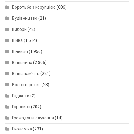
Боротьба з корупцією
(606)
Будівництво
(21)
Вибори
(42)
Війна
(1 514)
Вінниця
(1 966)
Вінничина
(2 805)
Вічна пам'ять
(221)
Волонтерство
(23)
Гаджети
(2)
Гороскоп
(202)
Громадські слухання
(14)
Економіка
(231)