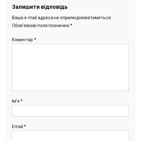
Залишити відповідь
Ваша e-mail адреса не оприлюднюватиметься.
Обов’язкові поля позначені
*
Коментар
*
Ім'я
*
Email
*