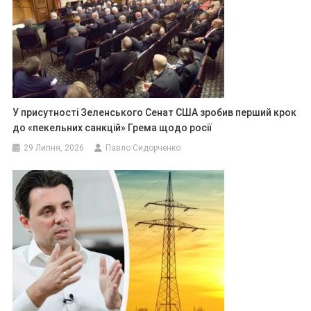
У присутності Зеленського Сенат США зробив перший крок
до «пекельних санкцій» Грема щодо росії
29 Липня, 2026
Павло Сидорченко