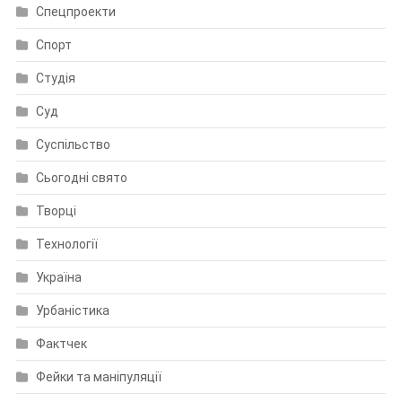
Спецпроекти
Спорт
Студія
Суд
Суспільство
Сьогодні свято
Творці
Технології
Україна
Урбаністика
Фактчек
Фейки та маніпуляції