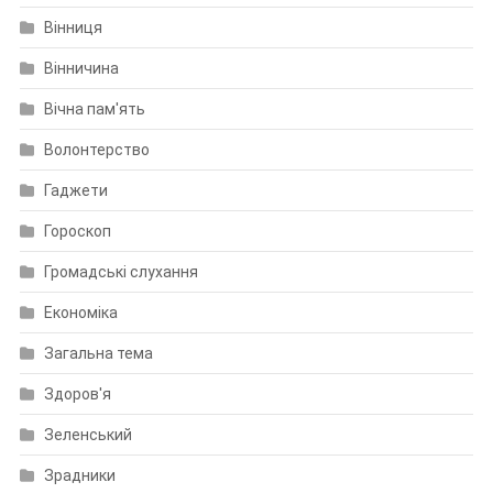
Вінниця
Вінничина
Вічна пам'ять
Волонтерство
Гаджети
Гороскоп
Громадські слухання
Економіка
Загальна тема
Здоров'я
Зеленський
Зрадники