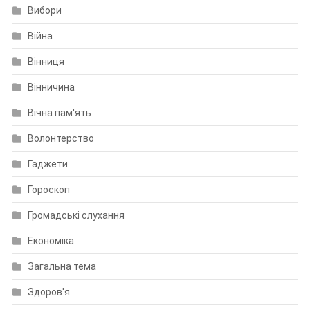
Вибори
Війна
Вінниця
Вінничина
Вічна пам'ять
Волонтерство
Гаджети
Гороскоп
Громадські слухання
Економіка
Загальна тема
Здоров'я