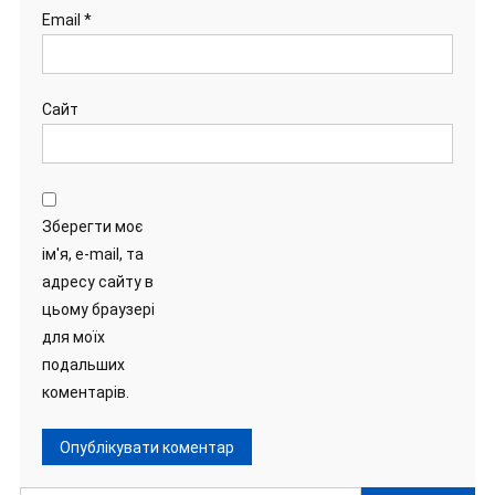
Email
*
Сайт
Зберегти моє
ім'я, e-mail, та
адресу сайту в
цьому браузері
для моїх
подальших
коментарів.