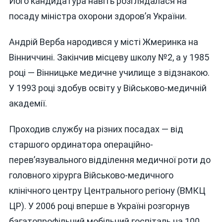
Його кандидатура навіть розглядалася на
посаду міністра охорони здоров’я України.
Андрій Верба народився у місті Жмеринка на
Вінниччині. Закінчив місцеву школу №2, а у 1985
році — Вінницьке медичне училище з відзнакою.
У 1993 році здобув освіту у Військово-медичній
академії.
Проходив службу на різних посадах — від
старшого ординатора операційно-
перев’язувального відділення медичної роти до
головного хірурга Військово-медичного
клінічного центру Центрального регіону (ВМКЦ
ЦР). У 2006 році вперше в Україні розгорнув
багатопрофільний мобільний госпіталь на 100