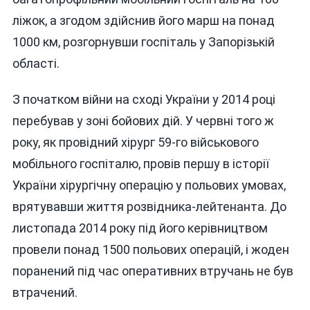
ліжок, а згодом здійснив його марш на понад
1000 км, розгорнувши госпіталь у Запорізькій
області.
З початком війни на сході України у 2014 році
перебував у зоні бойових дій. У червні того ж
року, як провідний хірург 59-го військового
мобільного госпіталю, провів першу в історії
України хірургічну операцію у польових умовах,
врятувавши життя розвідника-лейтенанта. До
листопада 2014 року під його керівництвом
провели понад 1500 польових операцій, і жоден
поранений під час оперативних втручань не був
втрачений.