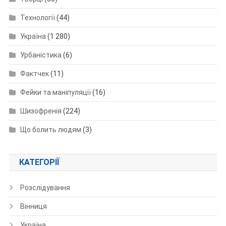
Технології
(44)
Україна
(1 280)
Урбаністика
(6)
Фактчек
(11)
Фейки та маніпуляції
(16)
Шизофренія
(224)
Що болить людям
(3)
КАТЕГОРІЇ
Розслідування
Вінниця
Україна