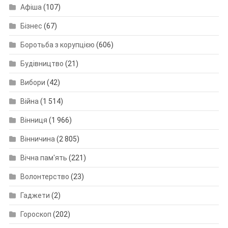
Афіша
(107)
Бізнес
(67)
Боротьба з корупцією
(606)
Будівництво
(21)
Вибори
(42)
Війна
(1 514)
Вінниця
(1 966)
Вінничина
(2 805)
Вічна пам'ять
(221)
Волонтерство
(23)
Гаджети
(2)
Гороскоп
(202)