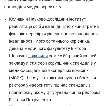
підрозділи медуніверситету:
Колишній Науково-дослідний інститут
реабілітації осіб з інвалідністю, який втратив
функцію перевірки рішень про встановлення
інвалідності. Його останнього керівника,
декана медичного факультету Віктора
Шевчука,
звільнили
саме у 50-річний ювілей
закладу після серії корупційних скандалів у
медико-соціальних експертних комісіях
(МСЕК). Шевчук також виконував обов’язки
ректора університету під час скандалу з
плагіатом, у якому фігурувала чинна ректорка
Вікторія Петрушенко.