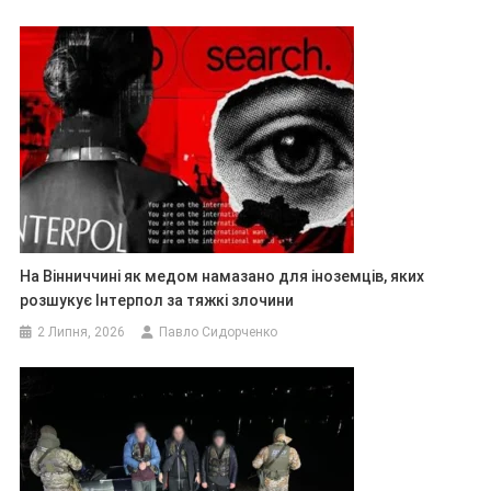
На Вінниччині як медом намазано для іноземців, яких
розшукує Інтерпол за тяжкі злочини
2 Липня, 2026
Павло Сидорченко