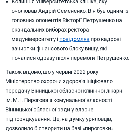
Колишня Університетська клініка, яку
очолював Андрій Семененко. Він був одним із
головних опонентів Вікторії Петрушенко на
скандальних виборах ректора
медуніверситету і
повідомляв
про кадрові
зачистки фінансового блоку вишу, які
почалися одразу після перемоги Петрушенко.
Також відомо, що у червні 2022 року
Міністерство охорони здоров’я ініціювало
передачу Вінницької обласної клінічної лікарні
ім. М. І. Пирогова з комунальної власності
Вінницької обласної ради у власне
підпорядкування. Це, на думку уряловців,
дозволило б створити на базі «пироговки»