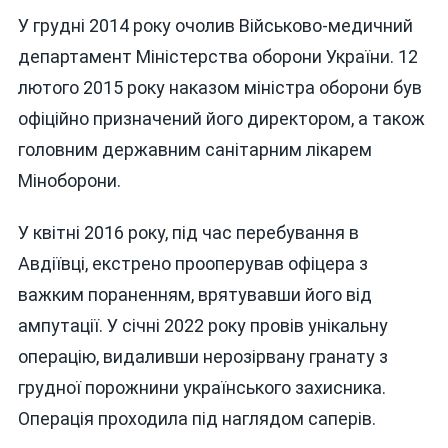
У грудні 2014 року очолив Військово-медичний
департамент Міністерства оборони України. 12
лютого 2015 року наказом міністра оборони був
офіційно призначений його директором, а також
головним державним санітарним лікарем
Міноборони.
У квітні 2016 року, під час перебування в
Авдіївці, екстрено прооперував офіцера з
важким пораненням, врятувавши його від
ампутації. У січні 2022 року провів унікальну
операцію, видаливши нерозірвану гранату з
грудної порожнини українського захисника.
Операція проходила під наглядом саперів.