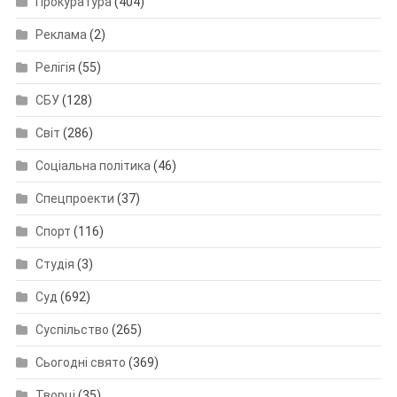
Прокуратура
(404)
Реклама
(2)
Релігія
(55)
СБУ
(128)
Світ
(286)
Соціальна політика
(46)
Спецпроекти
(37)
Спорт
(116)
Студія
(3)
Суд
(692)
Суспільство
(265)
Сьогодні свято
(369)
Творці
(35)