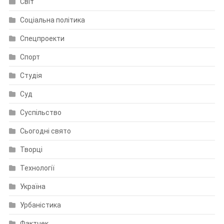
Світ
Соціальна політика
Спецпроекти
Спорт
Студія
Суд
Суспільство
Сьогодні свято
Творці
Технології
Україна
Урбаністика
Фактчек