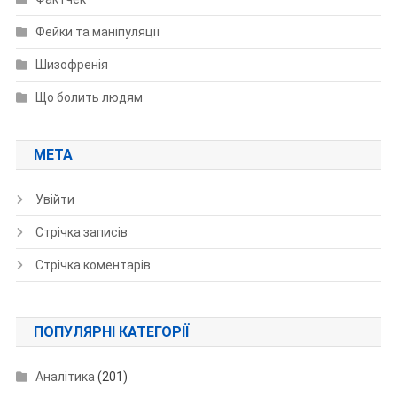
Фейки та маніпуляції
Шизофренія
Що болить людям
МЕТА
Увійти
Стрічка записів
Стрічка коментарів
ПОПУЛЯРНІ КАТЕГОРІЇ
Аналітика
(201)