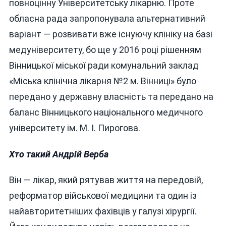
повноцінну Університетську лікарню. Проте
обласна рада запропонувала альтернативний
варіант — розвивати вже існуючу клініку на базі
медуніверситету, бо ще у 2016 році рішенням
Вінницької міської ради комунальний заклад
«Міська клінічна лікарня №2 м. Вінниці» було
передано у державну власність та передано на
баланс Вінницького національного медичного
університету ім. М. І. Пирогова.
Хто такий Андрій Верба
Він — лікар, який рятував життя на передовій,
реформатор військової медицини та один із
найавторитетніших фахівців у галузі хірургії.