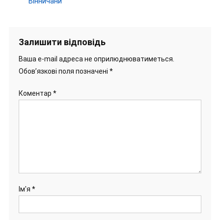
Вінничани
Залишити відповідь
Ваша e-mail адреса не оприлюднюватиметься.
Обов’язкові поля позначені
*
Коментар
*
Ім'я
*