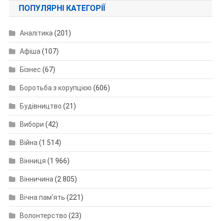
ПОПУЛЯРНІ КАТЕГОРІЇ
Аналітика
(201)
Афіша
(107)
Бізнес
(67)
Боротьба з корупцією
(606)
Будівництво
(21)
Вибори
(42)
Війна
(1 514)
Вінниця
(1 966)
Вінничина
(2 805)
Вічна пам'ять
(221)
Волонтерство
(23)