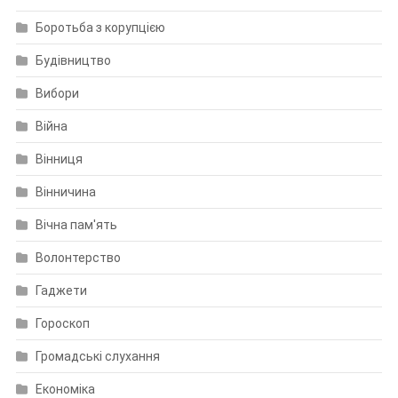
Боротьба з корупцією
Будівництво
Вибори
Війна
Вінниця
Вінничина
Вічна пам'ять
Волонтерство
Гаджети
Гороскоп
Громадські слухання
Економіка