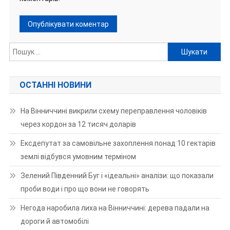
Пошук:
ОСТАННІ НОВИНИ
На Вінниччині викрили схему переправлення чоловіків
через кордон за 12 тисяч доларів
Ексдепутат за самовільне захоплення понад 10 гектарів
землі відбувся умовним терміном
Зелений Південний Буг і «ідеальні» аналізи: що показали
проби води і про що вони не говорять
Негода наробила лиха на Вінниччині: дерева падали на
дороги й автомобілі