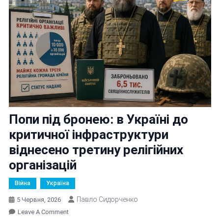
Попи під бронею: в Україні до
критичної інфраструктури
віднесено третину релігійних
організацій
Війна
Україна
Павло Сидорченко
5 Червня, 2026
On
Leave A Comment