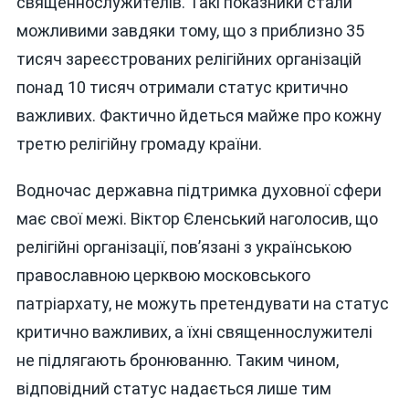
священнослужителів. Такі показники стали
можливими завдяки тому, що з приблизно 35
тисяч зареєстрованих релігійних організацій
понад 10 тисяч отримали статус критично
важливих. Фактично йдеться майже про кожну
третю релігійну громаду країни.
Водночас державна підтримка духовної сфери
має свої межі. Віктор Єленський наголосив, що
релігійні організації, пов’язані з українською
православною церквою московського
патріархату, не можуть претендувати на статус
критично важливих, а їхні священнослужителі
не підлягають бронюванню. Таким чином,
відповідний статус надається лише тим