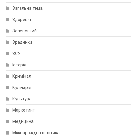
Загальна тема
Здоров'я
Зеленський
Зрадники
ЗСУ
Історія
Кримінал
Кулінарія
Культура
Маркетинг
Медицина
Міжнарождна політика