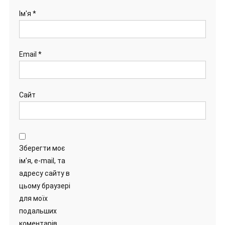
Ім'я
*
Email
*
Сайт
Зберегти моє
ім'я, e-mail, та
адресу сайту в
цьому браузері
для моїх
подальших
коментарів.