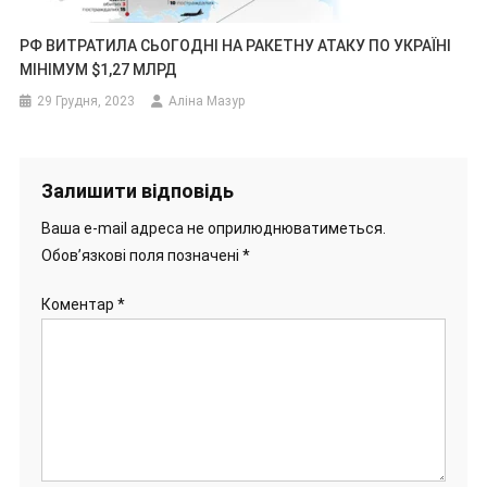
РФ ВИТРАТИЛА СЬОГОДНІ НА РАКЕТНУ АТАКУ ПО УКРАЇНІ
МІНІМУМ $1,27 МЛРД
29 Грудня, 2023
Аліна Мазур
Залишити відповідь
Ваша e-mail адреса не оприлюднюватиметься.
Обов’язкові поля позначені
*
Коментар
*