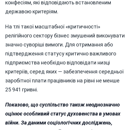
конфесіям, які відповідають встановленим
державою критеріям.
На тлі такої масштабної «критичності»
релігійного сектору бізнес змушений виконувати
значно суворіші вимоги. Для отримання або
підтвердження статусу критично важливого
підприємства необхідно відповідати низці
критеріїв, серед яких — забезпечення середньої
заробітної плати працівників на рівні не менше
25 941 гривні.
Показово, що суспільство також неоднозначно
оцінює особливий статус духовенства в умовах
війни. За даними соціологічних досліджень,