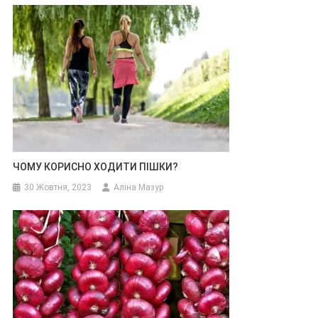
ЧОМУ КОРИСНО ХОДИТИ ПІШКИ?
30 Жовтня, 2023
Аліна Мазур