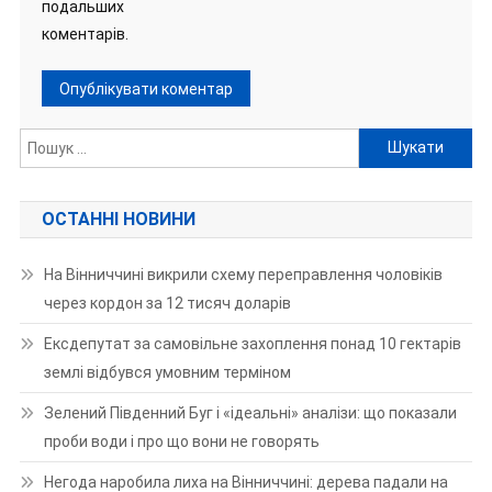
подальших
коментарів.
Пошук:
ОСТАННІ НОВИНИ
На Вінниччині викрили схему переправлення чоловіків
через кордон за 12 тисяч доларів
Ексдепутат за самовільне захоплення понад 10 гектарів
землі відбувся умовним терміном
Зелений Південний Буг і «ідеальні» аналізи: що показали
проби води і про що вони не говорять
Негода наробила лиха на Вінниччині: дерева падали на