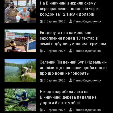
На Вінниччині викрили схему
переправлення чоловіків через
кордон за 12 тисяч доларів
7 Серпня, 2026
Павло Сидорченко
Ексдепутат за самовільне
захоплення понад 10 гектарів
землі відбувся умовним терміном
7 Серпня, 2026
Павло Сидорченко
Зелений Південний Буг і «ідеальні»
аналізи: що показали проби води і
про що вони не говорять
7 Серпня, 2026
Павло Сидорченко
Негода наробила лиха на
Вінниччині: дерева падали на
дороги й автомобілі
7 Серпня, 2026
Павло Сидорченко