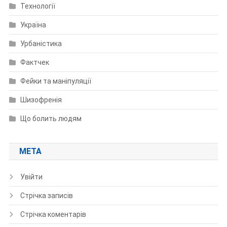
Технології
Україна
Урбаністика
Фактчек
Фейки та маніпуляції
Шизофренія
Що болить людям
МЕТА
Увійти
Стрічка записів
Стрічка коментарів