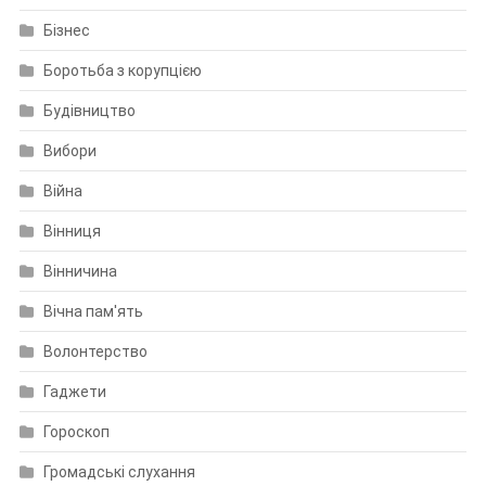
Бізнес
Боротьба з корупцією
Будівництво
Вибори
Війна
Вінниця
Вінничина
Вічна пам'ять
Волонтерство
Гаджети
Гороскоп
Громадські слухання