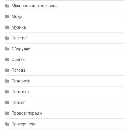
Міжнарождна політика
Мода
Музика
На стилі
Оборудки
Освіта
Погода
Подорожі
Політика
Поліція
Правові поради
Прокуратура