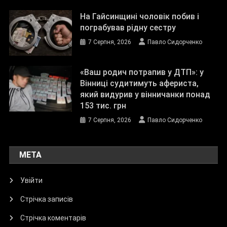
На Гайсинщині чоловік побив і
пограбував рідну сестру
7 Серпня, 2026
Павло Сидорченко
«Ваш родич потрапив у ДТП»: у
Вінниці судитимуть афериста,
який видурив у вінничанки понад
153 тис. грн
7 Серпня, 2026
Павло Сидорченко
МЕТА
Увійти
Стрічка записів
Стрічка коментарів