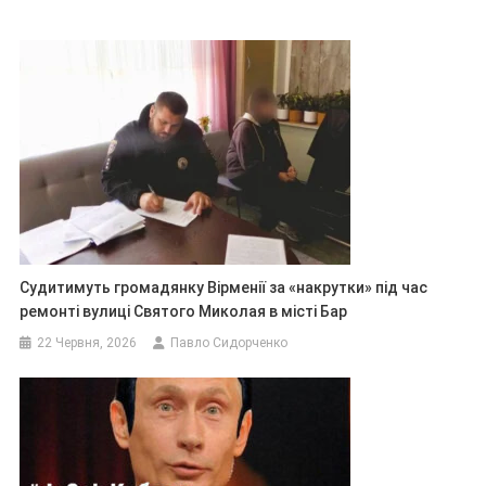
Судитимуть громадянку Вірменії за «накрутки» під час
ремонті вулиці Святого Миколая в місті Бар
22 Червня, 2026
Павло Сидорченко