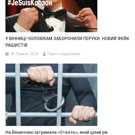
У ВІННИЦІ ЧОЛОВІКАМ ЗАБОРОНИЛИ ПЕРУКИ: НОВИЙ ФЕЙК
РАШИСТІВ
30 Травня, 2024
Павло Сидорченко
На Вінниччині затримали «Отелло», який цілий рік