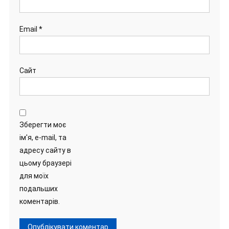
Email
*
Сайт
Зберегти моє
ім'я, e-mail, та
адресу сайту в
цьому браузері
для моїх
подальших
коментарів.