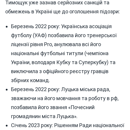
Тимощук уже зазнав серйозних санкцій та
обмежень в Україні ще до оголошення підозри:
Березень 2022 року: Українська асоціація
футболу (УАФ) позбавила його тренерської
ліцензії рівня Pro, анулювала всі його
національні футбольні титули (чемпіона
України, володаря Кубку та Суперкубку) та
виключила з офіційного реєстру гравців
збірних команд.
Березень 2022 року: Луцька міська рада,
зважаючи на його мовчання та роботу в рф,
позбавила його звання «Почесний
громадянин міста Луцька».
Січень 2023 року: Рішенням Ради національної