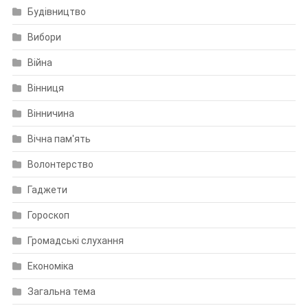
Будівництво
Вибори
Війна
Вінниця
Вінничина
Вічна пам'ять
Волонтерство
Гаджети
Гороскоп
Громадські слухання
Економіка
Загальна тема