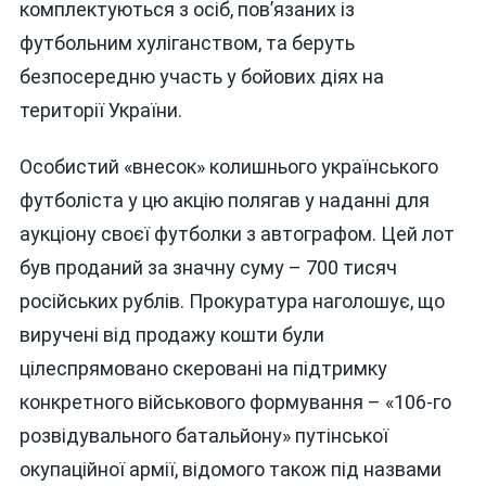
комплектуються з осіб, пов’язаних із
футбольним хуліганством, та беруть
безпосередню участь у бойових діях на
території України.
Особистий «внесок» колишнього українського
футболіста у цю акцію полягав у наданні для
аукціону своєї футболки з автографом. Цей лот
був проданий за значну суму – 700 тисяч
російських рублів. Прокуратура наголошує, що
виручені від продажу кошти були
цілеспрямовано скеровані на підтримку
конкретного військового формування – «106-го
розвідувального батальйону» путінської
окупаційної армії, відомого також під назвами