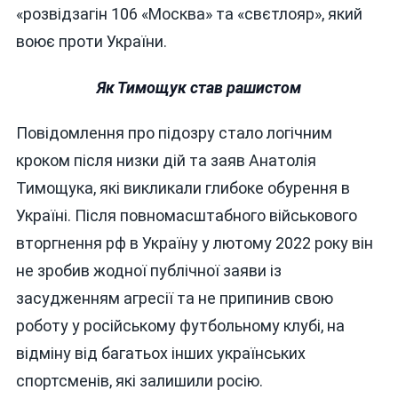
«розвідзагін 106 «Москва» та «свєтлояр», який
воює проти України.
Як Тимощук став рашистом
Повідомлення про підозру стало логічним
кроком після низки дій та заяв Анатолія
Тимощука, які викликали глибоке обурення в
Україні. Після повномасштабного військового
вторгнення рф в Україну у лютому 2022 року він
не зробив жодної публічної заяви із
засудженням агресії та не припинив свою
роботу у російському футбольному клубі, на
відміну від багатьох інших українських
спортсменів, які залишили росію.