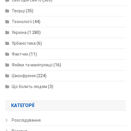
Творці
(35)
Технології
(44)
Україна
(1 280)
Урбаністика
(6)
Фактчек
(11)
Фейки та маніпуляції
(16)
Шизофренія
(224)
Що болить людям
(3)
КАТЕГОРІЇ
Розслідування
Вінниця