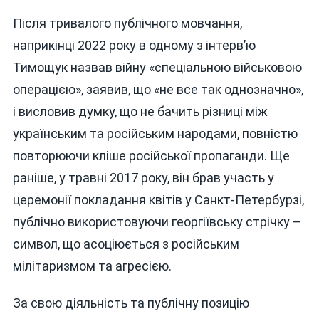
Після тривалого публічного мовчання,
наприкінці 2022 року в одному з інтерв’ю
Тимощук назвав війну «спеціальною військовою
операцією», заявив, що «не все так однозначно»,
і висловив думку, що не бачить різниці між
українським та російським народами, повністю
повторюючи кліше російської пропаганди. Ще
раніше, у травні 2017 року, він брав участь у
церемонії покладання квітів у Санкт-Петербурзі,
публічно використовуючи георгіївську стрічку –
символ, що асоціюється з російським
мілітаризмом та агресією.
За свою діяльність та публічну позицію