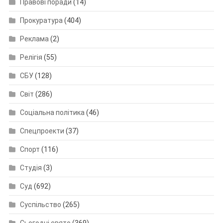
Правові поради
(14)
Прокуратура
(404)
Реклама
(2)
Релігія
(55)
СБУ
(128)
Світ
(286)
Соціальна політика
(46)
Спецпроекти
(37)
Спорт
(116)
Студія
(3)
Суд
(692)
Суспільство
(265)
Сьогодні свято
(369)