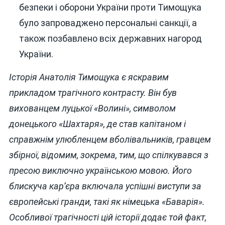
безпеки і оборони України проти Тимощука
було запроваджено персональні санкції, а
також позбавлено всіх державних нагород
України.
Історія Анатолія Тимощука є яскравим
прикладом трагічного контрасту. Він був
вихованцем луцької «Волині», символом
донецького «Шахтаря», де став капітаном і
справжнім улюбленцем вболівальників, гравцем
збірної, відомим, зокрема, тим, що спілкувався з
пресою виключно українською мовою. Його
блискуча кар’єра включала успішні виступи за
європейські гранди, такі як німецька «Баварія».
Особливої трагічності цій історії додає той факт,