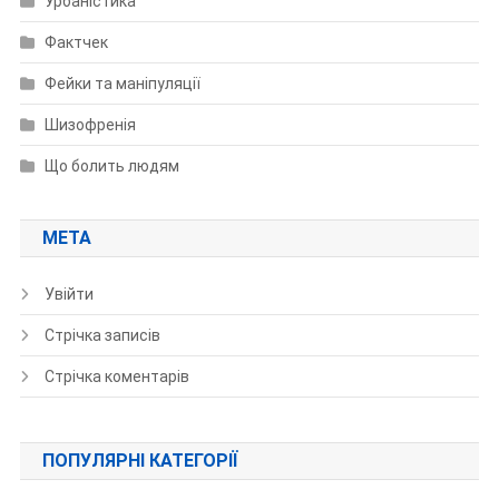
Урбаністика
Фактчек
Фейки та маніпуляції
Шизофренія
Що болить людям
МЕТА
Увійти
Стрічка записів
Стрічка коментарів
ПОПУЛЯРНІ КАТЕГОРІЇ