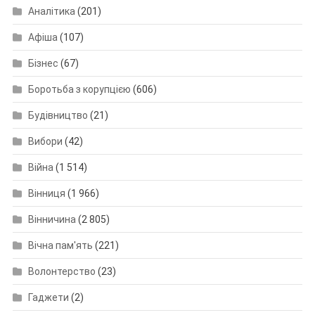
Аналітика
(201)
Афіша
(107)
Бізнес
(67)
Боротьба з корупцією
(606)
Будівництво
(21)
Вибори
(42)
Війна
(1 514)
Вінниця
(1 966)
Вінничина
(2 805)
Вічна пам'ять
(221)
Волонтерство
(23)
Гаджети
(2)