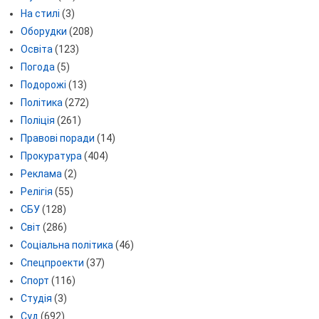
На стилі
(3)
Оборудки
(208)
Освіта
(123)
Погода
(5)
Подорожі
(13)
Політика
(272)
Поліція
(261)
Правові поради
(14)
Прокуратура
(404)
Реклама
(2)
Релігія
(55)
СБУ
(128)
Світ
(286)
Соціальна політика
(46)
Спецпроекти
(37)
Спорт
(116)
Студія
(3)
Суд
(692)