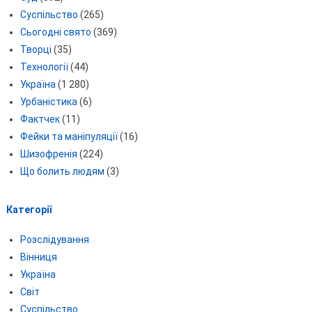
Суспільство
(265)
Сьогодні свято
(369)
Творці
(35)
Технології
(44)
Україна
(1 280)
Урбаністика
(6)
Фактчек
(11)
Фейки та маніпуляції
(16)
Шизофренія
(224)
Що болить людям
(3)
Категорії
Розслідування
Вінниця
Україна
Світ
Суспільство