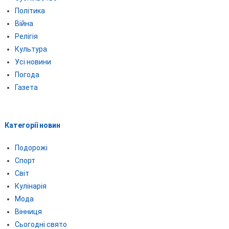
Політика
Війна
Релігія
Культура
Усі новини
Погода
Газета
Категорії новин
Подорожі
Спорт
Світ
Кулінарія
Мода
Вінниця
Сьогодні свято