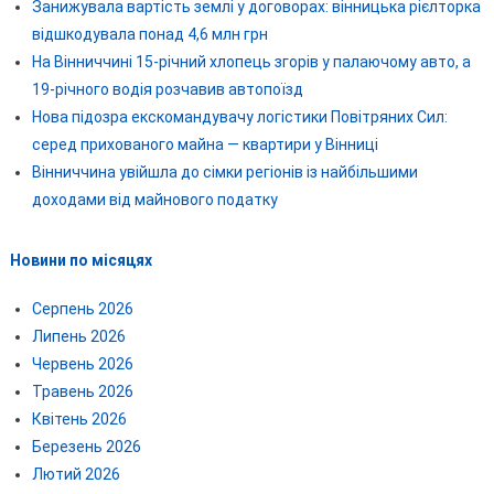
Занижувала вартість землі у договорах: вінницька рієлторка
відшкодувала понад 4,6 млн грн
На Вінниччині 15-річний хлопець згорів у палаючому авто, а
19-річного водія розчавив автопоїзд
Нова підозра екскомандувачу логістики Повітряних Сил:
серед прихованого майна — квартири у Вінниці
Вінниччина увійшла до сімки регіонів із найбільшими
доходами від майнового податку
Новини по місяцях
Серпень 2026
Липень 2026
Червень 2026
Травень 2026
Квітень 2026
Березень 2026
Лютий 2026