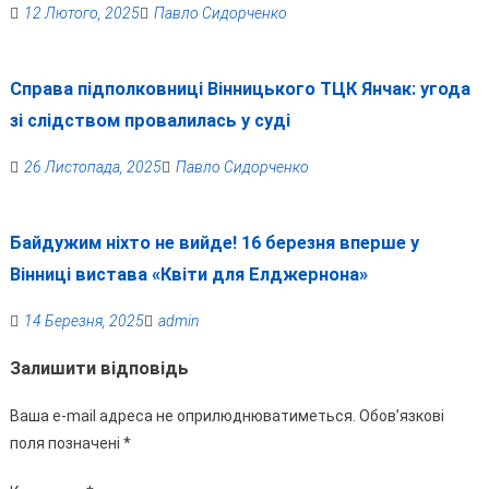
12 Лютого, 2025
Павло Сидорченко
Справа підполковниці Вінницького ТЦК Янчак: угода
зі слідством провалилась у суді
26 Листопада, 2025
Павло Сидорченко
Байдужим ніхто не вийде! 16 березня вперше у
Вінниці вистава «Квіти для Елджернона»
14 Березня, 2025
admin
Залишити відповідь
Ваша e-mail адреса не оприлюднюватиметься.
Обов’язкові
поля позначені
*