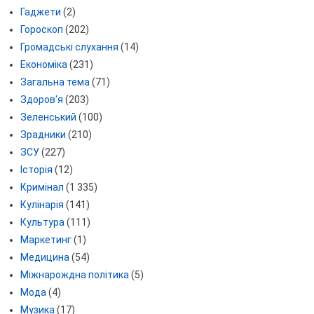
Гаджети
(2)
Гороскоп
(202)
Громадські слухання
(14)
Економіка
(231)
Загальна тема
(71)
Здоров'я
(203)
Зеленський
(100)
Зрадники
(210)
ЗСУ
(227)
Історія
(12)
Кримінал
(1 335)
Кулінарія
(141)
Культура
(111)
Маркетинг
(1)
Медицина
(54)
Міжнарождна політика
(5)
Мода
(4)
Музика
(17)