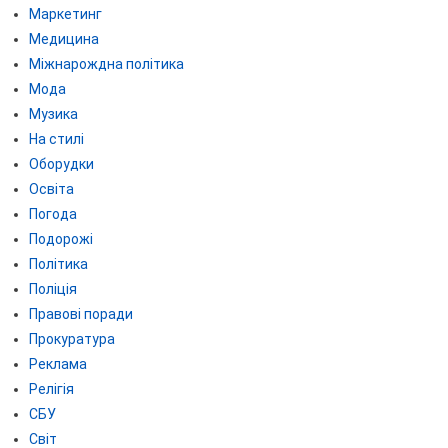
Маркетинг
Медицина
Міжнарождна політика
Мода
Музика
На стилі
Оборудки
Освіта
Погода
Подорожі
Політика
Поліція
Правові поради
Прокуратура
Реклама
Релігія
СБУ
Світ