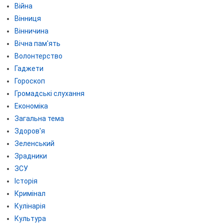
Війна
Вінниця
Вінничина
Вічна пам'ять
Волонтерство
Гаджети
Гороскоп
Громадські слухання
Економіка
Загальна тема
Здоров'я
Зеленський
Зрадники
ЗСУ
Історія
Кримінал
Кулінарія
Культура