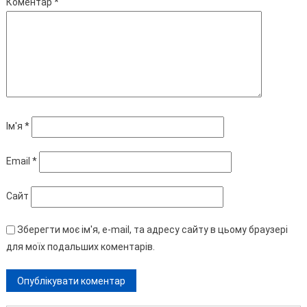
Коментар
*
Ім'я
*
Email
*
Сайт
Зберегти моє ім'я, e-mail, та адресу сайту в цьому браузері
для моїх подальших коментарів.