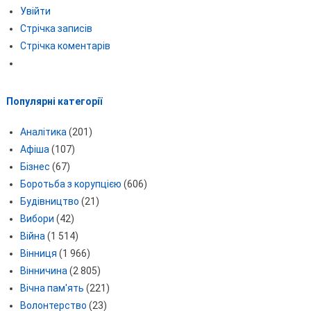
Увійти
Стрічка записів
Стрічка коментарів
Популярні категорії
Аналітика
(201)
Афіша
(107)
Бізнес
(67)
Боротьба з корупцією
(606)
Будівництво
(21)
Вибори
(42)
Війна
(1 514)
Вінниця
(1 966)
Вінничина
(2 805)
Вічна пам'ять
(221)
Волонтерство
(23)