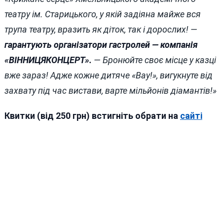
театру ім. Старицького, у якій задіяна майже вся
трупа театру, вразить як діток, так і дорослих! —
гарантують організатори гастролей — компанія
«ВІННИЦЯКОНЦЕРТ».
— Бронюйте своє місце у казці
вже зараз! Адже кожне дитяче «Вау!», вигукнуте від
захвату під час вистави, варте мільйонів діамантів!»
Квитки (від 250 грн) встигніть обрати на
сайті