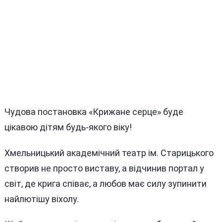
Чудова постановка «Крижане серце» буде
цікавою дітям будь-якого віку!
Хмельницький академічний театр ім. Старицького
створив не просто виставу, а відчинив портал у
світ, де крига співає, а любов має силу зупинити
найлютішу віхолу.