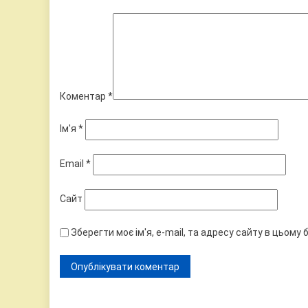
Коментар
*
Ім'я
*
Email
*
Сайт
Зберегти моє ім'я, e-mail, та адресу сайту в цьому