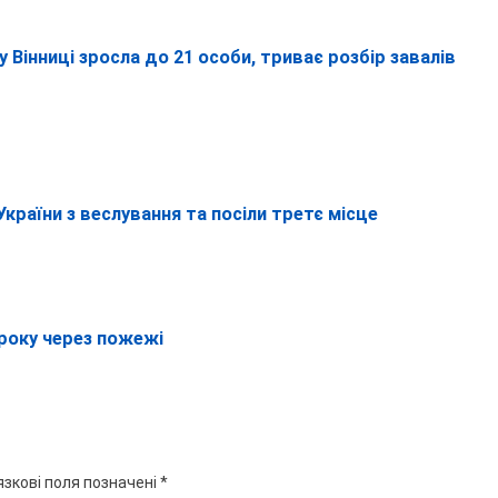
 Вінниці зросла до 21 особи, триває розбір завалів
України з веслування та посіли третє місце
 року через пожежі
язкові поля позначені
*