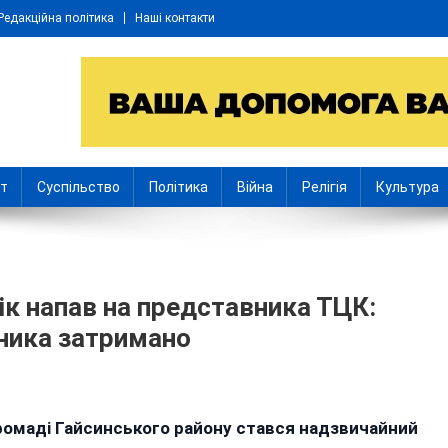
Редакційна політика
Наші контакти
іт
Суспільство
Політика
Війна
Релігія
Культура
ік напав на представника ТЦК:
дника затримано
 громаді Гайсинського району стався надзвичайний