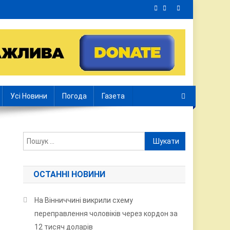
Усі Новини
Погода
Газета
Пошук:
ОСТАННІ НОВИНИ
На Вінниччині викрили схему
переправлення чоловіків через кордон за
12 тисяч доларів