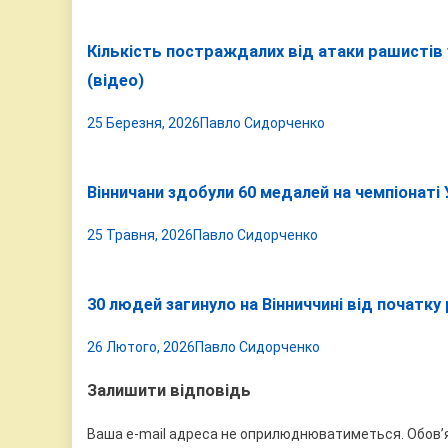
Кількість постраждалих від атаки рашистів у
(відео)
25 Березня, 2026
Павло Сидорченко
Вінничани здобули 60 медалей на чемпіонаті 
25 Травня, 2026
Павло Сидорченко
30 людей загинуло на Вінниччині від початку
26 Лютого, 2026
Павло Сидорченко
Залишити відповідь
Ваша e-mail адреса не оприлюднюватиметься.
Обов’