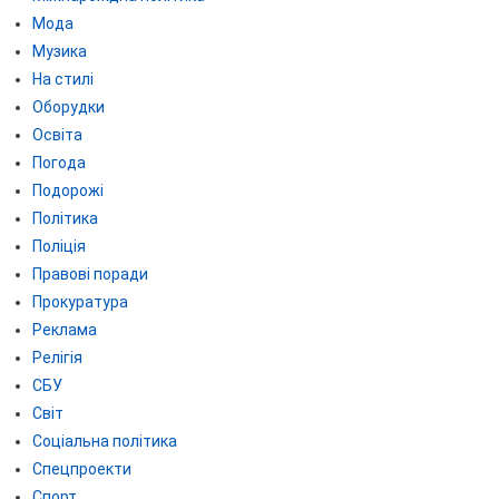
Мода
Музика
На стилі
Оборудки
Освіта
Погода
Подорожі
Політика
Поліція
Правові поради
Прокуратура
Реклама
Релігія
СБУ
Світ
Соціальна політика
Спецпроекти
Спорт