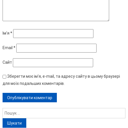
Ім'я
*
Email
*
Сайт
Зберегти моє ім'я, e-mail, та адресу сайту в цьому браузері
для моїх подальших коментарів.
Пошук: