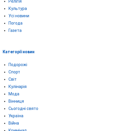
Релігія
Культура
Усі новини
Погода
Газета
Категорії новин
Подорожі
Спорт
Світ
Кулінарія
Мода
Вінниця
Сьогодні свято
Україна
Війна
Кримінал