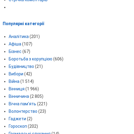
Популярні категорії
Аналітика
(201)
Афіша
(107)
Бізнес
(67)
Боротьба з корупцією
(606)
Будівництво
(21)
Вибори
(42)
Війна
(1 514)
Вінниця
(1 966)
Вінничина
(2 805)
Вічна пам'ять
(221)
Волонтерство
(23)
Гаджети
(2)
Гороскоп
(202)
Громадські слухання
(14)