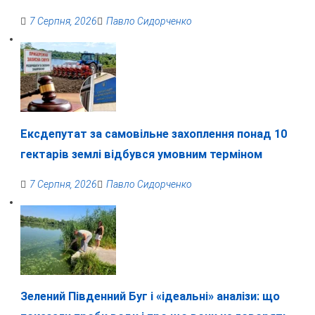
7 Серпня, 2026
Павло Сидорченко
Ексдепутат за самовільне захоплення понад 10
гектарів землі відбувся умовним терміном
7 Серпня, 2026
Павло Сидорченко
Зелений Південний Буг і «ідеальні» аналізи: що