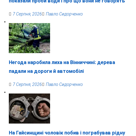
показали проби води і про що вони не говорять
7 Серпня, 2026
Павло Сидорченко
Негода наробила лиха на Вінниччині: дерева
падали на дороги й автомобілі
7 Серпня, 2026
Павло Сидорченко
На Гайсинщині чоловік побив і пограбував рідну