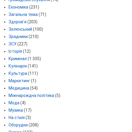
Економіка
(231)
Загальна тема
(71)
Здоров'я
(203)
Зеленський
(100)
Зрадники
(210)
ЗСУ
(227)
Історія
(12)
Кримінал
(1 335)
Кулінарія
(141)
Культура
(111)
Маркетинг
(1)
Медицина
(54)
Міжнарождна політика
(5)
Мода
(4)
Музика
(17)
На стилі
(3)
Оборудки
(208)