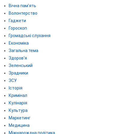
Вічна пам'ять
Волонтерство
Гаджети
Гороскоп
Громадські слухання
Економіка
Загальна тема
Здоров'я
Зеленський
Зрадники
ЗСУ
Історія
Кримінал
Кулінарія
Культура
Маркетинг
Медицина
Міжнарождна політика