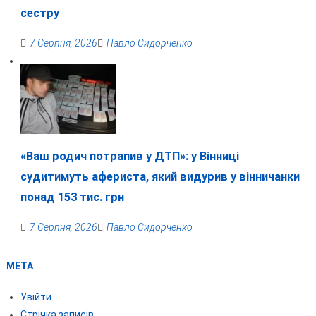
сестру
7 Серпня, 2026
Павло Сидорченко
«Ваш родич потрапив у ДТП»: у Вінниці
судитимуть афериста, який видурив у вінничанки
понад 153 тис. грн
7 Серпня, 2026
Павло Сидорченко
МЕТА
Увійти
Стрічка записів