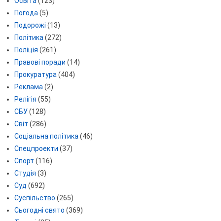
Освіта
(123)
Погода
(5)
Подорожі
(13)
Політика
(272)
Поліція
(261)
Правові поради
(14)
Прокуратура
(404)
Реклама
(2)
Релігія
(55)
СБУ
(128)
Світ
(286)
Соціальна політика
(46)
Спецпроекти
(37)
Спорт
(116)
Студія
(3)
Суд
(692)
Суспільство
(265)
Сьогодні свято
(369)