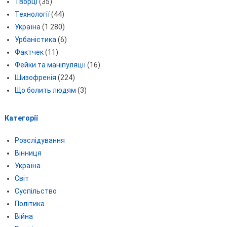
Творці
(35)
Технології
(44)
Україна
(1 280)
Урбаністика
(6)
Фактчек
(11)
Фейки та маніпуляції
(16)
Шизофренія
(224)
Що болить людям
(3)
Категорії
Розслідування
Вінниця
Україна
Світ
Суспільство
Політика
Війна