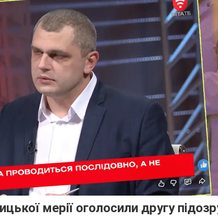
ицької мерії оголосили другу підозр