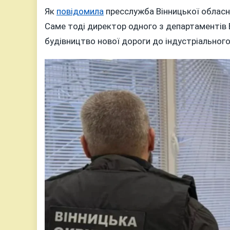
Як
повідомила
пресслужба Вінницької обласно
Саме тоді директор одного з департаментів В
будівництво нової дороги до індустріального 