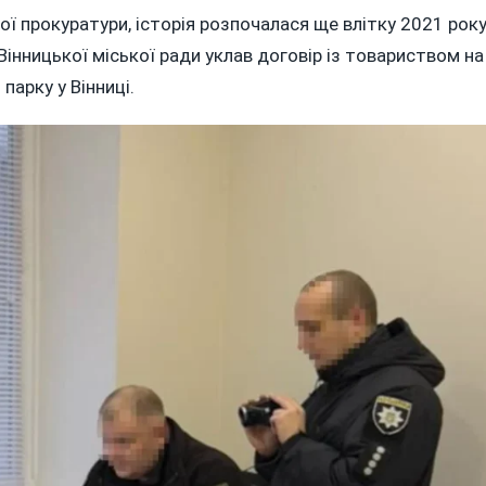
ї прокуратури, історія розпочалася ще влітку 2021 року
інницької міської ради уклав договір із товариством на
парку у Вінниці.