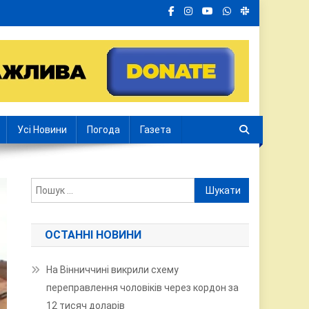
Усі Новини
Погода
Газета
Пошук:
ОСТАННІ НОВИНИ
На Вінниччині викрили схему
переправлення чоловіків через кордон за
12 тисяч доларів