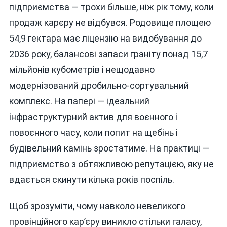
підприємства — трохи більше, ніж рік тому, коли
продаж карєру не відбувся. Родовище площею
54,9 гектара має ліцензію на видобування до
2036 року, балансові запаси граніту понад 15,7
мільйонів кубометрів і нещодавно
модернізований дробильно-сортувальний
комплекс. На папері — ідеальний
інфраструктурний актив для воєнного і
повоєнного часу, коли попит на щебінь і
будівельний камінь зростатиме. На практиці —
підприємство з обтяжливою репутацією, яку не
вдається скинути кілька років поспіль.
Щоб зрозуміти, чому навколо невеликого
провінційного кар’єру виникло стільки галасу,