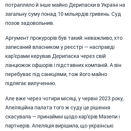
потрапляло й інше майно Дерипаски в Україні на
загальну суму понад 10 мільярдів гривень. Суд
позов задовольнив.
Аргумент прокурорів був такий: неважливо, хто
записаний власником у реєстрі — насправді
кар’єрами керував Дерипаска через свій
ланцюжок офшорів і підставних компаній. А він
перебуває під санкціями, тож його майно
підлягає вилученню.
Але вже через чотири місяці, у червні 2023 року,
Апеляційна палата того ж суду це рішення
скасувала — принаймні щодо кар’єрів Мазепи і
партнерів. Апеляція вирішила, що українські