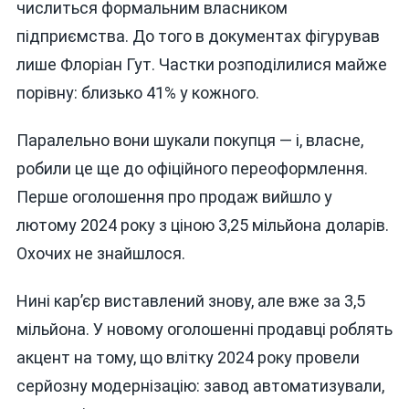
числиться формальним власником
підприємства. До того в документах фігурував
лише Флоріан Гут. Частки розподілилися майже
порівну: близько 41% у кожного.
Паралельно вони шукали покупця — і, власне,
робили це ще до офіційного переоформлення.
Перше оголошення про продаж вийшло у
лютому 2024 року з ціною 3,25 мільйона доларів.
Охочих не знайшлося.
Нині кар’єр виставлений знову, але вже за 3,5
мільйона. У новому оголошенні продавці роблять
акцент на тому, що влітку 2024 року провели
серйозну модернізацію: завод автоматизували,