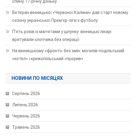
спину 17-річну доньку
Ветеран вінницької «Червоної Калини» дав старт новому
сезону української Прем’єр-ліги з футболу
П’ять років із магнітами у шлунку: вінницькі лікарі
врятували хлопчика без операції
На вінницькому «фронті» без змін: могилів-подільський
«котел» і крижопільський «прорив»
НОВИНИ ПО МІСЯЦЯХ
Серпень 2026
Липень 2026
Червень 2026
Травень 2026