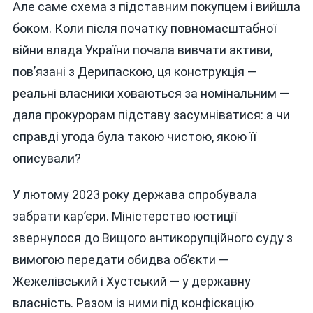
Але саме схема з підставним покупцем і вийшла
боком. Коли після початку повномасштабної
війни влада України почала вивчати активи,
пов’язані з Дерипаскою, ця конструкція —
реальні власники ховаються за номінальним —
дала прокурорам підставу засумніватися: а чи
справді угода була такою чистою, якою її
описували?
У лютому 2023 року держава спробувала
забрати кар’єри. Міністерство юстиції
звернулося до Вищого антикорупційного суду з
вимогою передати обидва об’єкти —
Жежелівський і Хустський — у державну
власність. Разом із ними під конфіскацію