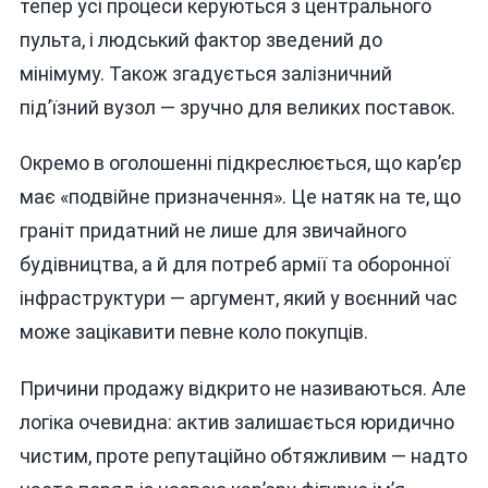
тепер усі процеси керуються з центрального
пульта, і людський фактор зведений до
мінімуму. Також згадується залізничний
під’їзний вузол — зручно для великих поставок.
Окремо в оголошенні підкреслюється, що кар’єр
має «подвійне призначення». Це натяк на те, що
граніт придатний не лише для звичайного
будівництва, а й для потреб армії та оборонної
інфраструктури — аргумент, який у воєнний час
може зацікавити певне коло покупців.
Причини продажу відкрито не називаються. Але
логіка очевидна: актив залишається юридично
чистим, проте репутаційно обтяжливим — надто