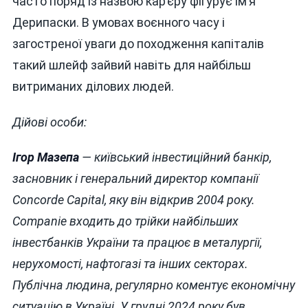
часто поряд із назвою кар’єру фігурує ім’я
Дерипаски. В умовах воєнного часу і
загостреної уваги до походження капіталів
такий шлейф зайвий навіть для найбільш
витриманих ділових людей.
Дійові особи:
Ігор Мазепа
— київський інвестиційний банкір,
засновник і генеральний директор компанії
Concorde Capital, яку він відкрив 2004 року.
Companie входить до трійки найбільших
інвестбанків України та працює в металургії,
нерухомості, нафтогазі та інших секторах.
Публічна людина, регулярно коментує економічну
ситуацію в Україні. У грудні 2024 року був