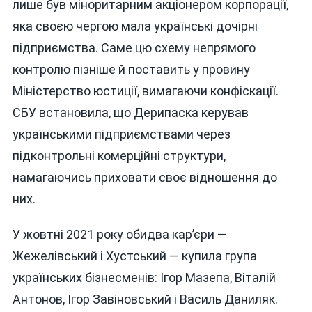
лише був міноритарним акціонером корпорації,
яка своєю чергою мала українські дочірні
підприємства. Саме цю схему непрямого
контролю пізніше й поставить у провину
Міністерство юстиції, вимагаючи конфіскації.
СБУ встановила, що Дерипаска керував
українськими підприємствами через
підконтрольні комерційні структури,
намагаючись приховати своє відношення до
них.
У жовтні 2021 року обидва кар’єри —
Жежелівський і Хустський — купила група
українських бізнесменів: Ігор Мазепа, Віталій
Антонов, Ігор Завіновський і Василь Даниляк.