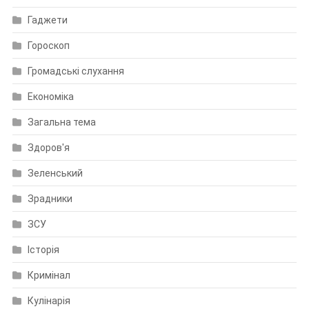
Гаджети
Гороскоп
Громадські слухання
Економіка
Загальна тема
Здоров'я
Зеленський
Зрадники
ЗСУ
Історія
Кримінал
Кулінарія