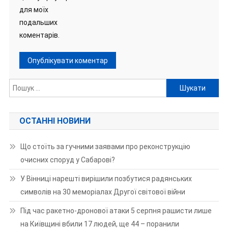
для моїх
подальших
коментарів.
Пошук:
ОСТАННІ НОВИНИ
Що стоїть за гучними заявами про реконструкцію
очисних споруд у Сабарові?
У Вінниці нарешті вирішили позбутися радянських
символів на 30 меморіалах Другої світової війни
Під час ракетно-дронової атаки 5 серпня рашисти лише
на Київщині вбили 17 людей, ще 44 – поранили