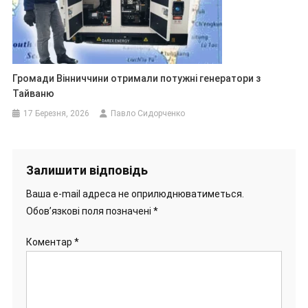
Громади Вінниччини отримали потужні генератори з
Тайваню
17 Березня, 2026
Павло Сидорченко
Залишити відповідь
Ваша e-mail адреса не оприлюднюватиметься.
Обов’язкові поля позначені
*
Коментар
*