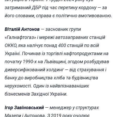
затриманий ДБР під час перетину кордону — за
його словами, справа є політично вмотивованою.
Віталій Антонов
— засновник групи
«Галнафтогаз» і мережі автозаправних станцій
ОККО, яка налічує понад 400 станцій по всій
Україні. Починав із торгівлі нафтопродуктами на
початку 1990-х на Львівщині, згодом розбудував
диверсифікований холдинг — від страхування і
банку до виробництва хліба та будівництва
нерухомості. Один із найвпізнаваніших
бізнесменів Західної України.
Ігор Завіновський
— менеджер у структурах
Мазепи і Антонова. З 2019 року очолює