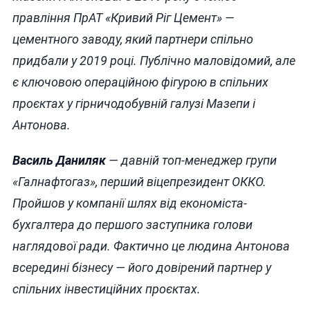
правління ПрАТ «Кривий Ріг Цемент» —
цементного заводу, який партнери спільно
придбали у 2019 році. Публічно маловідомий, але
є ключовою операційною фігурою в спільних
проєктах у гірничодобувній галузі Мазепи і
Антонова.
Василь Даниляк
— давній топ-менеджер групи
«Галнафтогаз», перший віцепрезидент ОККО.
Пройшов у компанії шлях від економіста-
бухгалтера до першого заступника голови
наглядової ради. Фактично це людина Антонова
всередині бізнесу — його довірений партнер у
спільних інвестиційних проєктах.