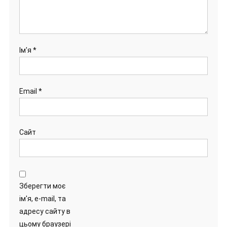
Ім'я
*
Email
*
Сайт
Зберегти моє
ім'я, e-mail, та
адресу сайту в
цьому браузері