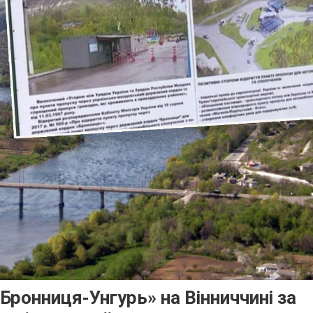
Бронниця-Унгурь» на Вінниччині за