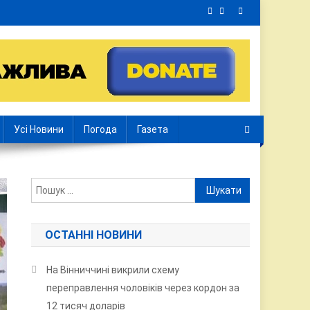
Усі Новини
Погода
Газета
Пошук:
ОСТАННІ НОВИНИ
На Вінниччині викрили схему
переправлення чоловіків через кордон за
12 тисяч доларів