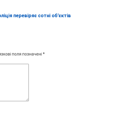
ліція перевіряє сотні об’єктів
язкові поля позначені
*