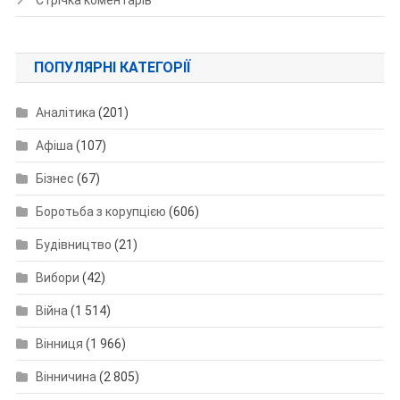
ПОПУЛЯРНІ КАТЕГОРІЇ
Аналітика
(201)
Афіша
(107)
Бізнес
(67)
Боротьба з корупцією
(606)
Будівництво
(21)
Вибори
(42)
Війна
(1 514)
Вінниця
(1 966)
Вінничина
(2 805)