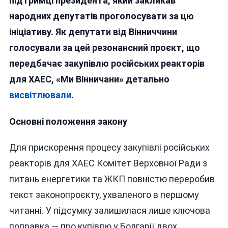
підтримці президента, який закликав
народних депутатів проголосувати за цю
ініціативу. Як депутати від Вінниччини
голосували за цей резонансний проєкт, що
передбачає закупівлю російських реакторів
для ХАЕС, «Ми Вінничани» детально
висвітлювали
.
Основні положення закону
Для прискорення процесу закупівлі російських
реакторів для ХАЕС Комітет Верховної Ради з
питань енергетики та ЖКП повністю переробив
текст законопроєкту, ухваленого в першому
читанні. У підсумку залишилася лише ключова
поправка — про купівлю у Болгарії двох