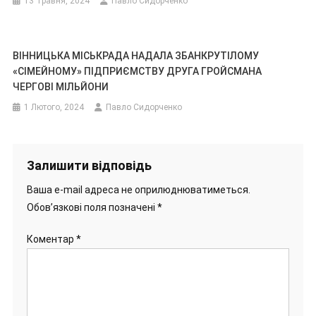
13 Травня, 2024
Павло Сидорченко
ВІННИЦЬКА МІСЬКРАДА НАДАЛА ЗБАНКРУТІЛОМУ
«СІМЕЙНОМУ» ПІДПРИЄМСТВУ ДРУГА ГРОЙСМАНА
ЧЕРГОВІ МІЛЬЙОНИ
1 Лютого, 2024
Павло Сидорченко
Залишити відповідь
Ваша e-mail адреса не оприлюднюватиметься.
Обов’язкові поля позначені
*
Коментар
*