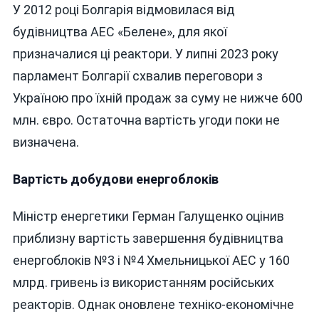
У 2012 році Болгарія відмовилася від
будівництва АЕС «Белене», для якої
призначалися ці реактори. У липні 2023 року
парламент Болгарії схвалив переговори з
Україною про їхній продаж за суму не нижче 600
млн. євро. Остаточна вартість угоди поки не
визначена.
Вартість добудови енергоблоків
Міністр енергетики Герман Галущенко оцінив
приблизну вартість завершення будівництва
енергоблоків №3 і №4 Хмельницької АЕС у 160
млрд. гривень із використанням російських
реакторів. Однак оновлене техніко-економічне