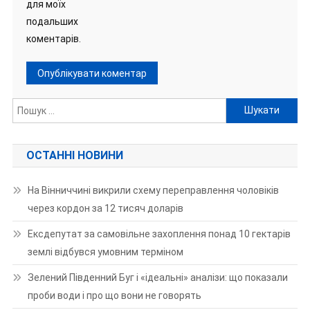
для моїх
подальших
коментарів.
Пошук:
ОСТАННІ НОВИНИ
На Вінниччині викрили схему переправлення чоловіків
через кордон за 12 тисяч доларів
Ексдепутат за самовільне захоплення понад 10 гектарів
землі відбувся умовним терміном
Зелений Південний Буг і «ідеальні» аналізи: що показали
проби води і про що вони не говорять