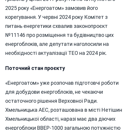
2025 року «Енергоатом» замовив його
корегування. У червні 2024 року Комітет з
питань енергетики схвалив законопроєкт
№11146 про розміщення та будівництво цих
енергоблоків, але депутати наголосили на
необхідності актуалізації ТЕО на 2024 рік.
Поточний стан проєкту
«Енергоатом» уже розпочав підготовчі роботи
для добудови енергоблоків, не чекаючи
остаточного рішення Верховної Ради.
Хмельницька АЕС, розташована в місті Нетішин
Хмельницької області, наразі має два діючих
енергоблоки ВВЕР-1000 загальною потужністю