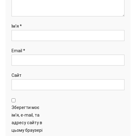
Ім'я
*
Email
*
Сайт
Зберегти моє
ім'я, e-mail, та
адресу сайту в
цьому браузері