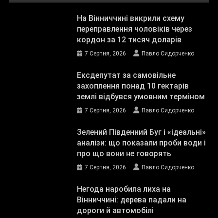
На Вінниччині викрили схему
переправлення чоловіків через
кордон за 12 тисяч доларів
7 Серпня, 2026
Павло Сидорченко
Ексдепутат за самовільне
захоплення понад 10 гектарів
землі відбувся умовним терміном
7 Серпня, 2026
Павло Сидорченко
Зелений Південний Буг і «ідеальні»
аналізи: що показали проби води і
про що вони не говорять
7 Серпня, 2026
Павло Сидорченко
Негода наробила лиха на
Вінниччині: дерева падали на
дороги й автомобілі