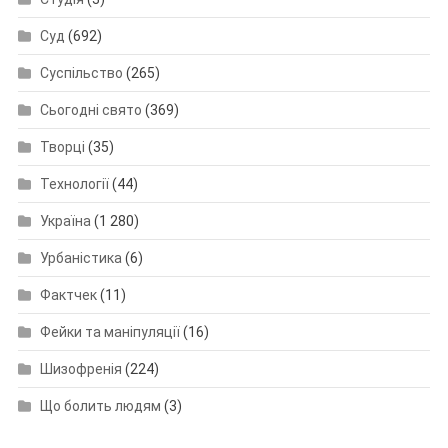
Суд
(692)
Суспільство
(265)
Сьогодні свято
(369)
Творці
(35)
Технології
(44)
Україна
(1 280)
Урбаністика
(6)
Фактчек
(11)
Фейки та маніпуляції
(16)
Шизофренія
(224)
Що болить людям
(3)