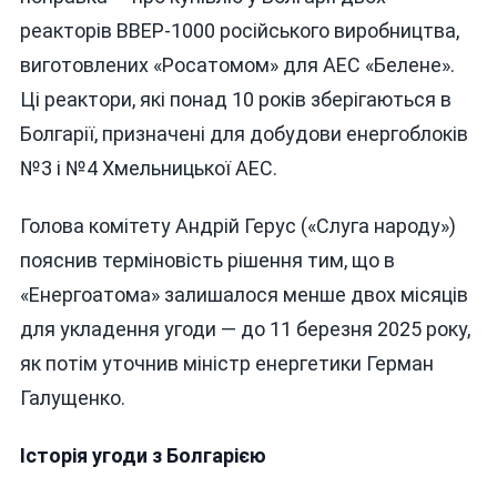
реакторів ВВЕР-1000 російського виробництва,
виготовлених «Росатомом» для АЕС «Белене».
Ці реактори, які понад 10 років зберігаються в
Болгарії, призначені для добудови енергоблоків
№3 і №4 Хмельницької АЕС.
Голова комітету Андрій Герус («Слуга народу»)
пояснив терміновість рішення тим, що в
«Енергоатома» залишалося менше двох місяців
для укладення угоди — до 11 березня 2025 року,
як потім уточнив міністр енергетики Герман
Галущенко.
Історія угоди з Болгарією