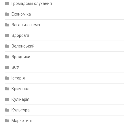
Громадські слухання
Економіка
Загальна тема
Здоров'я
Зеленський
Зрадники
ЗСУ
Історія
Кримінал
Кулінарія
Культура
Маркетинг