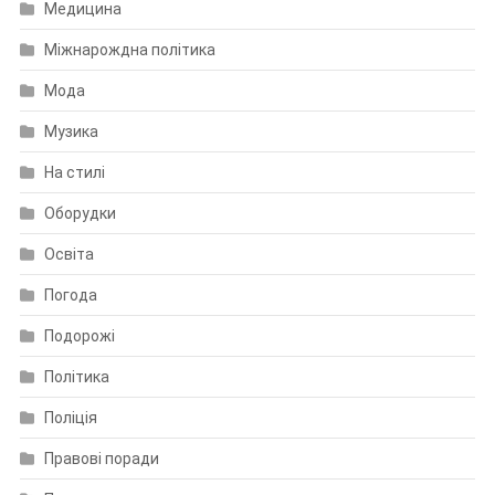
Медицина
Міжнарождна політика
Мода
Музика
На стилі
Оборудки
Освіта
Погода
Подорожі
Політика
Поліція
Правові поради