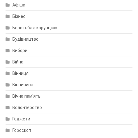
Афіша
Бізнес
Боротьба з корупцією
Будівництво
Вибори
Війна
Вінниця
Вінничина
Вічна пам'ять
Волонтерство
Гаджети
Гороскоп