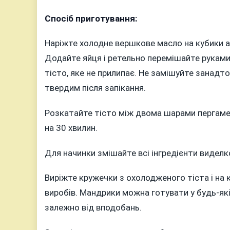
Спосіб приготування:
Наріжте холодне вершкове масло на кубики аб
Додайте яйця і ретельно перемішайте руками
тісто, яке не прилипає. Не замішуйте занадт
твердим після запікання.
Розкатайте тісто між двома шарами пергаме
на 30 хвилин.
Для начинки змішайте всі інгредієнти виделк
Виріжте кружечки з охолодженого тіста і на 
виробів. Мандрики можна готувати у будь-якій
залежно від вподобань.