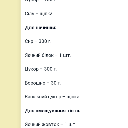
Сіль – щіпка.
Для начинки:
Сир – 300 г.
Яєчний білок – 1 шт.
Цукор – 300 г.
Борошно – 30 г.
Ванільний цукор – щіпка.
Для змащування тіста:
Яєчний жовток – 1 шт.