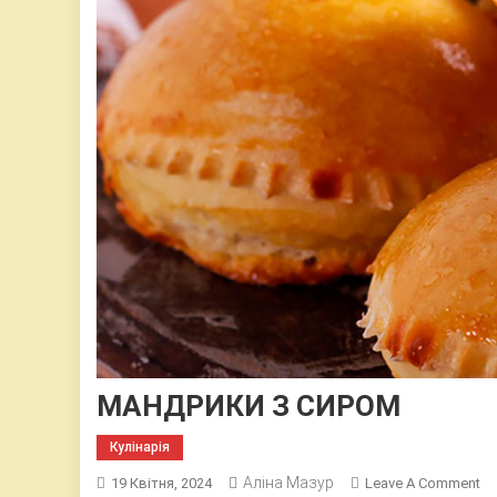
МАНДРИКИ З СИРОМ
Кулінарія
Аліна Мазур
On
19 Квітня, 2024
Leave A Comment