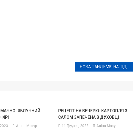
НОВА ПАНДЕМІЯ НА ПІДХОДІ
СМАЧНО: ЯБЛУЧНИЙ
РЕЦЕПТ НА ВЕЧЕРЮ: КАРТОПЛЯ З
ФІРІ
САЛОМ ЗАПЕЧЕНА В ДУХОВЦІ
 2023
Аліна Мазур
11 Грудня, 2023
Аліна Мазур