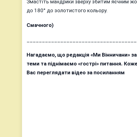
Змастіть мандрики зверху збитим яєчним жовт
до 180° до золотистого кольору.
Смачного)
____________________________________
Нагадаємо, що редакція «Ми Вінничани» з
теми та піднімаємо «гострі» питання. Ко
Вас переглядати відео за посиланням