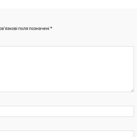
ов’язкові поля позначені
*