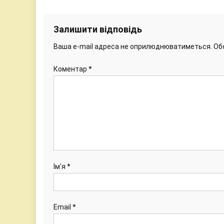
Залишити відповідь
Ваша e-mail адреса не оприлюднюватиметься.
Об
Коментар
*
Ім'я
*
Email
*