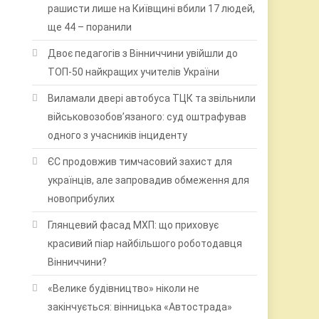
рашисти лише на Київщині вбили 17 людей,
ще 44 – поранили
Двоє педагогів з Вінниччини увійшли до
ТОП-50 найкращих учителів України
Виламали двері автобуса ТЦК та звільнили
військовозобов’язаного: суд оштрафував
одного з учасників інциденту
ЄС продовжив тимчасовий захист для
українців, але запровадив обмеження для
новоприбулих
Глянцевий фасад МХП: що приховує
красивий піар найбільшого роботодавця
Вінниччини?
«Велике будівництво» ніколи не
закінчується: вінницька «Автострада»