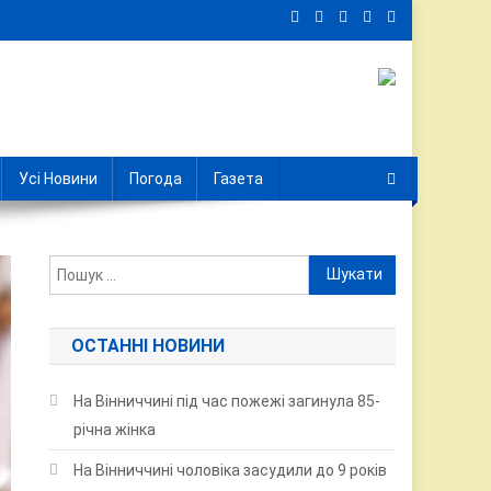
Усі Новини
Погода
Газета
Пошук:
ОСТАННІ НОВИНИ
На Вінниччині під час пожежі загинула 85-
річна жінка
На Вінниччині чоловіка засудили до 9 років