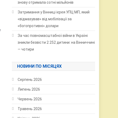
знову отримала сотні мільйонів
Затримання у Вінниці ієрея УПЦ МП, який
«відмазував» від мобілізації за
«богопротивні» долари
е
За час повномасштабної війни в Україні
зникли безвісти 2 252 дитини: на Вінниччині
— чотири
НОВИНИ ПО МІСЯЦЯХ
Серпень 2026
Липень 2026
Червень 2026
Травень 2026