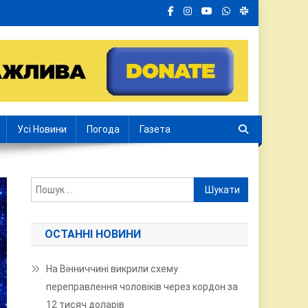
Усі Новини
Погода
Газета
Пошук:
ОСТАННІ НОВИНИ
На Вінниччині викрили схему
переправлення чоловіків через кордон за
12 тисяч доларів