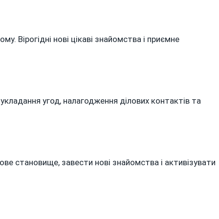
му. Вірогідні нові цікаві знайомства і приємне
укладання угод, налагодження ділових контактів та
ове становище, завести нові знайомства і активізувати