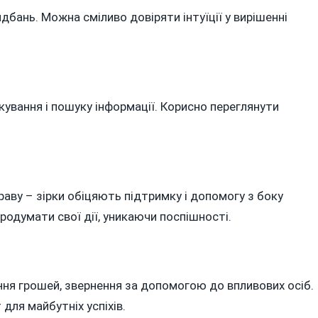
дбань. Можна сміливо довіряти інтуїції у вирішенні
кування і пошуку інформації. Корисно переглянути
аву – зірки обіцяють підтримку і допомогу з боку
родумати свої дії, уникаючи поспішності.
ння грошей, звернення за допомогою до впливових осіб.
для майбутніх успіхів.