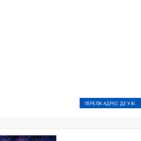
ПЕРЕЛІК АДРЕС: ДЕ У ВІННИЦІ 27 ЛИСТОПАДА НЕ БУДЕ ВОДИ ТА СВІТЛА