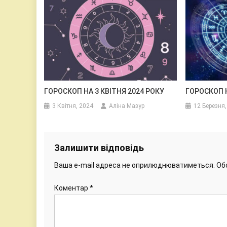
ГОРОСКОП НА 3 КВІТНЯ 2024 РОКУ
ГОРОСКОП Н
3 Квітня, 2024
Аліна Мазур
12 Березня,
Залишити відповідь
Ваша e-mail адреса не оприлюднюватиметься.
Об
Коментар
*