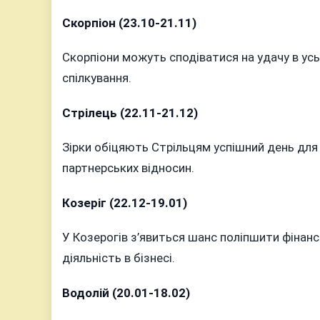
Скорпіон (23.10-21.11)
Скорпіони можуть сподіватися на удачу в усьо
спілкування.
Стрілець (22.11-21.12)
Зірки обіцяють Стрільцям успішний день для 
партнерських відносин.
Козеріг (22.12-19.01)
У Козерогів з’явиться шанс поліпшити фінанс
діяльність в бізнесі.
Водолій (20.01-18.02)