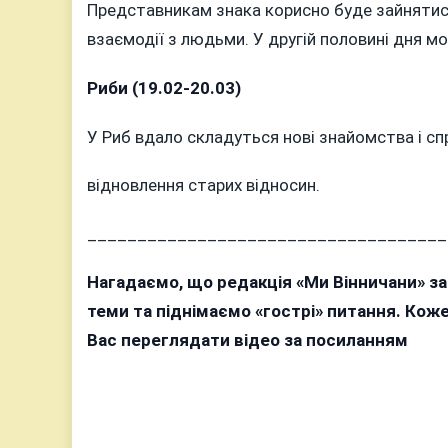
Представникам знака корисно буде зайнятися
взаємодії з людьми. У другій половині дня мо
Риби (19.02-20.03)
У Риб вдало складуться нові знайомства і сп
відновлення старих відносин.
____________________________________
Нагадаємо, що редакція «Ми Вінничани» з
теми та піднімаємо «гострі» питання. Ко
Вас переглядати відео за посиланням