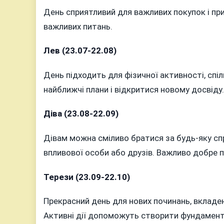
День сприятливий для важливих покупок і при
важливих питань.
Лев (23.07-22.08)
День підходить для фізичної активності, спіл
найближчі плани і відкритися новому досвіду.
Діва (23.08-22.09)
Дівам можна сміливо братися за будь-яку спр
впливової особи або друзів. Важливо добре п
Терези (23.09-22.10)
Прекрасний день для нових починань, вкладе
Активні дії допоможуть створити фундамент 