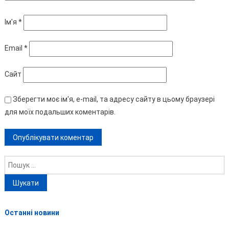
Ім'я
*
Email
*
Сайт
Зберегти моє ім'я, e-mail, та адресу сайту в цьому браузері
для моїх подальших коментарів.
Пошук:
Останні новини