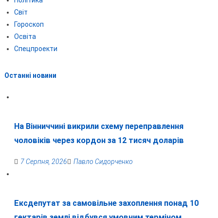
Політика
Світ
Гороскоп
Освіта
Спецпроекти
Останні новини
На Вінниччині викрили схему переправлення
чоловіків через кордон за 12 тисяч доларів
7 Серпня, 2026
Павло Сидорченко
Ексдепутат за самовільне захоплення понад 10
гектарів землі відбувся умовним терміном