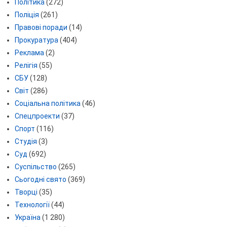
Політика
(272)
Поліція
(261)
Правові поради
(14)
Прокуратура
(404)
Реклама
(2)
Релігія
(55)
СБУ
(128)
Світ
(286)
Соціальна політика
(46)
Спецпроекти
(37)
Спорт
(116)
Студія
(3)
Суд
(692)
Суспільство
(265)
Сьогодні свято
(369)
Творці
(35)
Технології
(44)
Україна
(1 280)