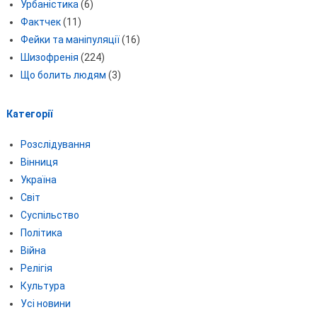
Урбаністика
(6)
Фактчек
(11)
Фейки та маніпуляції
(16)
Шизофренія
(224)
Що болить людям
(3)
Категорії
Розслідування
Вінниця
Україна
Світ
Суспільство
Політика
Війна
Релігія
Культура
Усі новини