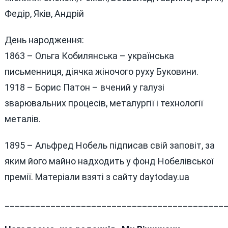
Федір, Яків, Андрій
День народження:
1863 – Ольга Кобилянська – українська
письменниця, діячка жіночого руху Буковини.
1918 – Борис Патон – вчений у галузі
зварювальних процесів, металургії і технології
металів.
1895 – Альфред Нобель підписав свій заповіт, за
яким його майно надходить у фонд Нобелівської
премії. Матеріали взяті з сайту daytoday.ua
___________________________________________