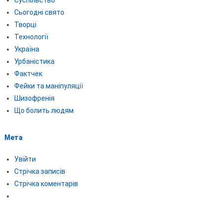
Суспільство
Сьогодні свято
Творці
Технології
Україна
Урбаністика
Фактчек
Фейки та маніпуляції
Шизофренія
Що болить людям
Мета
Увійти
Стрічка записів
Стрічка коментарів