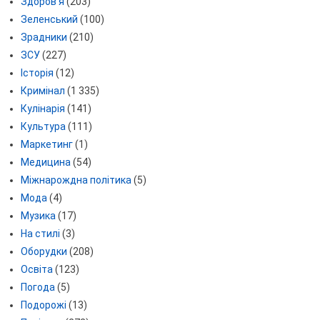
Здоров'я
(203)
Зеленський
(100)
Зрадники
(210)
ЗСУ
(227)
Історія
(12)
Кримінал
(1 335)
Кулінарія
(141)
Культура
(111)
Маркетинг
(1)
Медицина
(54)
Міжнарождна політика
(5)
Мода
(4)
Музика
(17)
На стилі
(3)
Оборудки
(208)
Освіта
(123)
Погода
(5)
Подорожі
(13)