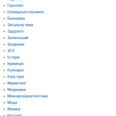
Гороскоп
Громадські слухання
Економіка
Загальна тема
Здоров'я
Зеленський
Зрадники
ЗСУ
Історія
Кримінал
Кулінарія
Культура
Маркетинг
Медицина
Міжнарождна політика
Мода
Музика
На стилі