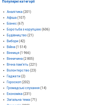
Популярні категорії
Аналітика
(201)
Афіша
(107)
Бізнес
(67)
Боротьба з корупцією
(606)
Будівництво
(21)
Вибори
(42)
Війна
(1 514)
Вінниця
(1 966)
Вінничина
(2 805)
Вічна пам'ять
(221)
Волонтерство
(23)
Гаджети
(2)
Гороскоп
(202)
Громадські слухання
(14)
Економіка
(231)
Загальна тема
(71)