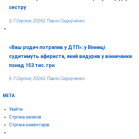
сестру
7 Серпня, 2026
Павло Сидорченко
«Ваш родич потрапив у ДТП»: у Вінниці
судитимуть афериста, який видурив у вінничанки
понад 153 тис. грн
7 Серпня, 2026
Павло Сидорченко
МЕТА
Увійти
Стрічка записів
Стрічка коментарів