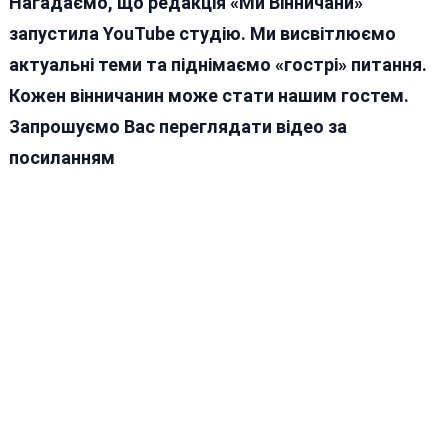
Нагадаємо, що редакція «Ми Вінничани»
запустила YouTube студію. Ми висвітлюємо
актуальні теми та піднімаємо «гострі» питання.
Кожен вінничанин може стати нашим гостем.
Запрошуємо Вас переглядати відео за
посиланням