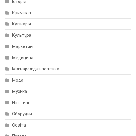
Історія
Кримінал
Кулінарія
Культура
Маркетинг
Медицина
Міжнарождна політика
Мода
Музика
На стилі
Оборудки
Освіта