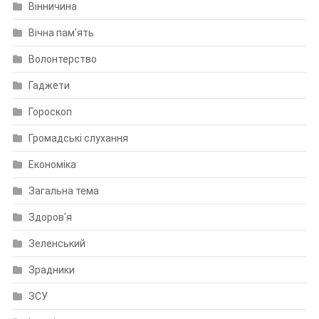
Вінничина
Вічна пам'ять
Волонтерство
Гаджети
Гороскоп
Громадські слухання
Економіка
Загальна тема
Здоров'я
Зеленський
Зрадники
ЗСУ