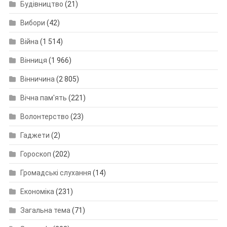
Будівництво
(21)
Вибори
(42)
Війна
(1 514)
Вінниця
(1 966)
Вінничина
(2 805)
Вічна пам'ять
(221)
Волонтерство
(23)
Гаджети
(2)
Гороскоп
(202)
Громадські слухання
(14)
Економіка
(231)
Загальна тема
(71)