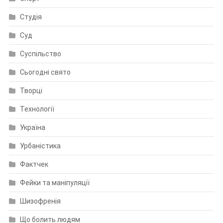
Студія
Суд
Суспільство
Сьогодні свято
Творці
Технології
Україна
Урбаністика
Фактчек
Фейки та маніпуляції
Шизофренія
Що болить людям