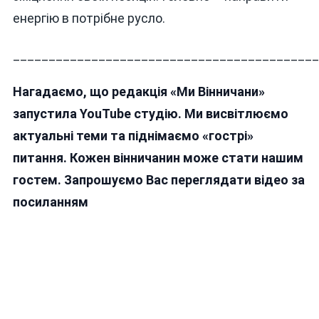
енергію в потрібне русло.
___________________________________________
Нагадаємо, що редакція «Ми Вінничани»
запустила YouTube студію. Ми висвітлюємо
актуальні теми та піднімаємо «гострі»
питання. Кожен вінничанин може стати нашим
гостем. Запрошуємо Вас переглядати відео за
посиланням