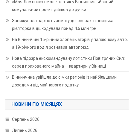
«Моя Ластівка» не злетіла: як у Вінниці мільйонний
комунальний проєкт дійшов до ручки
Занижувала вартість землі у договорах: вінницька
рієлторка відшкодувала понад 4,6 млн грн
На Вінниччині 15-річний хлопець згорів у палаючому авто,
а 19-річного водія розчавив автопоїзд
Нова підозра екскомандувачу логістики Повітряних Сил:
серед прихованого майна — квартири у Вінниці
Вінниччина увійшла до сімки регіонів із найбільшими
доходами від майнового податку
НОВИНИ ПО МІСЯЦЯХ
Серпень 2026
Липень 2026