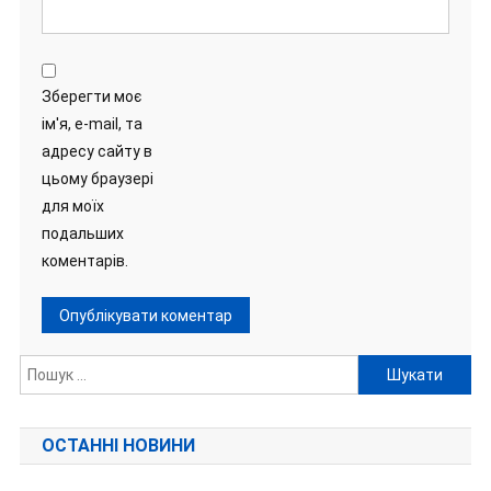
Зберегти моє
ім'я, e-mail, та
адресу сайту в
цьому браузері
для моїх
подальших
коментарів.
Пошук:
ОСТАННІ НОВИНИ