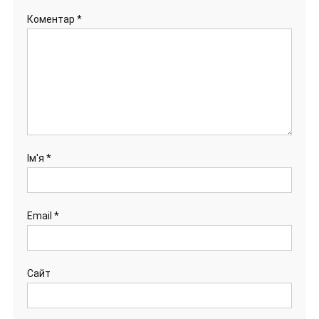
Коментар
*
Ім'я
*
Email
*
Сайт