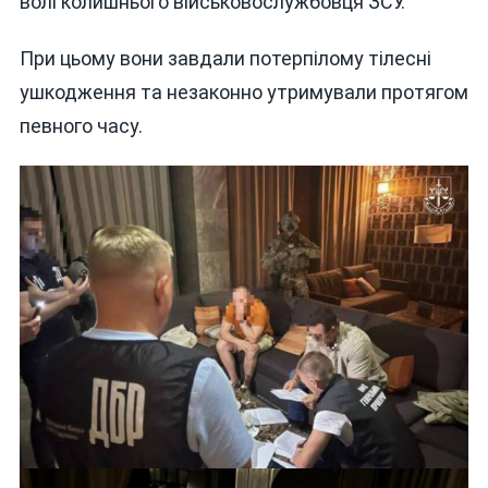
волі колишнього військовослужбовця ЗСУ.
При цьому вони завдали потерпілому тілесні
ушкодження та незаконно утримували протягом
певного часу.