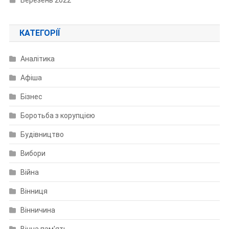
КАТЕГОРІЇ
Аналітика
Афіша
Бізнес
Боротьба з корупцією
Будівництво
Вибори
Війна
Вінниця
Вінничина
Вічна пам'ять