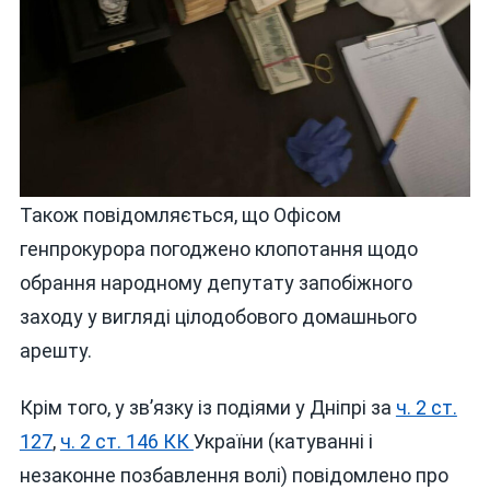
Також повідомляється, що Офісом
генпрокурора погоджено клопотання щодо
обрання народному депутату запобіжного
заходу у вигляді цілодобового домашнього
арешту.
Крім того, у зв’язку із подіями у Дніпрі за
ч. 2 ст.
127
,
ч. 2 ст. 146 КК
України (катуванні і
незаконне позбавлення волі) повідомлено про