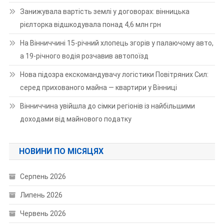
Занижувала вартість землі у договорах: вінницька
рієлторка відшкодувала понад 4,6 млн грн
На Вінниччині 15-річний хлопець згорів у палаючому авто,
а 19-річного водія розчавив автопоїзд
Нова підозра екскомандувачу логістики Повітряних Сил:
серед прихованого майна — квартири у Вінниці
Вінниччина увійшла до сімки регіонів із найбільшими
доходами від майнового податку
НОВИНИ ПО МІСЯЦЯХ
Серпень 2026
Липень 2026
Червень 2026