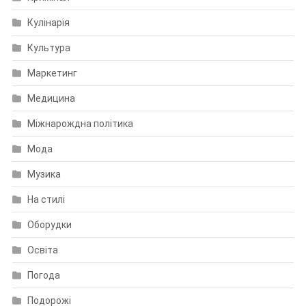
Кулінарія
Культура
Маркетинг
Медицина
Міжнарождна політика
Мода
Музика
На стилі
Оборудки
Освіта
Погода
Подорожі