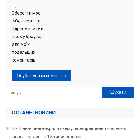
Зберегти моє
ім'я, e-mail, та
адресу сайту в
цьому браузері
для моїх
подальших
коментарів.
Пошук:
ОСТАННІ НОВИНИ
На Вінниччині викрили схему переправлення чоловіків
через кордон за 12 тисяч доларів