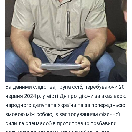
За даними слідства, група осіб, перебуваючи 20
червня 2024 р. у місті Дніпро, діючи за вказівкою
народного депутата України та за попередньою
змовою між собою, із застосуванням фізичної
сили та спецзасобів протиправно позбавили