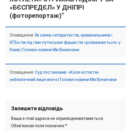
«БЄСПРЕДЄЛ» У ДНІПРІ
(фоторепортаж)
”
Сповіщення:
Як синки сепаратистів, кримінальників і
КГБістів під гімн путінських фашистів «розважаються» у
Києві | Головні новини Ми Вінничани
Сповіщення:
Суд постановив: «Коля-котлета»
небезпечний лише вночі | Головні новини Ми Вінничани
Залишити відповідь
Ваша e-mail адреса не оприлюднюватиметься.
Обов’язкові поля позначені
*