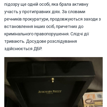
підозру ще одній особі, яка брала активну
участь у протиправних діях. За словами
речників прокуратури, продовжуються заходи з
встановлення інших осіб, причетних до
кримінального правопорушення. Слідчі дії
тривають. Досудове розслідування
здійснюється ДБР.