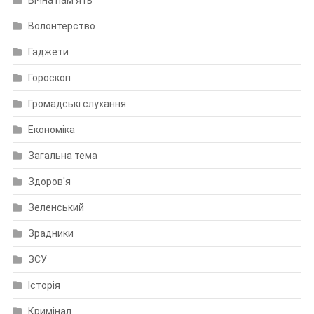
Волонтерство
Гаджети
Гороскоп
Громадські слухання
Економіка
Загальна тема
Здоров'я
Зеленський
Зрадники
ЗСУ
Історія
Кримінал