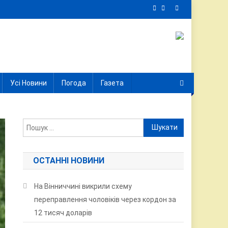
Усі Новини
Погода
Газета
Пошук:
ОСТАННІ НОВИНИ
На Вінниччині викрили схему
переправлення чоловіків через кордон за
12 тисяч доларів