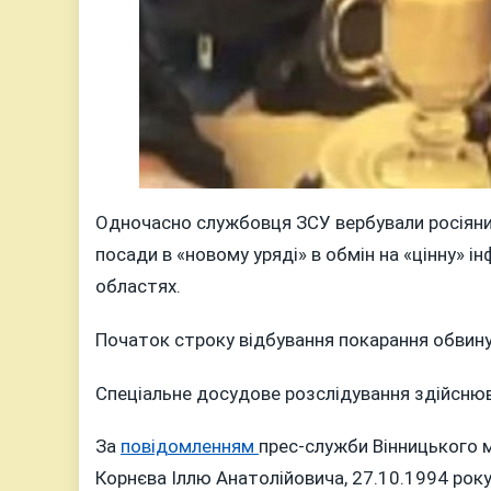
Одночасно службовця ЗСУ вербували росіяни
посади в «новому уряді» в обмін на «цінну» 
областях.
Початок строку відбування покарання обвин
Спеціальне досудове розслідування здійснюв
За
повідомленням
прес-служби Вінницького 
Корнєва Іллю Анатолійовича, 27.10.1994 рок