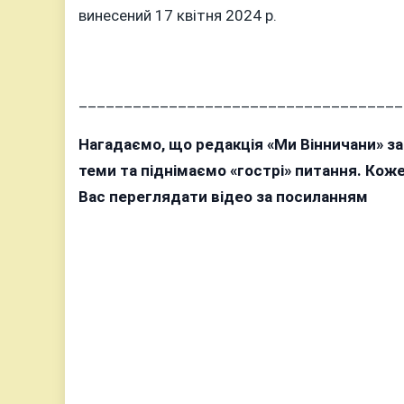
винесений 17 квітня 2024 р.
____________________________________
Нагадаємо, що редакція «Ми Вінничани» з
теми та піднімаємо «гострі» питання. Ко
Вас переглядати відео за посиланням