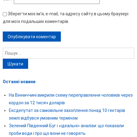
Зберегти моє ім'я, e-mail, та адресу сайту в цьому браузері
для моїх подальших коментарів.
Пошук:
Останні новини
На Вінниччині викрили схему переправлення чоловіків через
кордон за 12 тисяч доларів
Ексдепутат за самовільне захоплення понад 10 гектарів
землі відбувся умовним терміном
Зелений Південний Буг і «ідеальні» аналізи: що показали
проби води і про що вони не говорять