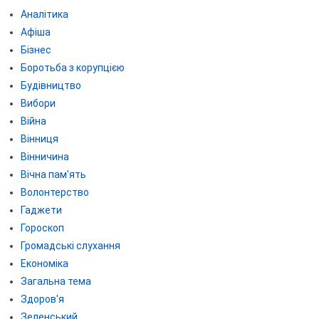
Аналітика
Афіша
Бізнес
Боротьба з корупцією
Будівництво
Вибори
Війна
Вінниця
Вінничина
Вічна пам'ять
Волонтерство
Гаджети
Гороскоп
Громадські слухання
Економіка
Загальна тема
Здоров'я
Зеленський