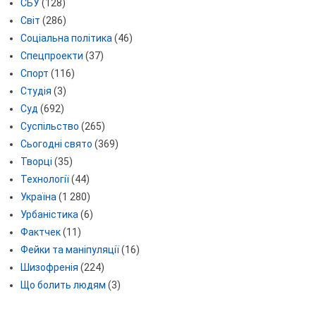
СБУ
(128)
Світ
(286)
Соціальна політика
(46)
Спецпроекти
(37)
Спорт
(116)
Студія
(3)
Суд
(692)
Суспільство
(265)
Сьогодні свято
(369)
Творці
(35)
Технології
(44)
Україна
(1 280)
Урбаністика
(6)
Фактчек
(11)
Фейки та маніпуляції
(16)
Шизофренія
(224)
Що болить людям
(3)