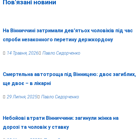
Пов'язані новини
На Вінниччині затримали дев’ятьох чоловіків під час
спроби незаконного перетину держкордону
14 Травня, 2026
Павло Сидорченко
Смертельна автотроща під Вінницею: двоє загиблих,
ще двоє – в лікарні
29 Липня, 2025
Павло Сидорченко
Небойові втрати Вінниччини: загинули жінка на
дорозі та чоловік у ставку