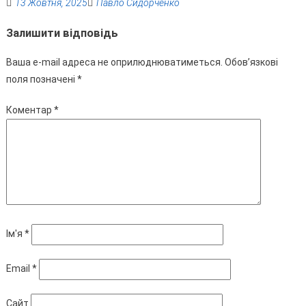
13 Жовтня, 2025
Павло Сидорченко
Залишити відповідь
Ваша e-mail адреса не оприлюднюватиметься.
Обов’язкові
поля позначені
*
Коментар
*
Ім'я
*
Email
*
Сайт