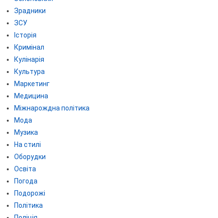
Зрадники
ЗСУ
Історія
Кримінал
Кулінарія
Культура
Маркетинг
Медицина
Міжнарождна політика
Мода
Музика
На стилі
Оборудки
Освіта
Погода
Подорожі
Політика
Поліція