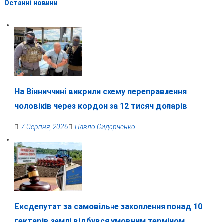
Останні новини
На Вінниччині викрили схему переправлення
чоловіків через кордон за 12 тисяч доларів
7 Серпня, 2026
Павло Сидорченко
Ексдепутат за самовільне захоплення понад 10
гектарів землі відбувся умовним терміном