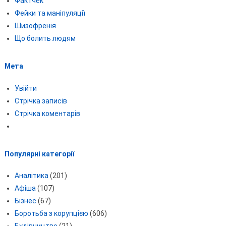
Фактчек
Фейки та маніпуляції
Шизофренія
Що болить людям
Мета
Увійти
Стрічка записів
Стрічка коментарів
Популярні категорії
Аналітика
(201)
Афіша
(107)
Бізнес
(67)
Боротьба з корупцією
(606)