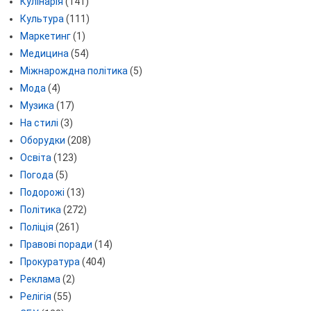
Кулінарія
(141)
Культура
(111)
Маркетинг
(1)
Медицина
(54)
Міжнарождна політика
(5)
Мода
(4)
Музика
(17)
На стилі
(3)
Оборудки
(208)
Освіта
(123)
Погода
(5)
Подорожі
(13)
Політика
(272)
Поліція
(261)
Правові поради
(14)
Прокуратура
(404)
Реклама
(2)
Релігія
(55)