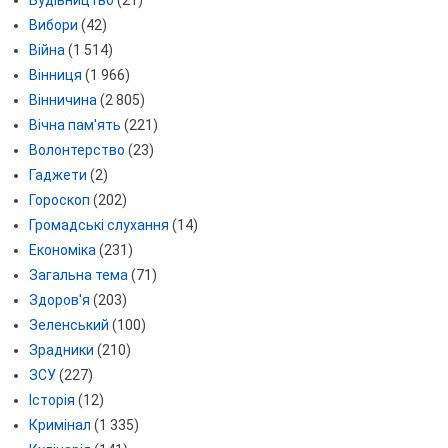
Будівництво
(21)
Вибори
(42)
Війна
(1 514)
Вінниця
(1 966)
Вінничина
(2 805)
Вічна пам'ять
(221)
Волонтерство
(23)
Гаджети
(2)
Гороскоп
(202)
Громадські слухання
(14)
Економіка
(231)
Загальна тема
(71)
Здоров'я
(203)
Зеленський
(100)
Зрадники
(210)
ЗСУ
(227)
Історія
(12)
Кримінал
(1 335)