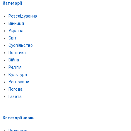
Категорії
Розслідування
Вінниця
Україна
Світ
Суспільство
Політика
Війна
Релігія
Культура
Усі новини
Погода
Газета
Категорії новин
Подорожі