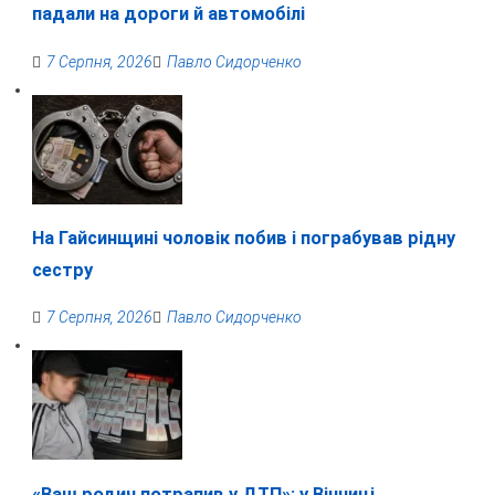
падали на дороги й автомобілі
7 Серпня, 2026
Павло Сидорченко
На Гайсинщині чоловік побив і пограбував рідну
сестру
7 Серпня, 2026
Павло Сидорченко
«Ваш родич потрапив у ДТП»: у Вінниці