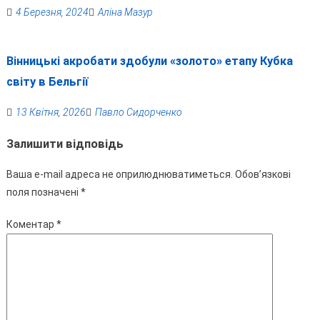
4 Березня, 2024
Аліна Мазур
Вінницькі акробати здобули «золото» етапу Кубка
світу в Бельгії
13 Квітня, 2026
Павло Сидорченко
Залишити відповідь
Ваша e-mail адреса не оприлюднюватиметься.
Обов’язкові
поля позначені
*
Коментар
*