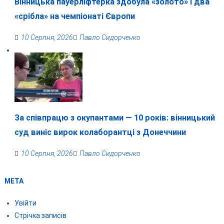
Вінницька пауерліфтерка здобула «золото» і два
«срібла» на чемпіонаті Європи
10 Серпня, 2026
Павло Сидорченко
За співпрацю з окупантами — 10 років: вінницький
суд виніс вирок колаборантці з Донеччини
10 Серпня, 2026
Павло Сидорченко
МЕТА
Увійти
Стрічка записів