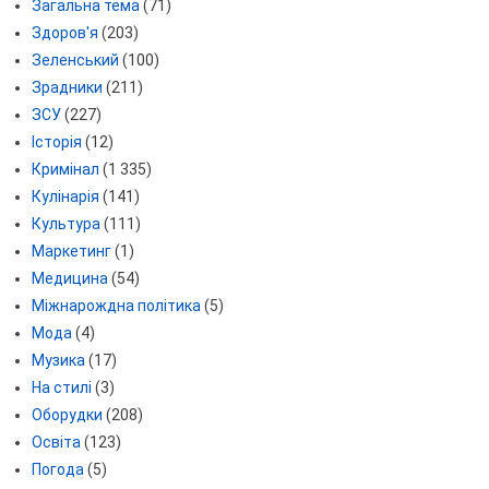
Загальна тема
(71)
Здоров'я
(203)
Зеленський
(100)
Зрадники
(211)
ЗСУ
(227)
Історія
(12)
Кримінал
(1 335)
Кулінарія
(141)
Культура
(111)
Маркетинг
(1)
Медицина
(54)
Міжнарождна політика
(5)
Мода
(4)
Музика
(17)
На стилі
(3)
Оборудки
(208)
Освіта
(123)
Погода
(5)