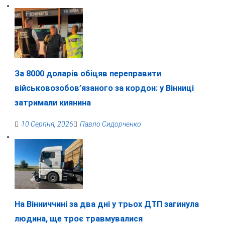
За 8000 доларів обіцяв переправити
військовозобов’язаного за кордон: у Вінниці
затримали киянина
10 Серпня, 2026
Павло Сидорченко
На Вінниччині за два дні у трьох ДТП загинула
людина, ще троє травмувалися