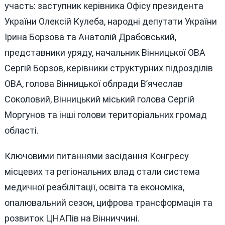
участь: заступник керівника Офісу президента
України Олексій Кулеба, народні депутати України
Ірина Борзова та Анатолій Драбовський,
представники уряду, начальник Вінницької ОВА
Сергій Борзов, керівники структурних підрозділів
ОВА, голова Вінницької облради В’ячеслав
Соколовий, Вінницький міський голова Сергій
Моргунов та інші голови територіальних громад
області.
Ключовими питаннями засідання Конгресу
місцевих та регіональних влад стали система
медичної реабілітації, освіта та економіка,
опалювальний сезон, цифрова трансформація та
розвиток ЦНАПів на Вінниччині.