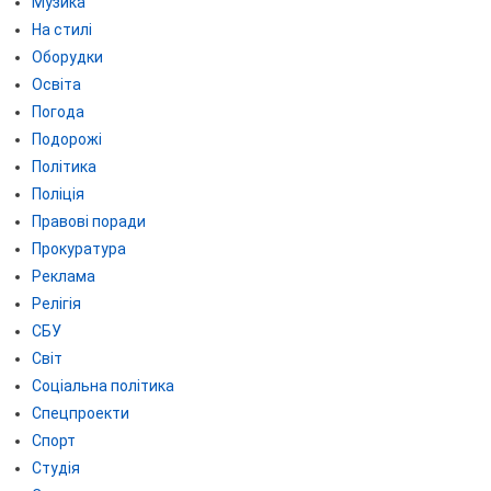
Музика
На стилі
Оборудки
Освіта
Погода
Подорожі
Політика
Поліція
Правові поради
Прокуратура
Реклама
Релігія
СБУ
Світ
Соціальна політика
Спецпроекти
Спорт
Студія