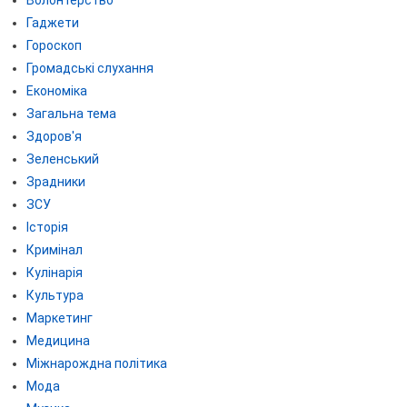
Гаджети
Гороскоп
Громадські слухання
Економіка
Загальна тема
Здоров'я
Зеленський
Зрадники
ЗСУ
Історія
Кримінал
Кулінарія
Культура
Маркетинг
Медицина
Міжнарождна політика
Мода