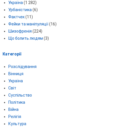
Україна
(1 282)
Урбаністика
(6)
Фактчек
(11)
Фейки та маніпуляції
(16)
Шизофренія
(224)
Що болить людям
(3)
Категорії
Розслідування
Вінниця
Україна
Світ
Суспільство
Політика
Війна
Релігія
Культура