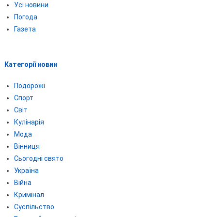
Усі новини
Погода
Газета
Категорії новин
Подорожі
Спорт
Світ
Кулінарія
Мода
Вінниця
Сьогодні свято
Україна
Війна
Кримінал
Суспільство