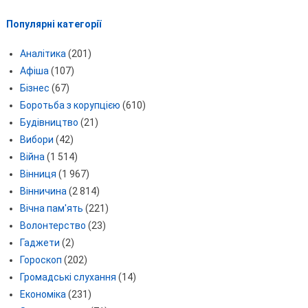
Популярні категорії
Аналітика
(201)
Афіша
(107)
Бізнес
(67)
Боротьба з корупцією
(610)
Будівництво
(21)
Вибори
(42)
Війна
(1 514)
Вінниця
(1 967)
Вінничина
(2 814)
Вічна пам'ять
(221)
Волонтерство
(23)
Гаджети
(2)
Гороскоп
(202)
Громадські слухання
(14)
Економіка
(231)