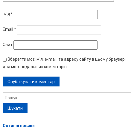
Ім'я
*
Email
*
Сайт
Зберегти моє ім'я, e-mail, та адресу сайту в цьому браузері
для моїх подальших коментарів.
Пошук:
Останні новини