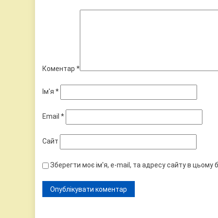
Коментар
*
Ім'я
*
Email
*
Сайт
Зберегти моє ім'я, e-mail, та адресу сайту в цьому