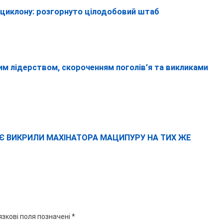
о циклону: розгорнуто цілодобовий штаб
им лідерством, скороченням поголів’я та викликами
Є ВИКРИЛИ МАХІНАТОРА МАЦИПУРУ НА ТИХ ЖЕ
язкові поля позначені
*