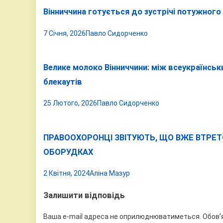
Вінниччина готується до зустрічі потужног
7 Січня, 2026
Павло Сидорченко
Велике молоко Вінниччини: між всеукраїнськ
блекаутів
25 Лютого, 2026
Павло Сидорченко
ПРАВООХОРОНЦІ ЗВІТУЮТЬ, ЩО ВЖЕ ВТРЕТ
ОБОРУДКАХ
2 Квітня, 2024
Аліна Мазур
Залишити відповідь
Ваша e-mail адреса не оприлюднюватиметься.
Обов’