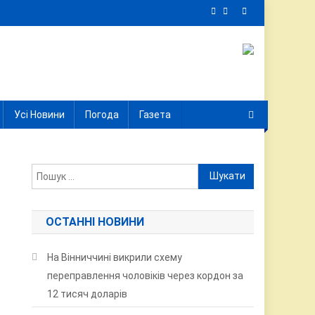
Усі Новини
Погода
Газета
Пошук:
ОСТАННІ НОВИНИ
На Вінниччині викрили схему
переправлення чоловіків через кордон за
12 тисяч доларів