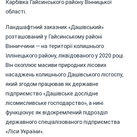
Карбівка Гайсинського району Вінницької
області.
Ландшафтний заказник «Дашівський»
розташований у Гайсинському районі
Вінниччини — на території колишнього
Іллінецького району, ліквідованого у 2020 році.
Він охоплює масиви природних лісових
насаджень колишнього Дашівського лісгоспу,
який згодом працював як державне
підприємство «Дашівське дослідне
лісомисливське господарство», а нині
функціонує як відокремлений підрозділ
державного спеціалізованого підприємства
«Ліси України».