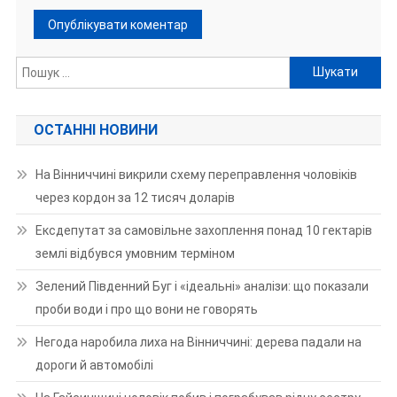
Пошук:
ОСТАННІ НОВИНИ
На Вінниччині викрили схему переправлення чоловіків
через кордон за 12 тисяч доларів
Ексдепутат за самовільне захоплення понад 10 гектарів
землі відбувся умовним терміном
Зелений Південний Буг і «ідеальні» аналізи: що показали
проби води і про що вони не говорять
Негода наробила лиха на Вінниччині: дерева падали на
дороги й автомобілі