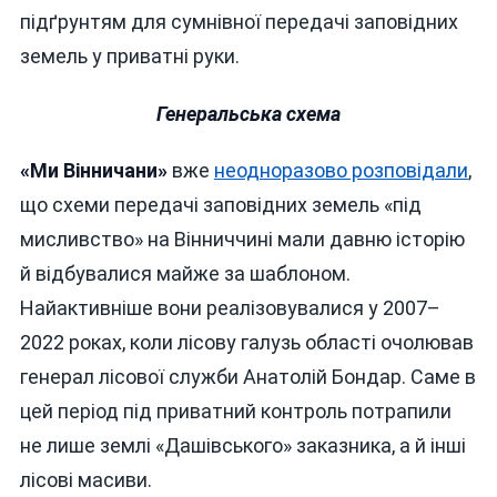
підґрунтям для сумнівної передачі заповідних
земель у приватні руки.
Генеральська схема
«Ми Вінничани»
вже
неодноразово розповідали
,
що схеми передачі заповідних земель «під
мисливство» на Вінниччині мали давню історію
й відбувалися майже за шаблоном.
Найактивніше вони реалізовувалися у 2007–
2022 роках, коли лісову галузь області очолював
генерал лісової служби Анатолій Бондар. Саме в
цей період під приватний контроль потрапили
не лише землі «Дашівського» заказника, а й інші
лісові масиви.