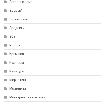
Загальна тема
Здоров'я
Зеленський
Зрадники
ЗСУ
Історія
Кримінал
Кулінарія
Культура
Маркетинг
Медицина
Міжнарождна політика