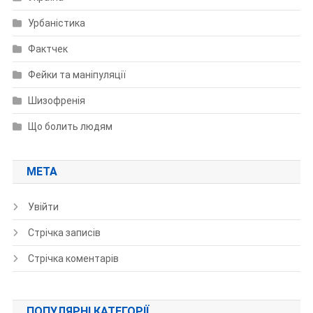
Урбаністика
Фактчек
Фейки та маніпуляції
Шизофренія
Що болить людям
МЕТА
Увійти
Стрічка записів
Стрічка коментарів
ПОПУЛЯРНІ КАТЕГОРІЇ