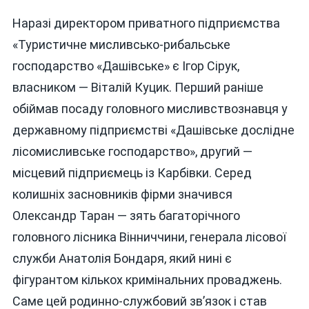
Наразі директором приватного підприємства
«Туристичне мисливсько-рибальське
господарство «Дашівське» є Ігор Сірук,
власником — Віталій Куцик. Перший раніше
обіймав посаду головного мисливствознавця у
державному підприємстві «Дашівське дослідне
лісомисливське господарство», другий —
місцевий підприємець із Карбівки. Серед
колишніх засновників фірми значився
Олександр Таран — зять багаторічного
головного лісника Вінниччини, генерала лісової
служби Анатолія Бондаря, який нині є
фігурантом кількох кримінальних проваджень.
Саме цей родинно-службовий зв’язок і став