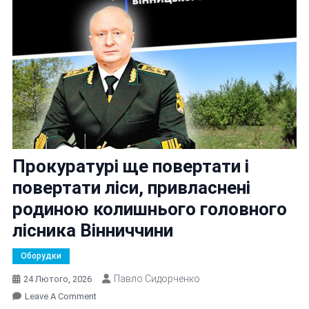
Прокуратурі ще повертати і
повертати ліси, привласнені
родиною колишнього головного
лісника Вінниччини
Оборудки
Павло Сидорченко
24 Лютого, 2026
On
Leave A Comment