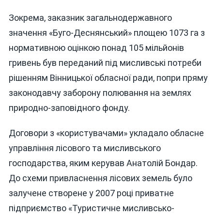
Зокрема, заказник загальнодержавного
значення «Буго-Деснянський» площею 1073 га з
нормативною оцінкою понад 105 мільйонів
гривень був переданий під мисливські потреби
рішенням Вінницької обласної ради, попри пряму
законодавчу заборону полювання на землях
природно-заповідного фонду.
Договори з «користувачами» укладало обласне
управління лісового та мисливського
господарства, яким керував Анатолій Бондар.
До схеми привласнення лісових земель було
залучене створене у 2007 році приватне
підприємство «Туристичне мисливсько-