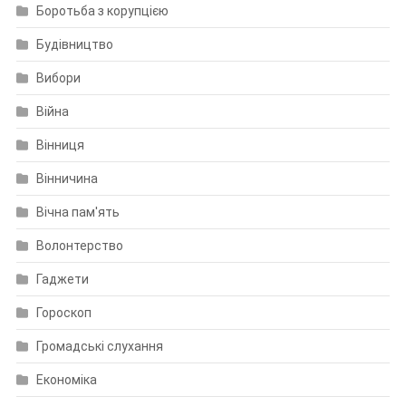
Боротьба з корупцією
Будівництво
Вибори
Війна
Вінниця
Вінничина
Вічна пам'ять
Волонтерство
Гаджети
Гороскоп
Громадські слухання
Економіка