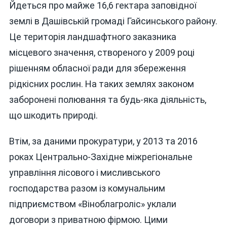
Йдеться про майже 16,6 гектара заповідної
землі в Дашівській громаді Гайсинського району.
Це територія ландшафтного заказника
місцевого значення, створеного у 2009 році
рішенням обласної ради для збереження
рідкісних рослин. На таких землях законом
заборонені полювання та будь-яка діяльність,
що шкодить природі.
Втім, за даними прокуратури, у 2013 та 2016
роках Центрально-Західне міжрегіональне
управління лісового і мисливського
господарства разом із комунальним
підприємством «Віноблагроліс» уклали
договори з приватною фірмою. Цими