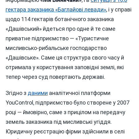
гектара заказника «Баглайові левади»
, і у справі
щодо 114 гектарів ботанічного заказника
«Дашівський» йдеться про одне й те саме
приватне підприємство — «Туристичне
мисливсько-рибальське господарство
«Дашівське». Саме ця структура свого часу й
отримала у користування заповідні землі, які
тепер через суд повертають державі.
Згідно з
даними
аналітичної платформи
YouControl, підприємство було створене у 2007
році — ймовірно, саме з прицілом на передачу
земель заказника під мисливські угіддя.
Юридичну реєстрацію фірми здійснили в селі