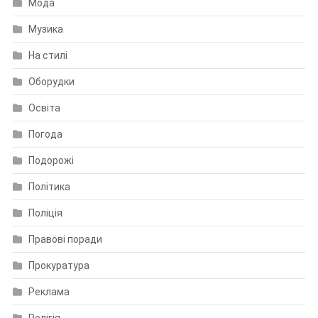
Мода
Музика
На стилі
Оборудки
Освіта
Погода
Подорожі
Політика
Поліція
Правові поради
Прокуратура
Реклама
Релігія