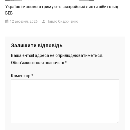
Українці масово отримують шахрайські листи нібито від
БЕБ
12 Березня, 2026
Павло Сидорченко
Залишити відповідь
Ваша e-mail адреса не оприлюднюватиметься.
Обов’язкові поля позначені
*
Коментар
*