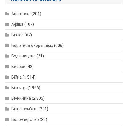
Аналітика
(201)
Афіша
(107)
Бізнес
(67)
Боротьба з корупцією
(606)
Будівництво
(21)
Вибори
(42)
Війна
(1 514)
Вінниця
(1 966)
Вінничина
(2 805)
Вічна пам'ять
(221)
Волонтерство
(23)