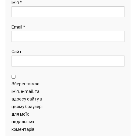
Ім'я
*
Email
*
Сайт
Зберегти моє
ім'я, e-mail, та
адресу сайту в
цьому браузері
для моїх
подальших
коментарів.