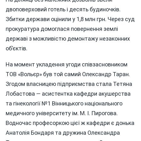
двоповерховий готель і десять будиночків.
Збитки держави оцінили у 1,8 млн грн. Через суд
прокуратура домоглася повернення землі
державі з можливістю демонтажу незаконних
об’єктів.
На момент укладення угоди співзасновником
ТОВ «Вольєр» був той самий Олександр Таран.
Згодом власницею підприємства стала Тетяна
Лобастова — асистентка кафедри акушерства
та гінекології №1 Вінницького національного
медичного університету ім. М. І. Пирогова.
Водночас професоркою цієї ж кафедри є донька
Анатолія Бондаря та дружина Олександра