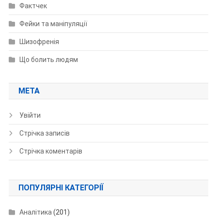
Фактчек
Фейки та маніпуляції
Шизофренія
Що болить людям
МЕТА
Увійти
Стрічка записів
Стрічка коментарів
ПОПУЛЯРНІ КАТЕГОРІЇ
Аналітика
(201)