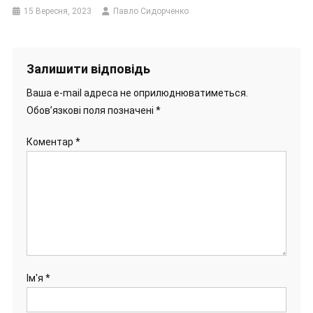
15 Вересня, 2023
Павло Сидорченко
Залишити відповідь
Ваша e-mail адреса не оприлюднюватиметься.
Обов’язкові поля позначені
*
Коментар
*
Ім'я
*