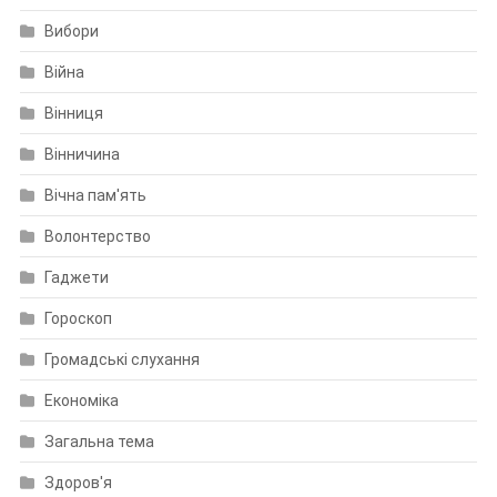
Вибори
Війна
Вінниця
Вінничина
Вічна пам'ять
Волонтерство
Гаджети
Гороскоп
Громадські слухання
Економіка
Загальна тема
Здоров'я