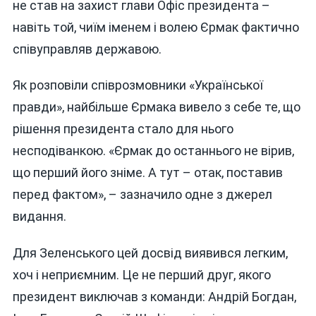
не став на захист глави Офіс президента –
навіть той, чиїм іменем і волею Єрмак фактично
співуправляв державою.
Як розповіли співрозмовники «Української
правди», найбільше Єрмака вивело з себе те, що
рішення президента стало для нього
несподіванкою. «Єрмак до останнього не вірив,
що перший його зніме. А тут – отак, поставив
перед фактом», – зазначило одне з джерел
видання.
Для Зеленського цей досвід виявився легким,
хоч і неприємним. Це не перший друг, якого
президент виключав з команди: Андрій Богдан,