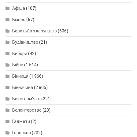
Афіша
(107)
Бізнес
(67)
Боротьба з корупцією
(606)
Будівництво
(21)
Вибори
(42)
Війна
(1 514)
Вінниця
(1 966)
Вінничина
(2 805)
Вічна пам'ять
(221)
Волонтерство
(23)
Гаджети
(2)
Гороскоп
(202)