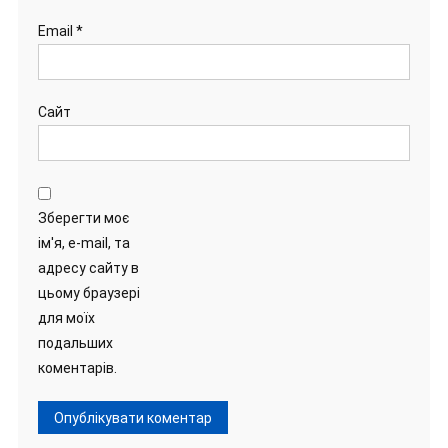
Email
*
Сайт
Зберегти моє
ім'я, e-mail, та
адресу сайту в
цьому браузері
для моїх
подальших
коментарів.