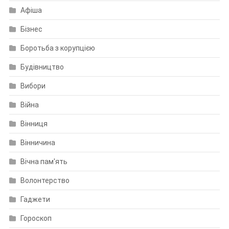
Афіша
Бізнес
Боротьба з корупцією
Будівництво
Вибори
Війна
Вінниця
Вінничина
Вічна пам'ять
Волонтерство
Гаджети
Гороскоп