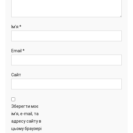
Ім'я
*
Email
*
Сайт
Зберегти моє
ім'я, e-mail, та
адресу сайту в
цьому браузері