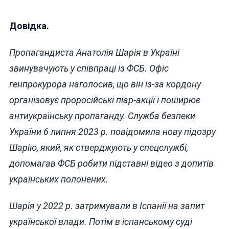
Довідка.
Пропагандиста Анатолія Шарія в Україні
звинувачують у співпраці із ФСБ. Офіс
генпрокурора наголосив, що він із-за кордону
організовує проросійські піар-акції і поширює
антиукраїнську пропаганду. Служба безпеки
України 6 липня 2023 р. повідомила нову підозру
Шарію, який, як стверджують у спецслужбі,
допомагав ФСБ робити підставні відео з допитів
українських полонених.
Шарія у 2022 р. затримували в Іспанії на запит
української влади. Потім в іспанському суді