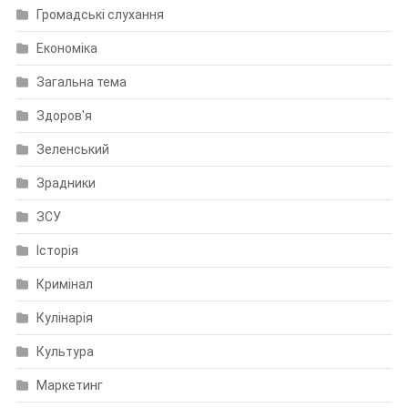
Громадські слухання
Економіка
Загальна тема
Здоров'я
Зеленський
Зрадники
ЗСУ
Історія
Кримінал
Кулінарія
Культура
Маркетинг