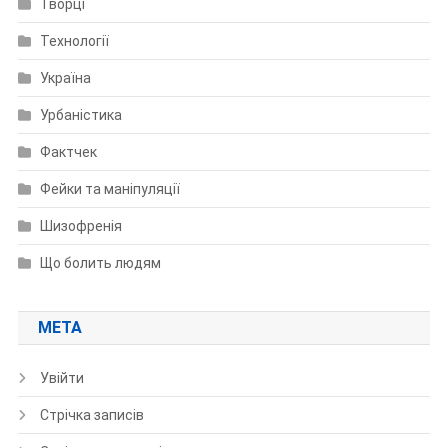
Творці
Технології
Україна
Урбаністика
Фактчек
Фейки та маніпуляції
Шизофренія
Що болить людям
МЕТА
Увійти
Стрічка записів