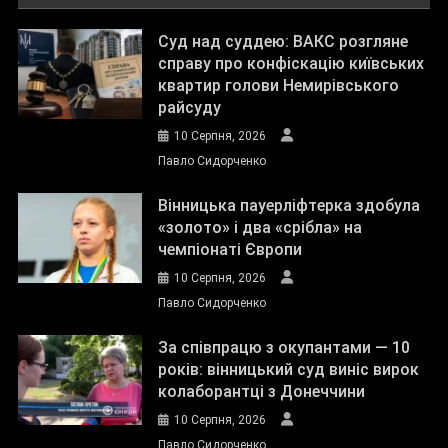
Суд над суддею: ВАКС розгляне
справу про конфіскацію київських
квартир голови Немирівського
райсуду
10 Серпня, 2026
Павло Сидорченко
Вінницька пауерліфтерка здобула
«золото» і два «срібла» на
чемпіонаті Європи
10 Серпня, 2026
Павло Сидорченко
За співпрацю з окупантами — 10
років: вінницький суд виніс вирок
колаборантці з Донеччини
10 Серпня, 2026
Павло Сидорченко