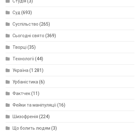
Студія
(3)
Суд
(693)
Суспільство
(265)
Сьогодні свято
(369)
Творці
(35)
Технології
(44)
Україна
(1 281)
Урбаністика
(6)
Фактчек
(11)
Фейки та маніпуляції
(16)
Шизофренія
(224)
Що болить людям
(3)