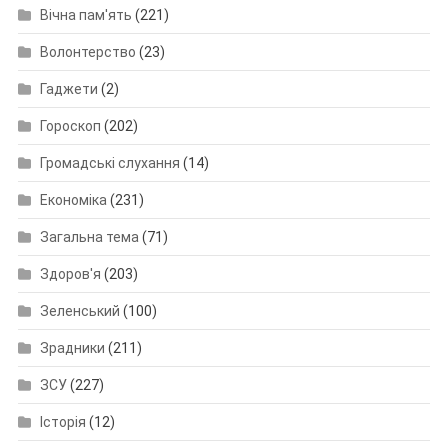
Вічна пам'ять
(221)
Волонтерство
(23)
Гаджети
(2)
Гороскоп
(202)
Громадські слухання
(14)
Економіка
(231)
Загальна тема
(71)
Здоров'я
(203)
Зеленський
(100)
Зрадники
(211)
ЗСУ
(227)
Історія
(12)