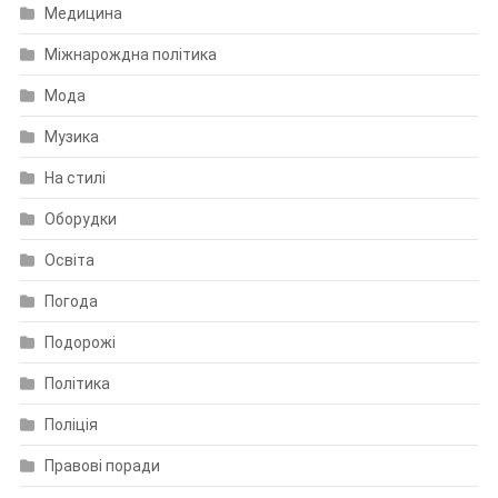
Медицина
Міжнарождна політика
Мода
Музика
На стилі
Оборудки
Освіта
Погода
Подорожі
Політика
Поліція
Правові поради