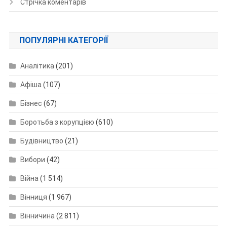
Стрічка коментарів
ПОПУЛЯРНІ КАТЕГОРІЇ
Аналітика
(201)
Афіша
(107)
Бізнес
(67)
Боротьба з корупцією
(610)
Будівництво
(21)
Вибори
(42)
Війна
(1 514)
Вінниця
(1 967)
Вінничина
(2 811)