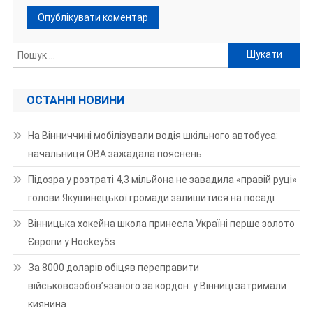
Пошук:
ОСТАННІ НОВИНИ
На Вінниччині мобілізували водія шкільного автобуса:
начальниця ОВА зажадала пояснень
Підозра у розтраті 4,3 мільйона не завадила «правій руці»
голови Якушинецької громади залишитися на посаді
Вінницька хокейна школа принесла Україні перше золото
Європи у Hockey5s
За 8000 доларів обіцяв переправити
військовозобов’язаного за кордон: у Вінниці затримали
киянина