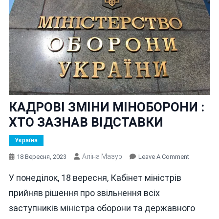
КАДРОВІ ЗМІНИ МІНОБОРОНИ :
ХТО ЗАЗНАВ ВІДСТАВКИ
Україна
Аліна Мазур
On
18 Вересня, 2023
Leave A Comment
КАДРОВІ
У понеділок, 18 вересня, Кабінет міністрів
ЗМІНИ
МІНОБОР
прийняв рішення про звільнення всіх
:
заступників міністра оборони та державного
ХТО