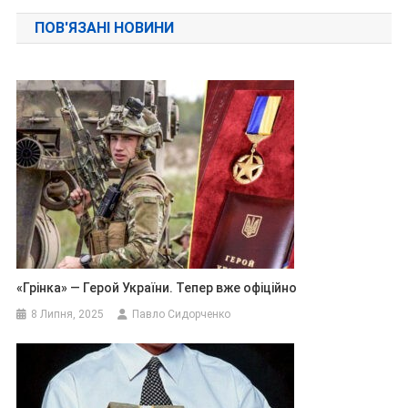
записів
ПОВ'ЯЗАНІ НОВИНИ
«Грінка» — Герой України. Тепер вже офіційно
8 Липня, 2025
Павло Сидорченко