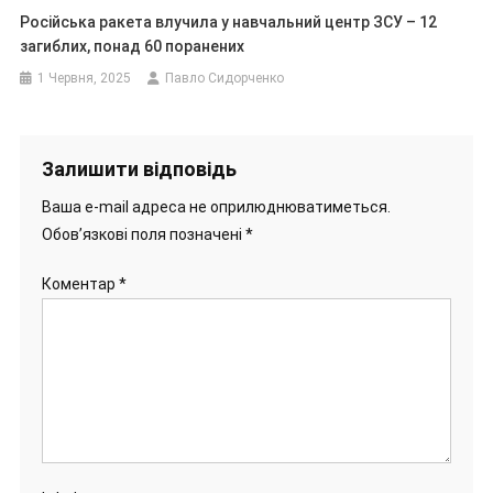
Російська ракета влучила у навчальний центр ЗСУ – 12
загиблих, понад 60 поранених
1 Червня, 2025
Павло Сидорченко
Залишити відповідь
Ваша e-mail адреса не оприлюднюватиметься.
Обов’язкові поля позначені
*
Коментар
*