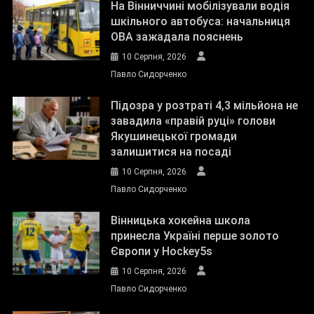
На Вінниччині мобілізували водія
шкільного автобуса: начальниця
ОВА зажадала пояснень
10 Серпня, 2026
Павло Сидорченко
Підозра у розтраті 4,3 мільйона не
завадила «правій руці» голови
Якушинецької громади
залишитися на посаді
10 Серпня, 2026
Павло Сидорченко
Вінницька хокейна школа
принесла Україні перше золото
Європи у Hockey5s
10 Серпня, 2026
Павло Сидорченко