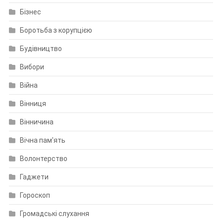
Бізнес
Боротьба з корупцією
Будівництво
Вибори
Війна
Вінниця
Вінничина
Вічна пам'ять
Волонтерство
Гаджети
Гороскоп
Громадські слухання