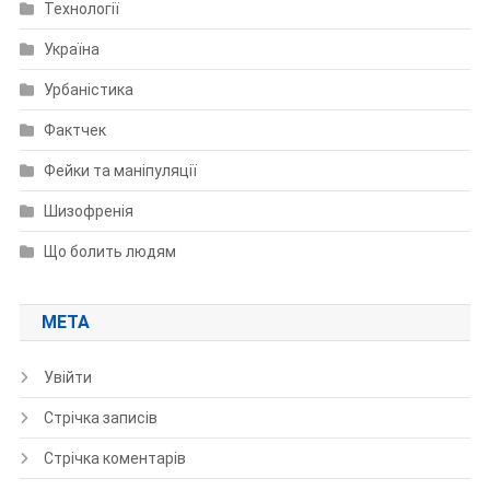
Технології
Україна
Урбаністика
Фактчек
Фейки та маніпуляції
Шизофренія
Що болить людям
МЕТА
Увійти
Стрічка записів
Стрічка коментарів