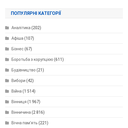
ПОПУЛЯРНІ КАТЕГОРІЇ
Аналітика
(202)
Афіша
(107)
Бізнес
(67)
Боротьба з корупцією
(611)
Будівництво
(21)
Вибори
(42)
Війна
(1 514)
Вінниця
(1 967)
Вінничина
(2 816)
Вічна пам'ять
(221)