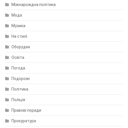
Міжнарождна політика
Мода
Музика
На стилі
Оборудки
Освіта
Погода
Подорожі
Політика
Поліція
Правові поради
Прокуратура