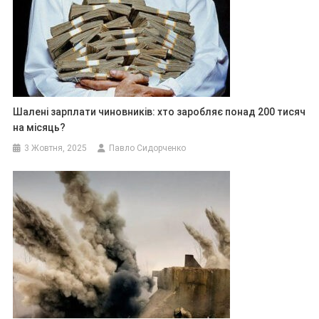
Шалені зарплати чиновників: хто заробляє понад 200 тисяч
на місяць?
3 Жовтня, 2025
Павло Сидорченко