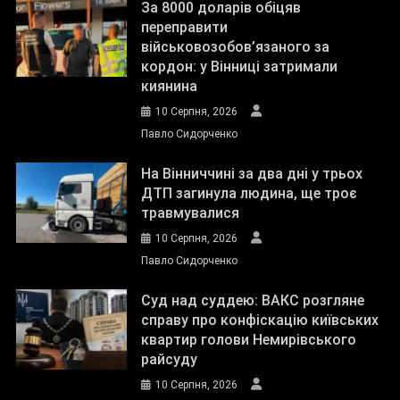
За 8000 доларів обіцяв
переправити
військовозобов’язаного за
кордон: у Вінниці затримали
киянина
10 Серпня, 2026
Павло Сидорченко
На Вінниччині за два дні у трьох
ДТП загинула людина, ще троє
травмувалися
10 Серпня, 2026
Павло Сидорченко
Суд над суддею: ВАКС розгляне
справу про конфіскацію київських
квартир голови Немирівського
райсуду
10 Серпня, 2026